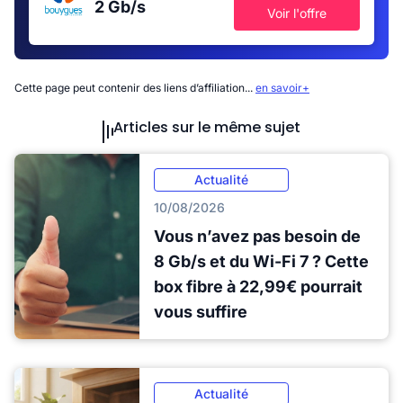
2 Gb/s
Voir l'offre
Cette page peut contenir des liens d’affiliation...
en savoir+
Articles sur le même sujet
Actualité
10/08/2026
Vous n’avez pas besoin de
8 Gb/s et du Wi-Fi 7 ? Cette
box fibre à 22,99€ pourrait
vous suffire
Actualité