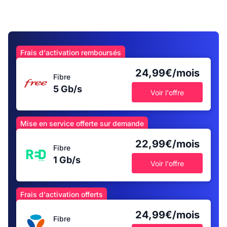
Frais d'activation remboursés
24,99€/mois
Fibre
5 Gb/s
Voir l'offre
Mise en service offerte sur demande
22,99€/mois
Fibre
1 Gb/s
Voir l'offre
Frais d'activation offerts
24,99€/mois
Fibre