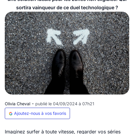
sortira vainqueur de ce duel technologique ?
-
Olivia Cheval
publié le 04/09/2024 à 07h21
Ajoutez-nous à vos favoris
Imaginez surfer à toute vitesse, regarder vos séries