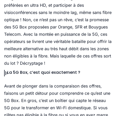
préférées en ultra HD, et participer à des
visioconférences sans le moindre lag, même sans fibre
optique ! Non, ce n’est pas un rêve, c’est la promesse
des 5G Box proposées par Orange, SFR et Bouygues
Telecom. Avec la montée en puissance de la 5G, ces
opérateurs se livrent une véritable bataille pour offrir la
meilleure alternative au très haut débit dans les zones
non éligibles à la fibre. Mais laquelle de ces offres sort
du lot ? Décryptage !
La 5G Box, c’est quoi exactement ?
Avant de plonger dans la comparaison des offres,
faisons un petit détour pour comprendre ce qu’est une
5G Box. En gros, c’est un boîtier qui capte le réseau
5G pour le transformer en Wi-Fi domestique. Si vous
n’êtes pas éligible à la fibre ou si vous en avez marre