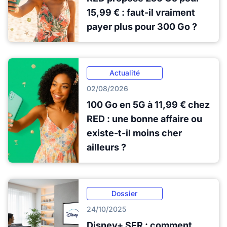
15,99 € : faut-il vraiment
payer plus pour 300 Go ?
Actualité
02/08/2026
100 Go en 5G à 11,99 € chez
RED : une bonne affaire ou
existe-t-il moins cher
ailleurs ?
Dossier
24/10/2025
Disney+ SFR : comment