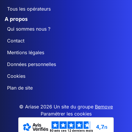
Tous les opérateurs
A propos
Qui sommes nous ?
Contact
Mentions légales
Données personnelles
Cookies
Plan de site
© Ariase 2026 Un site du groupe
Bemove
Paramétrer les cookies
4,7
/5
80 avis ces 12 derniers mois