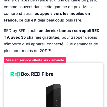
numéros fixes de France et d'une centaine de pays,
comme souvent dans cette gamme de prix. Mais il
comprend aussi l
es appels vers les mobiles en
France,
ce qui est déjà beaucoup plus rare.
RED by SFR ajoute
un dernier bonus : son appli RED
TV, avec 35 chaînes gratuites,
pour zapper depuis
n'importe quel appareil connecté. Que demander de
plus pour moins de 20€ ?!
Mise en service offerte sur demande
Box RED Fibre