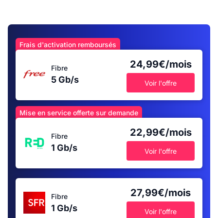
Frais d'activation remboursés
24,99€/mois
Fibre
5 Gb/s
Voir l'offre
Mise en service offerte sur demande
22,99€/mois
Fibre
1 Gb/s
Voir l'offre
27,99€/mois
Fibre
1 Gb/s
Voir l'offre