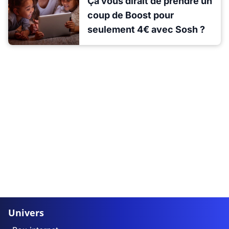
Ça vous dirait de prendre un
coup de Boost pour
seulement 4€ avec Sosh ?
Univers