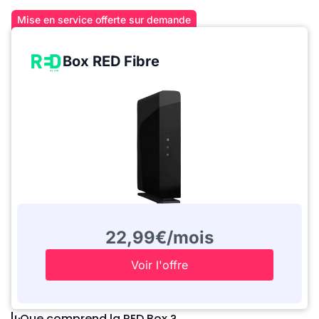
Mise en service offerte sur demande
Box RED Fibre
22,99€/mois
Voir l'offre
Que comprend la RED Box ?