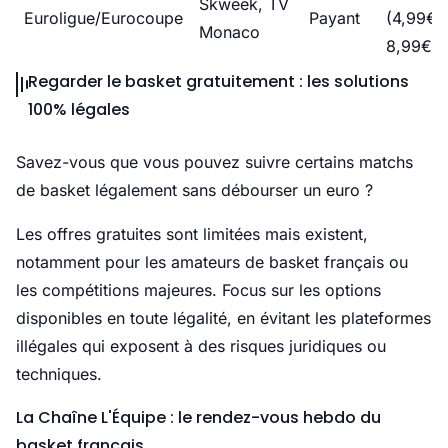
Skweek, TV
Euroligue/Eurocoupe
Payant
(4,99€ 
Monaco
8,99€/m
Regarder le basket gratuitement : les solutions
100% légales
Savez-vous que vous pouvez suivre certains matchs
de basket légalement sans débourser un euro ?
Les offres gratuites sont limitées mais existent,
notamment pour les amateurs de basket français ou
les compétitions majeures. Focus sur les options
disponibles en toute légalité, en évitant les plateformes
illégales qui exposent à des risques juridiques ou
techniques.
La Chaîne L'Équipe : le rendez-vous hebdo du
basket français