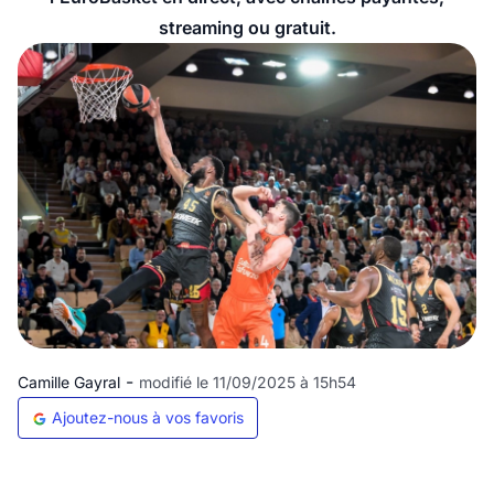
streaming ou gratuit.
-
Camille Gayral
modifié le 11/09/2025 à 15h54
Ajoutez-nous à vos favoris