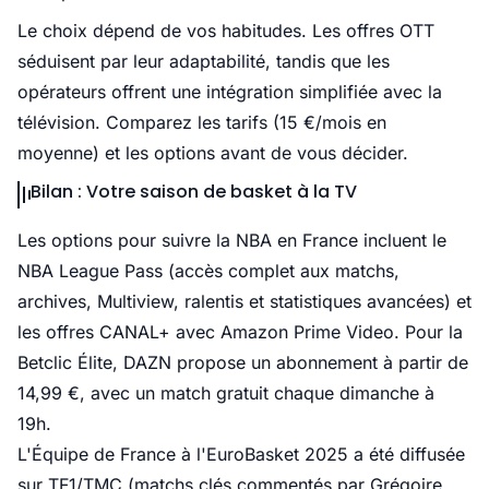
Le choix dépend de vos habitudes. Les offres OTT
séduisent par leur adaptabilité, tandis que les
opérateurs offrent une intégration simplifiée avec la
télévision. Comparez les tarifs (15 €/mois en
moyenne) et les options avant de vous décider.
Bilan : Votre saison de basket à la TV
Les options pour suivre la NBA en France incluent le
NBA League Pass (accès complet aux matchs,
archives, Multiview, ralentis et statistiques avancées) et
les offres CANAL+ avec Amazon Prime Video. Pour la
Betclic Élite, DAZN propose un abonnement à partir de
14,99 €, avec un match gratuit chaque dimanche à
19h.
L'Équipe de France à l'EuroBasket 2025 a été diffusée
sur TF1/TMC (matchs clés commentés par Grégoire