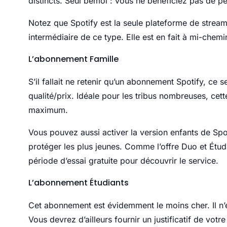
distincts. Seul bémol : vous ne bénéficiez pas de pé
Notez que Spotify est la seule plateforme de strea
intermédiaire de ce type. Elle est en fait à mi-chemin
L’abonnement Famille
S’il fallait ne retenir qu’un abonnement Spotify, ce 
qualité/prix. Idéale pour les tribus nombreuses, cet
maximum.
Vous pouvez aussi activer la version enfants de Spot
protéger les plus jeunes. Comme l’offre Duo et Ét
période d’essai gratuite pour découvrir le service.
L’abonnement Étudiants
Cet abonnement est évidemment le moins cher. Il n’
Vous devrez d’ailleurs fournir un justificatif de votr