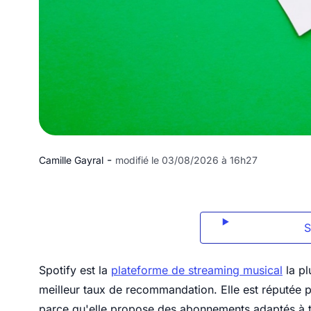
-
Camille Gayral
modifié le 03/08/2026 à 16h27
Spotify est la
plateforme de streaming musical
la pl
meilleur taux de recommandation. Elle est réputée pou
parce qu'elle propose des abonnements adaptés à t