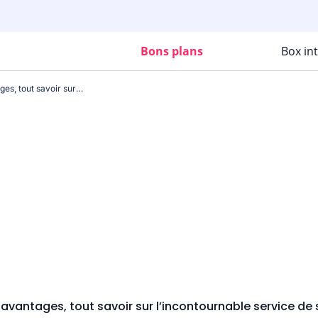
Bons plans
Box in
Abonnement Spotify : prix, avantages, tout savoir sur l’incontournable service de streaming musical suédois
 avantages, tout savoir sur l’incontournable service d