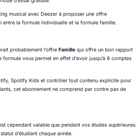
riode d’essai gratuite.
ming musical avec Deezer à proposer une offre
 entre la formule individuelle et la formule famille.
serait probablement l’offre
Famille
qui offre un bon rapport
te formule vous permet en effet d’avoir jusqu’à 6 comptes
ify, Spotify Kids et contrôler tout contenu explicite pour
udiants, cet abonnement ne comprend par contre pas de
est cependant valable que pendant vos études supérieures.
e statut d’étudiant chaque année.