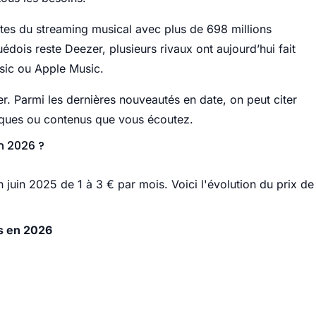
stes du streaming musical avec plus de 698 millions
suédois reste Deezer, plusieurs rivaux ont aujourd’hui fait
ic ou Apple Music.
er. Parmi les dernières nouveautés en date, on peut citer
iques ou contenus que vous écoutez.
n 2026 ?
juin 2025 de 1 à 3 € par mois. Voici l'évolution du prix de
s en 2026