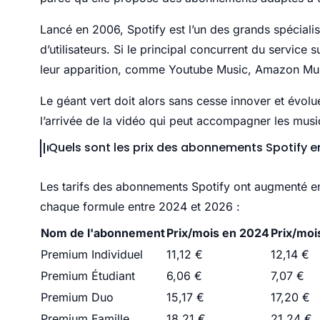
Lancé en 2006, Spotify est l’un des grands spéciali
d’utilisateurs. Si le principal concurrent du service 
leur apparition, comme Youtube Music, Amazon Mus
Le géant vert doit alors sans cesse innover et évolu
l’arrivée de la vidéo qui peut accompagner les mus
Quels sont les prix des abonnements Spotify e
Les tarifs des abonnements Spotify ont augmenté en 
chaque formule entre 2024 et 2026 :
Nom de l'abonnement
Prix/mois en 2024
Prix/moi
Premium Individuel
11,12 €
12,14 €
Premium Étudiant
6,06 €
7,07 €
Premium Duo
15,17 €
17,20 €
Premium Famille
18,21 €
21,24 €