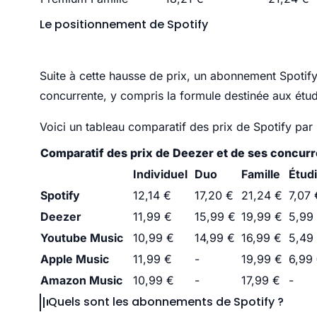
Le positionnement de Spotify
Suite à cette hausse de prix, un abonnement Spotif
concurrente, y compris la formule destinée aux étud
Voici un tableau comparatif des prix de Spotify par 
Comparatif des prix de Deezer et de ses concurr
Individuel
Duo
Famille
Étud
Spotify
12,14 €
17,20 €
21,24 €
7,07 
Deezer
11,99 €
15,99 €
19,99 €
5,99
Youtube Music
10,99 €
14,99 €
16,99 €
5,49
Apple Music
11,99 €
-
19,99 €
6,99
Amazon Music
10,99 €
-
17,99 €
-
Quels sont les abonnements de Spotify ?