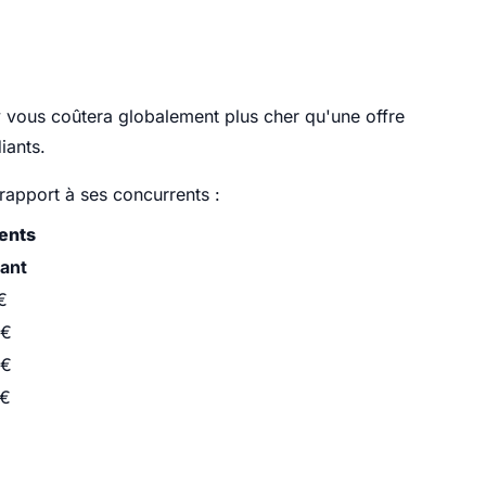
y vous coûtera globalement plus cher qu'une offre
iants.
rapport à ses concurrents :
ents
iant
€
 €
 €
 €