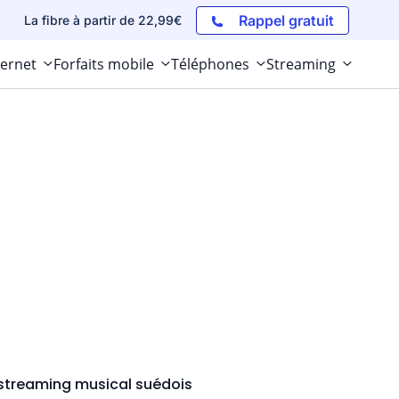
Rappel gratuit
La fibre à partir de 22,99€
ternet
Forfaits mobile
Téléphones
Streaming
e streaming musical suédois