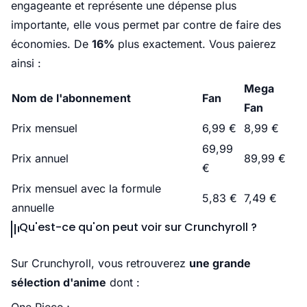
engageante et représente une dépense plus
importante, elle vous permet par contre de faire des
économies. De
16%
plus exactement. Vous paierez
ainsi :
Mega
Nom de l'abonnement
Fan
Fan
Prix mensuel
6,99 €
8,99 €
69,99
Prix annuel
89,99 €
€
Prix mensuel avec la formule
5,83 €
7,49 €
annuelle
Qu'est-ce qu'on peut voir sur Crunchyroll ?
Sur Crunchyroll, vous retrouverez
une grande
sélection d'anime
dont :