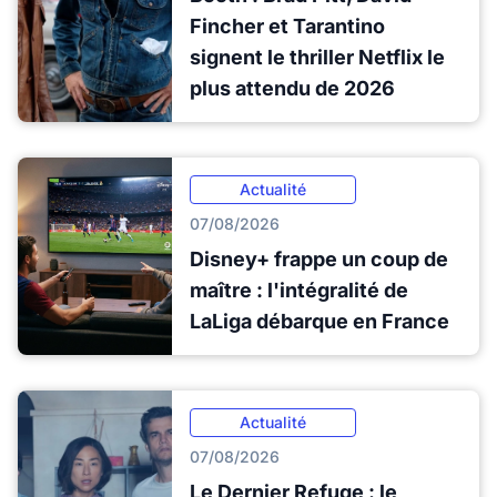
Fincher et Tarantino
signent le thriller Netflix le
plus attendu de 2026
Actualité
07/08/2026
Disney+ frappe un coup de
maître : l'intégralité de
LaLiga débarque en France
Actualité
07/08/2026
Le Dernier Refuge : le