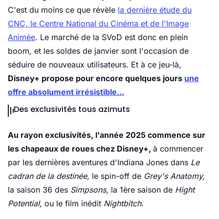
C'est du moins ce que révèle
la dernière étude du
CNC, le Centre National du Cinéma et de l'Image
Animée
. Le marché de la SVoD est donc en plein
boom, et les soldes de janvier sont l'occasion de
séduire de nouveaux utilisateurs. Et à ce jeu-là,
Disney+ propose pour encore quelques jours
une
offre absolument irrésistible...
Des exclusivités tous azimuts
Au rayon exclusivités, l'année 2025 commence sur
les chapeaux de roues chez Disney+,
à commencer
par les dernières aventures d'Indiana Jones dans
Le
cadran de la destinée,
le spin-off de
Grey's Anatomy,
la saison 36 des
Simpsons,
la 1ère saison de
Hight
Potential,
ou le film inédit
Nightbitch
.