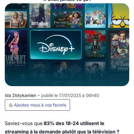
-
Ida Zlotykamien
publié le 17/01/2025 à 06h40
Ajoutez-nous à vos favoris
Saviez-vous que
83% des 18-24 utilisent le
streaming à la demande plutôt que la télévision ?