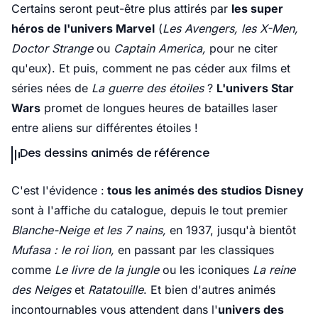
Certains seront peut-être plus attirés par
les super
héros de l'univers Marvel
(
Les Avengers, les X-Men,
Doctor Strange
ou
Captain America,
pour ne citer
qu'eux). Et puis, comment ne pas céder aux films et
séries nées de
La guerre des étoiles
?
L'univers Star
Wars
promet de longues heures de batailles laser
entre aliens sur différentes étoiles !
Des dessins animés de référence
C'est l'évidence :
tous les animés des studios Disney
sont à l'affiche du catalogue, depuis le tout premier
Blanche-Neige et les 7 nains,
en 1937, jusqu'à bientôt
Mufasa : le roi lion,
en passant par les classiques
comme
Le livre de la jungle
ou les iconiques
La reine
des Neiges
et
Ratatouille
. Et bien d'autres animés
incontournables vous attendent dans l'
univers des