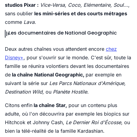
studios Pixar :
Vice-Versa, Coco, Elémentaire, Soul..
.,
sans oublier
les mini-séries et des courts métrages
comme
Lava
.
Les documentaires de National Geographic
Deux autres chaînes vous attendent encore
chez
Disney+
, pour s'ouvrir sur le monde. C'est sûr, toute la
famille se réunira volontiers devant les documentaires
de
la chaîne National Geographic,
par exemple en
suivant la série sur
Les Parcs Nationaux d'Amérique,
Destination Wild,
ou
Planète Hostile.
Citons enfin
la chaîne Star,
pour un contenu plus
adulte, où l'on découvrira par exemple les biopics sur
Hitchcok et Johnny Cash,
Le Dernier Roi d'Écosse
, ou
bien la télé-réalité de la famille Kardashian.