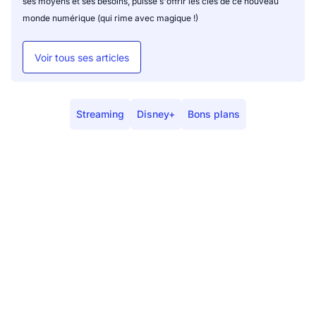
ses moyens et ses besoins, puisse s'offrir les clés de ce nouveau
monde numérique (qui rime avec magique !)
Voir tous ses articles
Streaming
Disney+
Bons plans