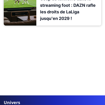
streaming foot : DAZN rafle
les droits de LaLiga
jusqu'en 2029 !
Univers