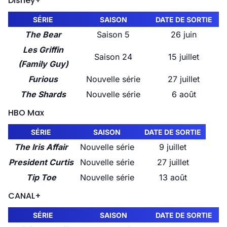
Disney+
SÉRIE
SAISON
DATE DE SORTIE
The Bear
Saison 5
26 juin
Les Griffin
Saison 24
15 juillet
(Family Guy)
Furious
Nouvelle série
27 juillet
The Shards
Nouvelle série
6 août
HBO Max
SÉRIE
SAISON
DATE DE SORTIE
The Iris Affair
Nouvelle série
9 juillet
President Curtis
Nouvelle série
27 juillet
Tip Toe
Nouvelle série
13 août
CANAL+
SÉRIE
SAISON
DATE DE SORTIE