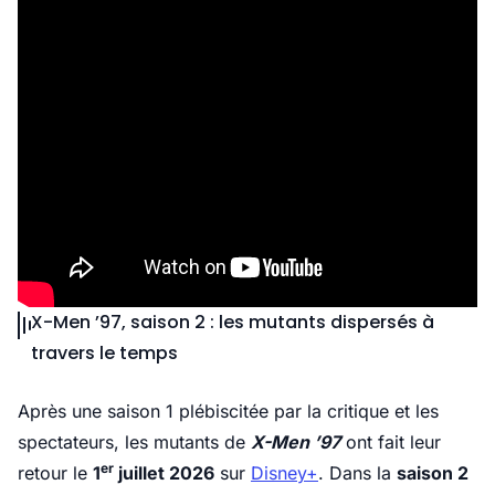
X-Men ’97, saison 2 : les mutants dispersés à
travers le temps
Après une saison 1 plébiscitée par la critique et les
spectateurs, les mutants de
X-Men ’97
ont fait leur
er
retour le
1
juillet 2026
sur
Disney+
. Dans la
saison 2