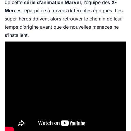
de cette
série d’animation Marvel
, l’équipe des
X-
Men
est éparpillée à travers différentes époques. Les
super-héros doivent alors retrouver le chemin de leur
temps d’origine avant que de nouvelles menaces ne
s’installent.