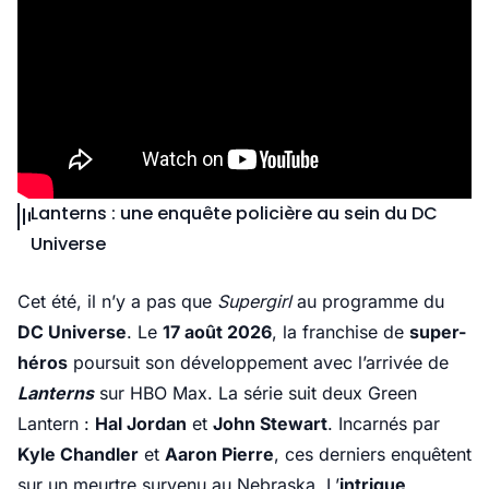
Lanterns : une enquête policière au sein du DC
Universe
Cet été, il n’y a pas que
Supergirl
au programme du
DC Universe
. Le
17 août 2026
, la franchise de
super-
héros
poursuit son développement avec l’arrivée de
Lanterns
sur HBO Max. La série suit deux Green
Lantern :
Hal Jordan
et
John Stewart
. Incarnés par
Kyle Chandler
et
Aaron Pierre
, ces derniers enquêtent
sur un meurtre survenu au Nebraska. L’
intrigue