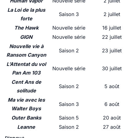
Human Vapor
Nouvelle série
2 juillet
La Loi de la plus
Saison 3
2 juillet
forte
The Hawk
Nouvelle série
16 juillet
GIGN
Nouvelle série
22 juillet
Nouvelle vie à
Saison 2
23 juillet
Ransom Canyon
L’Attentat du vol
Nouvelle série
30 juillet
Pan Am 103
Cent Ans de
Saison 2
5 août
solitude
Ma vie avec les
Saison 3
6 août
Walter Boys
Outer Banks
Saison 5
20 août
Leanne
Saison 2
27 août