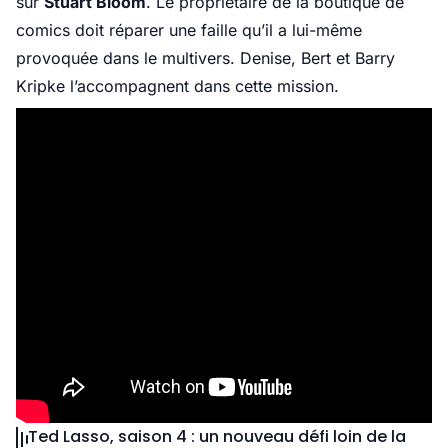
sur
Stuart Bloom
. Le propriétaire de la boutique de
comics doit réparer une faille qu’il a lui-même
provoquée dans le multivers. Denise, Bert et Barry
Kripke l’accompagnent dans cette mission.
Ted Lasso, saison 4 : un nouveau défi loin de la