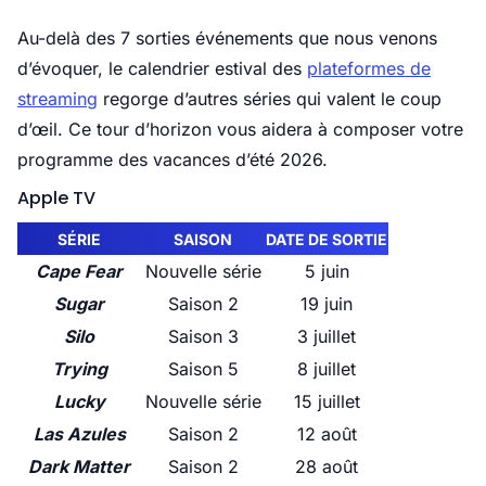
Au-delà des 7 sorties événements que nous venons
d’évoquer, le calendrier estival des
plateformes de
streaming
regorge d’autres séries qui valent le coup
d’œil. Ce tour d’horizon vous aidera à composer votre
programme des vacances d’été 2026.
Apple TV
SÉRIE
SAISON
DATE DE SORTIE
Cape Fear
Nouvelle série
5 juin
Sugar
Saison 2
19 juin
Silo
Saison 3
3 juillet
Trying
Saison 5
8 juillet
Lucky
Nouvelle série
15 juillet
Las Azules
Saison 2
12 août
Dark Matter
Saison 2
28 août