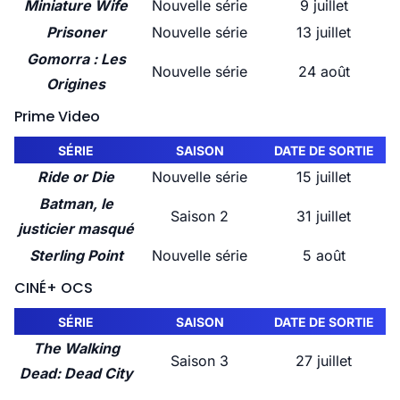
Miniature Wife
Nouvelle série
9 juillet
Prisoner
Nouvelle série
13 juillet
Gomorra : Les
Nouvelle série
24 août
Origines
Prime Video
SÉRIE
SAISON
DATE DE SORTIE
Ride or Die
Nouvelle série
15 juillet
Batman, le
Saison 2
31 juillet
justicier masqué
Sterling Point
Nouvelle série
5 août
CINÉ+ OCS
SÉRIE
SAISON
DATE DE SORTIE
The Walking
Saison 3
27 juillet
Dead: Dead City