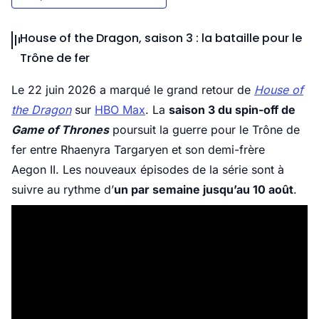
House of the Dragon, saison 3 : la bataille pour le
Trône de fer
Le 22 juin 2026 a marqué le grand retour de
House of
the Dragon
sur
HBO Max
. La
saison 3 du spin-off de
Game of Thrones
poursuit la guerre pour le Trône de
fer entre Rhaenyra Targaryen et son demi-frère
Aegon II. Les nouveaux épisodes de la série sont à
suivre au rythme d’
un par semaine jusqu’au 10 août
.