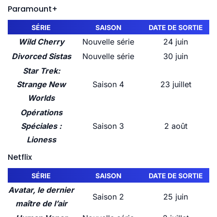
Paramount+
SÉRIE
SAISON
DATE DE SORTIE
Wild Cherry
Nouvelle série
24 juin
Divorced Sistas
Nouvelle série
30 juin
Star Trek:
Strange New
Saison 4
23 juillet
Worlds
Opérations
Spéciales :
Saison 3
2 août
Lioness
Netflix
SÉRIE
SAISON
DATE DE SORTIE
Avatar, le dernier
Saison 2
25 juin
maître de l’air