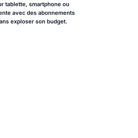
ur tablette, smartphone ou
ttente avec des abonnements
sans exploser son budget.