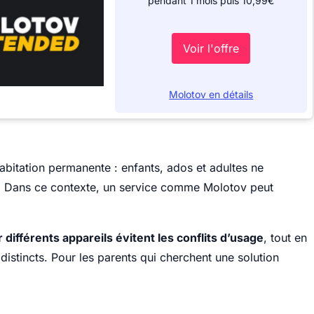
pendant 1 mois puis 10,99€
Voir l'offre
Molotov en détails
itation permanente : enfants, ados et adultes ne
Dans ce contexte, un service comme Molotov peut
 différents appareils évitent les conflits d’usage
, tout en
distincts. Pour les parents qui cherchent une solution