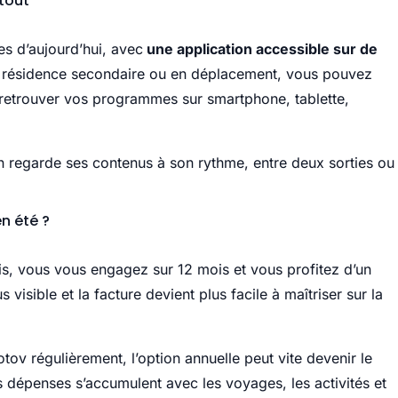
tout
s d’aujourd’hui, avec
une application accessible sur de
n résidence secondaire ou en déplacement, vous pouvez
et retrouver vos programmes sur smartphone, tablette,
n regarde ses contenus à son rythme, entre deux sorties ou
en été ?
is, vous vous engagez sur 12 mois et vous profitez d’un
s visible et la facture devient plus facile à maîtriser sur la
otov régulièrement, l’option annuelle peut vite devenir le
s dépenses s’accumulent avec les voyages, les activités et