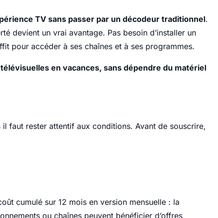
érience TV sans passer par un décodeur traditionnel
.
té devient un vrai avantage. Pas besoin d’installer un
ffit pour accéder à ses chaînes et à ses programmes.
 télévisuelles en vacances, sans dépendre du matériel
il faut rester attentif aux conditions. Avant de souscrire,
e coût cumulé sur 12 mois en version mensuelle : la
abonnements ou chaînes peuvent bénéficier d’offres