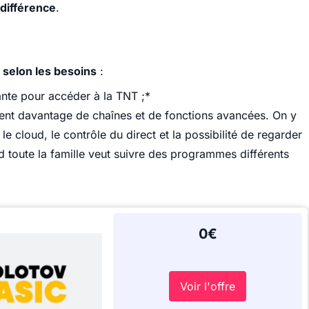
 différence
.
selon les besoins
:
sante pour accéder à la TNT ;*
ent davantage de chaînes et de fonctions avancées. On y
e cloud, le contrôle du direct et la possibilité de regarder
nd toute la famille veut suivre des programmes différents
0€
Voir l'offre