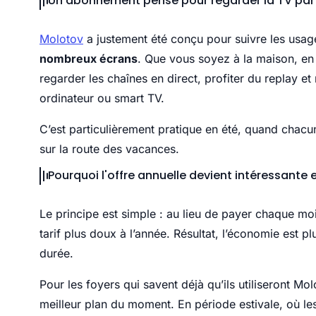
Un abonnement pensé pour regarder la TV par
Molotov
a justement été conçu pour suivre les usage
nombreux écrans
. Que vous soyez à la maison, e
regarder les chaînes en direct, profiter du replay 
ordinateur ou smart TV.
C’est particulièrement pratique en été, quand chacu
sur la route des vacances.
Pourquoi l'offre annuelle devient intéressante 
Le principe est simple : au lieu de payer chaque mo
tarif plus doux à l’année. Résultat, l’économie est plu
durée.
Pour les foyers qui savent déjà qu’ils utiliseront Mol
meilleur plan du moment. En période estivale, où le