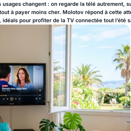
 usages changent : on regarde la télé autrement, s
rtout à payer moins cher. Molotov répond à cette a
 idéals pour profiter de la TV connectée tout l’été 