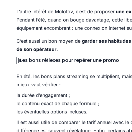
L’autre intérêt de Molotov, c’est de proposer
une exp
Pendant l’été, quand on bouge davantage, cette liber
équipement encombrant : une connexion internet su
C’est aussi un bon moyen de
garder ses habitudes
de son opérateur
.
Les bons réflexes pour repérer une promo
En été, les bons plans streaming se multiplient, mais 
mieux vaut vérifier :
la durée d’engagement ;
le contenu exact de chaque formule ;
les éventuelles options incluses.
Il est aussi utile de comparer le tarif annuel avec l
différence est souvent révélatrice. Enfin, certains 