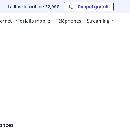
Rappel gratuit
La fibre à partir de 22,99€
ternet
Forfaits mobile
Téléphones
Streaming
cances