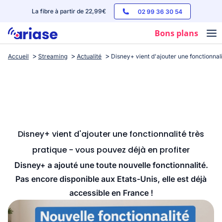
La fibre à partir de 22,99€
02 99 36 30 54
Bons plans
Accueil
Streaming
Actualité
Disney+ vient d'ajouter une fonctionnali
Box internet
Forfaits mobile
Téléphones
Streaming
Disney+ vient d'ajouter une fonctionnalité très
pratique - vous pouvez déjà en profiter
Disney+ a ajouté une toute nouvelle fonctionnalité.
Pas encore disponible aux Etats-Unis, elle est déjà
accessible en France !