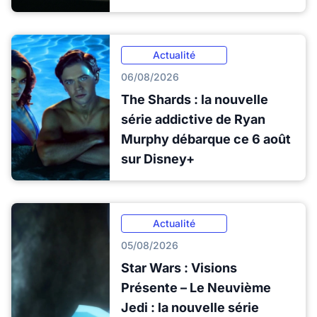
Actualité
06/08/2026
The Shards : la nouvelle
série addictive de Ryan
Murphy débarque ce 6 août
sur Disney+
Actualité
05/08/2026
Star Wars : Visions
Présente – Le Neuvième
Jedi : la nouvelle série