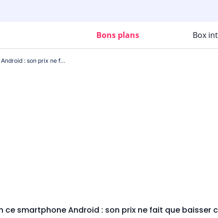
Bons plans
Box in
Surveillez bien ce smartphone Android : son prix ne fait que baisser chez Amazon !
en ce smartphone Android : son prix ne fait que baisser