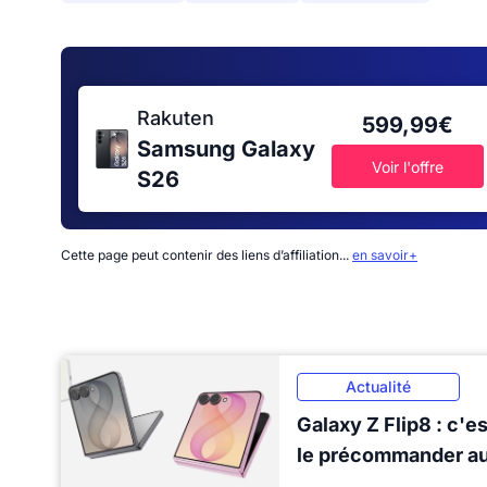
Rakuten
599,99€
Samsung Galaxy
Voir l'offre
S26
Cette page peut contenir des liens d’affiliation...
en savoir+
Actualité
Galaxy Z Flip8 : c'es
le précommander au 