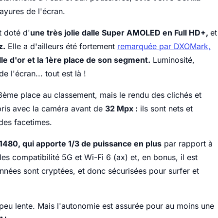
ayures de l'écran.
t doté d'
une très jolie dalle Super AMOLED en Full HD+,
et
z.
Elle a d'ailleurs été fortement
remarquée par DXOMark,
e d'or et la 1ère place de son segment.
Luminosité,
e l'écran... tout est là !
ème place au classement, mais le rendu des clichés et
 pris avec la caméra avant de
32 Mpx :
ils sont nets et
 des facetimes.
1480, qui apporte 1/3 de puissance en plus
par rapport à
s compatibilité 5G et Wi-Fi 6 (ax) et, en bonus, il est
onnées sont cryptées, et donc sécurisées pour surfer et
 peu lente. Mais l'autonomie est assurée pour au moins une