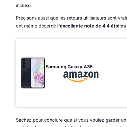
incluse.
Précisons aussi que les retours utilisateurs sont vra
ont même décerné
l'excellente note de 4.4 étoiles
Samsung Galaxy A35
Sachez pour conclure que si vous voulez garder un 