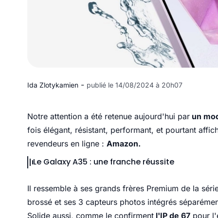
-
Ida Zlotykamien
publié le 14/08/2024 à 20h07
Notre attention a été retenue aujourd'hui par
un mod
fois élégant, résistant, performant, et pourtant affi
revendeurs en ligne :
Amazon.
Le Galaxy A35 : une franche réussite
Il ressemble à ses grands frères Premium de la séri
brossé et ses 3 capteurs photos intégrés séparément 
Solide aussi, comme le confirment
l'IP de 67
pour l'