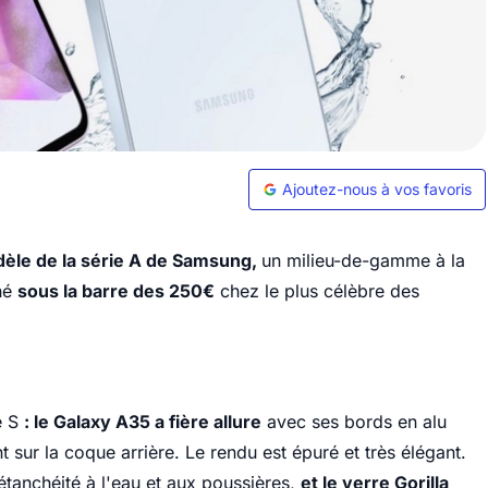
Ajoutez-nous à vos favoris
èle de la série A de Samsung,
un milieu-de-gamme à la
ché
sous la barre des 250€
chez le plus célèbre des
e S
: le Galaxy A35 a fière allure
avec ses bords en alu
sur la coque arrière. Le rendu est épuré et très élégant.
étanchéité à l'eau et aux poussières,
et le verre Gorilla