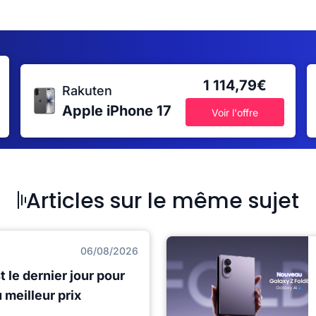
1 114,79€
Rakuten
Apple iPhone 17
Voir l'offre
Articles sur le même sujet
06/08/2026
t le dernier jour pour
meilleur prix