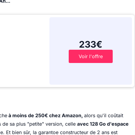
Ah...
233€
Voir l'offre
iche
à moins de 250€ chez Amazon,
alors qu'il coûtait
s de sa plus "petite" version, celle
avec 128 Go d'espace
. Et bien sûr, la garantoe constructeur de 2 ans est