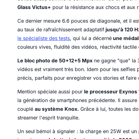
Glass Victus+
pour la résistance aux chocs et aux r
Ce dernier mesure 6.6 pouces de diagonale, et il es
au taux de rafraîchissement adaptatif
jusqu'à 120 H
le spécialiste des tests
, qui lui a décerné
une médaill
couleurs vives, fluidité des vidéos, réactivité tactile d
Le bloc photo de 50+12+5 Mpx
ne gagne "que" la 3
vidéos est vraiment très bon. Idem pour les selfies
précis, parfaits pour enregistrer vos stories et faire
Mention spéciale aussi pour
le processeur Exynos 
la génération de smartphones précédente. Il assure le
couplé
au système Knox.
Grâce à lui, toutes les d
streamer l'esprit tranquille.
Un seul bémol à signaler : la charge en 25W est un