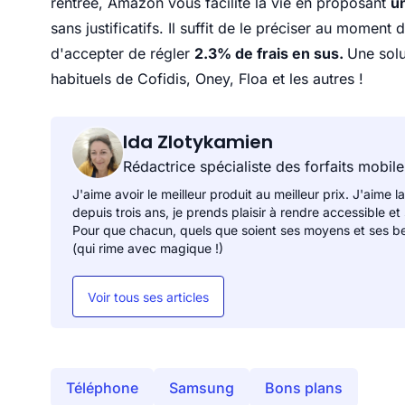
rentrée, Amazon vous facilite la vie en proposant
un
sans justificatifs. Il suffit de le préciser au moment
d'accepter de régler
2.3% de frais en sus.
Une solu
habituels de Cofidis, Oney, Floa et les autres !
Ida Zlotykamien
Rédactrice spécialiste des forfaits mobile
J'aime avoir le meilleur produit au meilleur prix. J'aime la
depuis trois ans, je prends plaisir à rendre accessible et
Pour que chacun, quels que soient ses moyens et ses be
(qui rime avec magique !)
Voir tous ses articles
Téléphone
Samsung
Bons plans