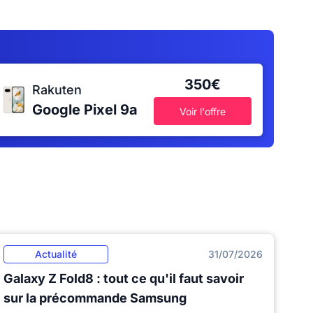
350€
Rakuten
Google Pixel 9a
Voir l'offre
Actualité
31/07/2026
Galaxy Z Fold8 : tout ce qu'il faut savoir
sur la précommande Samsung