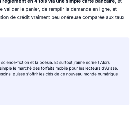
 règlement en 4 fois via une simple carte bancaire,
et
 de valider le panier, de remplir la demande en ligne, et
tion de crédit vraiment peu onéreuse comparée aux taux
 science-fiction et la poésie. Et surtout j'aime écrire ! Alors
 simple le marché des forfaits mobile pour les lecteurs d'Ariase.
soins, puisse s'offrir les clés de ce nouveau monde numérique