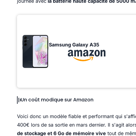
journée avec
la batterie haute capacité de 5000 m
Samsung Galaxy A35
Un coût modique sur Amazon
Voici donc un modèle fiable et performant qui s'aff
400€ lors de sa sortie en mars dernier. Il s'agit alor
de stockage et 6 Go de mémoire vive
tout de même