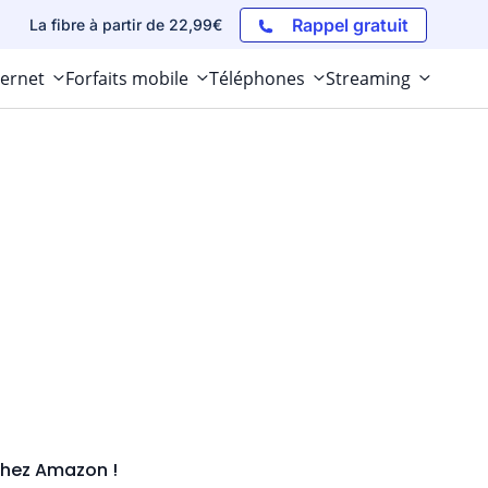
Rappel gratuit
La fibre à partir de 22,99€
ternet
Forfaits mobile
Téléphones
Streaming
 chez Amazon !