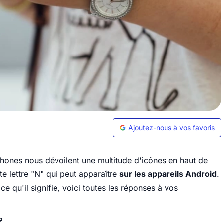
Ajoutez-nous à vos favoris
hones nous dévoilent une multitude d'icônes en haut de
e lettre "N" qui peut apparaître
sur les appareils Android
.
 qu'il signifie, voici toutes les réponses à vos
?