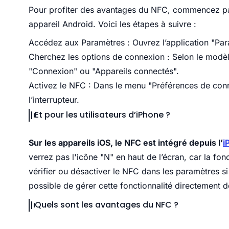
Pour profiter des avantages du NFC, commencez par v
appareil Android. Voici les étapes à suivre :
Accédez aux Paramètres : Ouvrez l’application "Par
Cherchez les options de connexion : Selon le modèl
"Connexion" ou "Appareils connectés".
Activez le NFC : Dans le menu "Préférences de conn
l’interrupteur.
Et pour les utilisateurs d’iPhone ?
Sur les appareils iOS, le NFC est intégré depuis l’
i
verrez pas l'icône "N" en haut de l’écran, car la fo
vérifier ou désactiver le NFC dans les paramètres si
possible de gérer cette fonctionnalité directement d
Quels sont les avantages du NFC ?