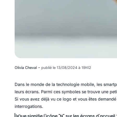
-
Olivia Cheval
publié le 13/08/2024 à 19h12
Dans le monde de la technologie mobile, les smartp
leurs écrans. Parmi ces symboles se trouve une petit
Si vous avez déjà vu ce logo et vous êtes demandé ce
interrogations.
Que signifie l'icône "N" sur les écrans d'accueil 