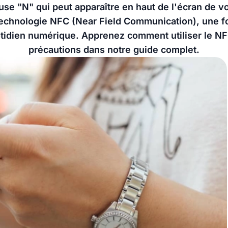
se "N" qui peut apparaître en haut de l'écran de 
echnologie NFC (Near Field Communication), une fon
otidien numérique. Apprenez comment utiliser le NF
précautions dans notre guide complet.