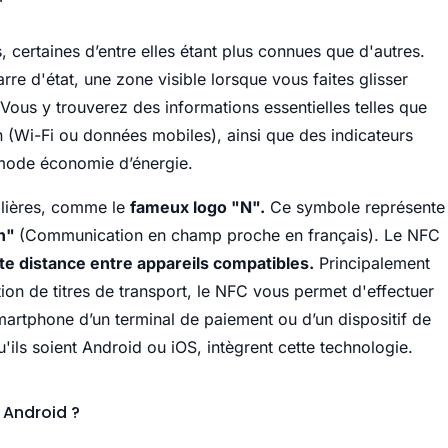
 certaines d’entre elles étant plus connues que d'autres.
e d'état, une zone visible lorsque vous faites glisser
 Vous y trouverez des informations essentielles telles que
n (Wi-Fi ou données mobiles), ainsi que des indicateurs
 mode économie d’énergie.
ilières, comme le
fameux logo "N".
Ce symbole représente
on"
(Communication en champ proche en français). Le NFC
rte distance entre appareils compatibles.
Principalement
tion de titres de transport, le NFC vous permet d'effectuer
artphone d’un terminal de paiement ou d’un dispositif de
ils soient Android ou iOS, intègrent cette technologie.
 Android ?