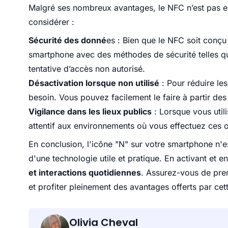
Malgré ses nombreux avantages, le NFC n’est pas e
considérer :
Sécurité des donné
es : Bien que le NFC soit conçu 
smartphone avec des méthodes de sécurité telles qu
tentative d’accès non autorisé.
Désactivation lorsque non utilisé
: Pour réduire le
besoin. Vous pouvez facilement le faire à partir des
Vigilance dans les lieux publics
: Lorsque vous util
attentif aux environnements où vous effectuez ces o
En conclusion, l'icône "N" sur votre smartphone n'
d'une technologie utile et pratique. En activant et en
et interactions quotidiennes
. Assurez-vous de pre
et profiter pleinement des avantages offerts par cet
Olivia Cheval