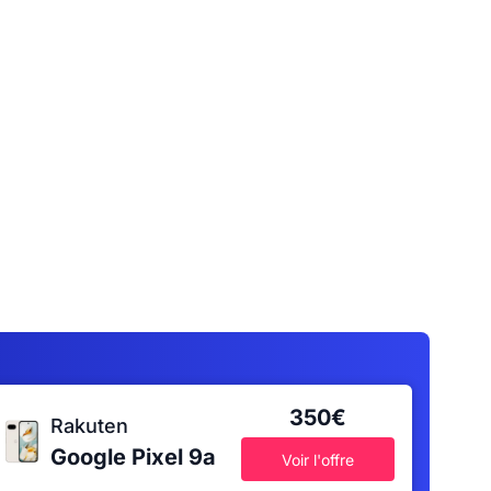
350€
Rakuten
Google Pixel 9a
Voir l'offre