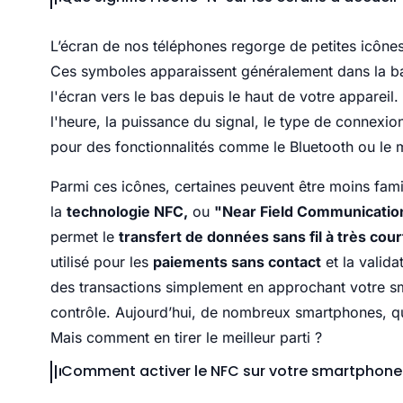
L’écran de nos téléphones regorge de petites icônes,
Ces symboles apparaissent généralement dans la barr
l'écran vers le bas depuis le haut de votre appareil.
l'heure, la puissance du signal, le type de connexio
pour des fonctionnalités comme le Bluetooth ou le
Parmi ces icônes, certaines peuvent être moins fam
la
technologie NFC,
ou
"Near Field Communicati
permet le
transfert de données sans fil à très cou
utilisé pour les
paiements sans contact
et la valida
des transactions simplement en approchant votre sm
contrôle. Aujourd’hui, de nombreux smartphones, qu'
Mais comment en tirer le meilleur parti ?
Comment activer le NFC sur votre smartphone