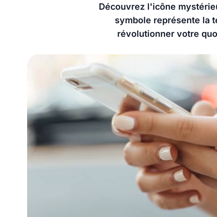
Découvrez l'icône mystérieu
symbole représente la t
révolutionner votre qu