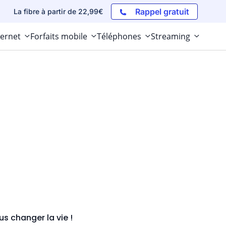
Rappel gratuit
La fibre à partir de 22,99€
ternet
Forfaits mobile
Téléphones
Streaming
s changer la vie !