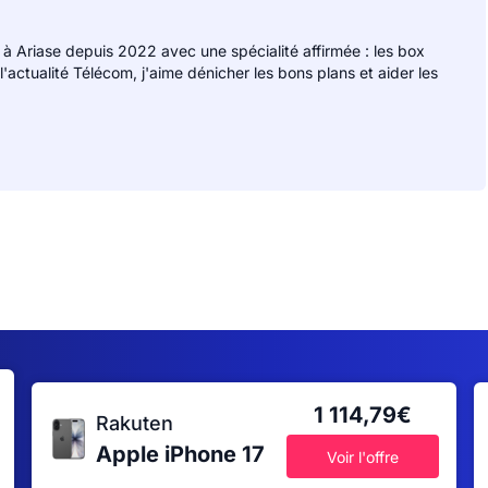
 à Ariase depuis 2022 avec une spécialité affirmée : les box
 l'actualité Télécom, j'aime dénicher les bons plans et aider les
1 114,79€
Rakuten
Apple iPhone 17
Voir l'offre