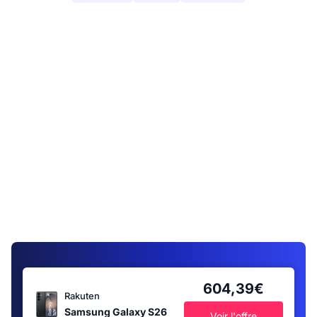
604,39€
Rakuten
Samsung Galaxy S26
Voir l'offre