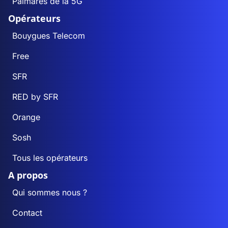
Palmarès de la 5G
Opérateurs
Bouygues Telecom
Free
SFR
RED by SFR
Orange
Sosh
Tous les opérateurs
A propos
Qui sommes nous ?
Contact