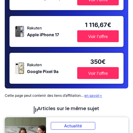
1 116,67€
Rakuten
Apple iPhone 17
Voir l'offre
350€
Rakuten
Google Pixel 9a
Voir l'offre
Cette page peut contenir des liens d’affiliation...
en savoir+
Articles sur le même sujet
Actualité