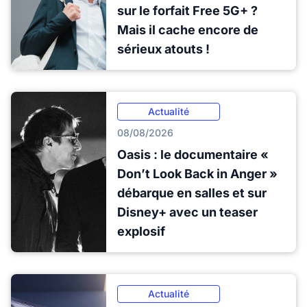
sur le forfait Free 5G+ ?
Mais il cache encore de
sérieux atouts !
Actualité
08/08/2026
Oasis : le documentaire «
Don’t Look Back in Anger »
débarque en salles et sur
Disney+ avec un teaser
explosif
Actualité