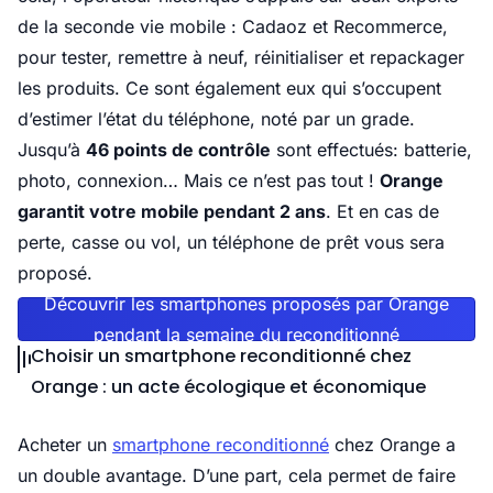
de la seconde vie mobile : Cadaoz et Recommerce,
pour tester, remettre à neuf, réinitialiser et repackager
les produits. Ce sont également eux qui s’occupent
d’estimer l’état du téléphone, noté par un grade.
Jusqu’à
46 points de contrôle
sont effectués: batterie,
photo, connexion… Mais ce n’est pas tout !
Orange
garantit votre mobile pendant 2 ans
. Et en cas de
perte, casse ou vol, un téléphone de prêt vous sera
proposé.
Découvrir les smartphones proposés par Orange
pendant la semaine du reconditionné
Choisir un smartphone reconditionné chez
Orange : un acte écologique et économique
Acheter un
smartphone reconditionné
chez Orange a
un double avantage. D’une part, cela permet de faire