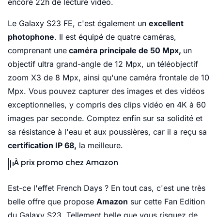
encore 22h de lecture vidéo.
Le Galaxy S23 FE, c'est également un
excellent
photophone
. Il est équipé de quatre caméras,
comprenant une
caméra principale de 50 Mpx,
un
objectif ultra grand-angle de 12 Mpx, un téléobjectif
zoom X3 de 8 Mpx, ainsi qu'une caméra frontale de 10
Mpx. Vous pouvez capturer des images et des vidéos
exceptionnelles, y compris des clips vidéo en 4K à 60
images par seconde. Comptez enfin sur sa solidité et
sa résistance à l'eau et aux poussières, car il a reçu sa
certification IP 68,
la meilleure.
À prix promo chez Amazon
Est-ce l'effet French Days ? En tout cas, c'est une très
belle offre que propose
Amazon
sur cette Fan Edition
du Galaxy S23. Tellement belle que vous risquez de