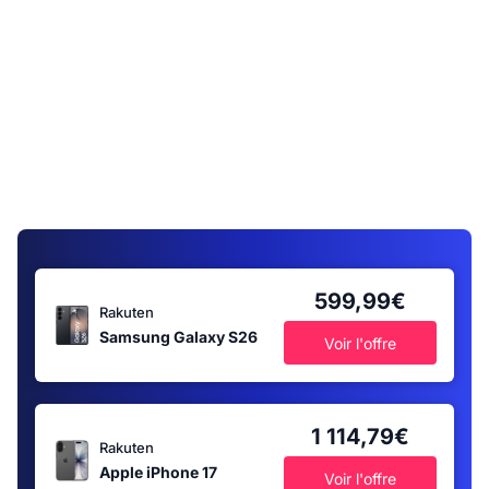
599,99€
Rakuten
Samsung Galaxy S26
Voir l'offre
1 114,79€
Rakuten
Apple iPhone 17
Voir l'offre