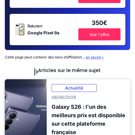
350€
Rakuten
Google Pixel 9a
Voir l'offre
Cette page peut contenir des liens d’affiliation...
en savoir+
Articles sur le même sujet
Actualité
08/08/2026
Galaxy S26 : l'un des
meilleurs prix est disponible
sur cette plateforme
française