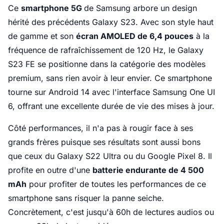
Ce
smartphone 5G
de Samsung arbore un design
hérité des précédents Galaxy S23. Avec son style haut
de gamme et son
écran AMOLED de 6,4 pouces
à la
fréquence de rafraîchissement de 120 Hz, le Galaxy
S23 FE se positionne dans la catégorie des modèles
premium, sans rien avoir à leur envier. Ce smartphone
tourne sur Android 14 avec l'interface Samsung One UI
6, offrant une excellente durée de vie des mises à jour.
Côté performances, il n'a pas à rougir face à ses
grands frères puisque ses résultats sont aussi bons
que ceux du Galaxy S22 Ultra ou du Google Pixel 8. Il
profite en outre d'une
batterie endurante de 4 500
mAh
pour profiter de toutes les performances de ce
smartphone sans risquer la panne seiche.
Concrètement, c'est jusqu'à 60h de lectures audios ou