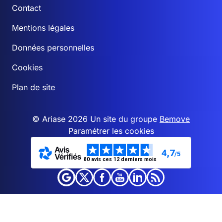
Contact
Mentions légales
Données personnelles
Cookies
Plan de site
© Ariase 2026 Un site du groupe
Bemove
Paramétrer les cookies
4,7
/5
80 avis ces 12 derniers mois