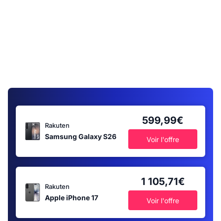
599,99€
Rakuten
Samsung Galaxy S26
Voir l'offre
1 105,71€
Rakuten
Apple iPhone 17
Voir l'offre