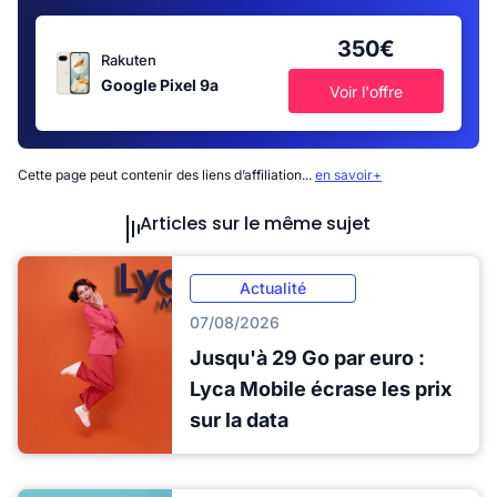
350€
Rakuten
Google Pixel 9a
Voir l'offre
Cette page peut contenir des liens d’affiliation...
en savoir+
Articles sur le même sujet
Actualité
07/08/2026
Jusqu'à 29 Go par euro :
Lyca Mobile écrase les prix
sur la data