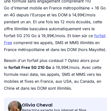
une formule sans engagement comprenant 110
Go d'Internet mobile en France métropolitaine + 16 Go
en 4G depuis l'Europe et les DOM à 14,99€/mois
pendant un an. Et une fois les 12 mois écoulés, cette
offre illimitée basculera automatiquement vers le
forfait 5G 210 Go à 19,99€/mois. Et bien sûr ce
forfait
Free
comprend les appels, SMS et MMS illimités en
France métropolitaine et dans les DOM (hors Mayotte).
Besoin d'un forfait plus costaud ? Optez alors pour
le
forfait Free 5G 210 Go
à 19,99€/mois. Avec cette
formule maxi data, les appels, SMS et MMS vers les
mobiles et fixes en France, aux USA, au Canada, en
Chine et dans les DOM sont illimités.
Olivia Cheval
Rédactrice experte box internet et fibre