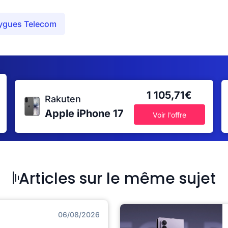
ygues Telecom
1 105,71€
Rakuten
Apple iPhone 17
Voir l'offre
Articles sur le même sujet
06/08/2026