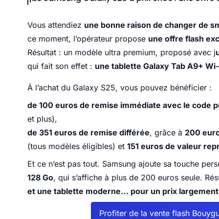
Vous attendiez
une bonne raison de changer de 
ce moment, l’opérateur propose
une offre flash ex
Résultat : un modèle ultra premium, proposé avec j
qui fait son effet :
une tablette Galaxy Tab A9+ Wi-
À l’achat du Galaxy S25, vous pouvez bénéficier :
de 100 euros de remise immédiate avec le code
et plus),
de 351 euros de remise différée
, grâce à
200 euro
(tous modèles éligibles) et
151 euros de valeur rep
Et ce n’est pas tout. Samsung ajoute sa touche per
128 Go
, qui s’affiche à plus de 200 euros seule. Rés
et une tablette moderne… pour un prix largement
Profiter de la vente flash Bouy