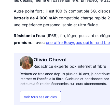
les détails, même en basse lumière. En vidéo, le S25
Autre point fort : il est 100 % compatible 5G, dispos
batterie de 4 000 mAh
compatible charge rapide 2
une expérience personnalisable et ultra fluide.
Résistant à l’eau
(IP68), fin, léger, puissant et éléga
premium
… avec
une offre Bouygues qui le rend bie
Olivia Cheval
Rédactrice experte box internet et fibre
Rédactrice freelance depuis plus de 10 ans, je contribue
internet et l'accès à la fibre. Curieuse et passionnée par
lecteurs à faire des économies sur leurs abonnements.
Voir tous ses articles