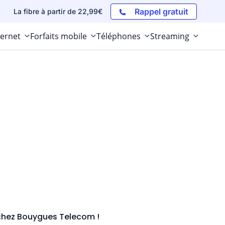
Rappel gratuit
La fibre à partir de 22,99€
ternet
Forfaits mobile
Téléphones
Streaming
chez Bouygues Telecom !