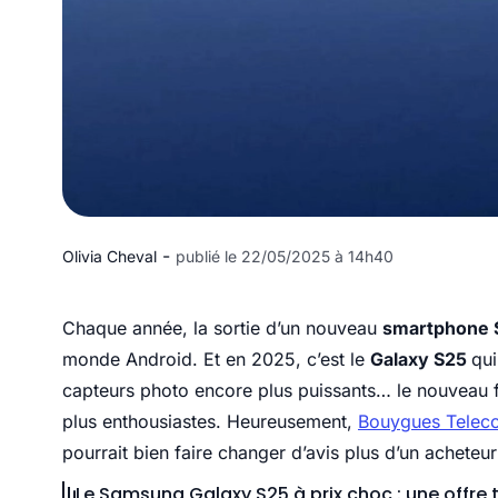
-
Olivia Cheval
publié le 22/05/2025 à 14h40
Chaque année, la sortie d’un nouveau
smartphone 
monde Android. Et en 2025, c’est le
Galaxy S25
qui
capteurs photo encore plus puissants… le nouveau fla
plus enthousiastes. Heureusement,
Bouygues Telecom
pourrait bien faire changer d’avis plus d’un acheteur
Le Samsung Galaxy S25 à prix choc : une offre