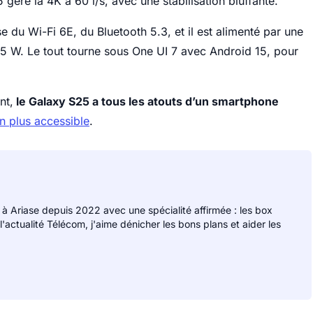
 gère la 4K à 60 i/s, avec une stabilisation bluffante.
e du Wi-Fi 6E, du Bluetooth 5.3, et il est alimenté par une
5 W. Le tout tourne sous One UI 7 avec Android 15, pour
nt,
le Galaxy S25 a tous les atouts d’un smartphone
n plus accessible
.
 à Ariase depuis 2022 avec une spécialité affirmée : les box
 l'actualité Télécom, j'aime dénicher les bons plans et aider les