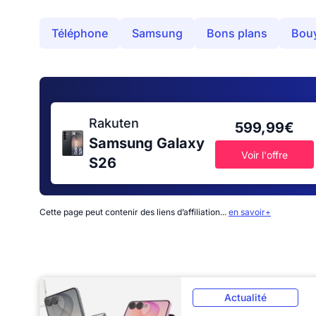
Téléphone
Samsung
Bons plans
Bou
Rakuten
599,99€
Samsung Galaxy
Voir l'offre
S26
Cette page peut contenir des liens d’affiliation...
en savoir+
Actualité