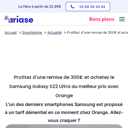
La fibre à partir de 22,99€
02 99 36 30 54
Bons plans
Accueil
Smartphone
Actualité
Profitez d'une remise de 300€ et ach
Box internet
Forfaits mobile
Téléphones
Streaming
Profitez d'une remise de 300€ et achetez le
Samsung Galaxy S22 Ultra au meilleur prix avec
Orange
L’un des derniers smartphones Samsung est proposé
à un tarif démentiel en ce moment chez Orange. Allez-
vous craquer ?