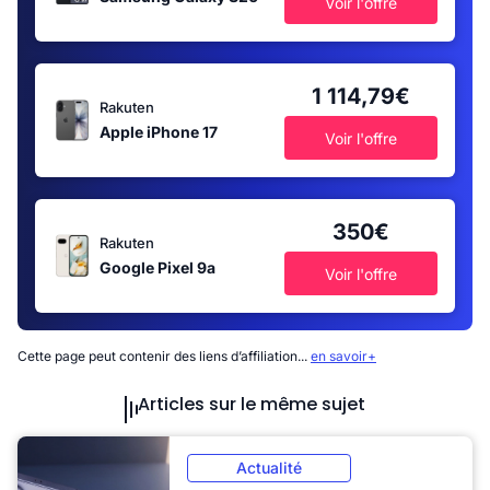
Voir l'offre
1 114,79€
Rakuten
Apple iPhone 17
Voir l'offre
350€
Rakuten
Google Pixel 9a
Voir l'offre
Cette page peut contenir des liens d’affiliation...
en savoir+
Articles sur le même sujet
Actualité