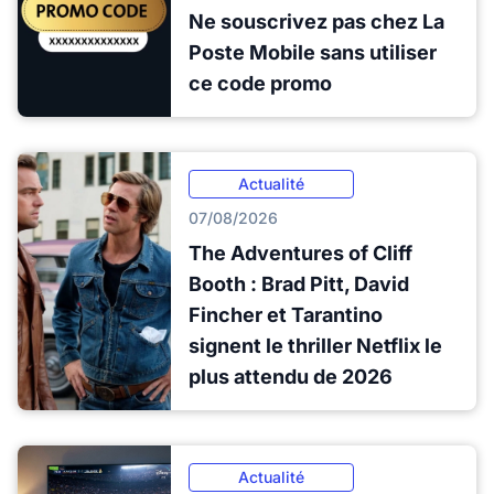
Ne souscrivez pas chez La
Poste Mobile sans utiliser
ce code promo
Actualité
07/08/2026
The Adventures of Cliff
Booth : Brad Pitt, David
Fincher et Tarantino
signent le thriller Netflix le
plus attendu de 2026
Actualité