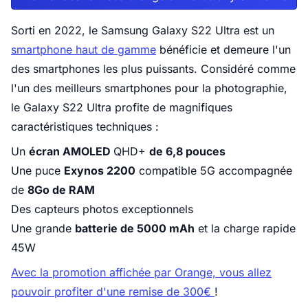
Sorti en 2022, le Samsung Galaxy S22 Ultra est un
smartphone haut de gamme
bénéficie et demeure l'un
des smartphones les plus puissants. Considéré comme
l'un des meilleurs smartphones pour la photographie,
le Galaxy S22 Ultra profite de magnifiques
caractéristiques techniques :
Un
écran AMOLED
QHD+
de 6,8 pouces
Une puce
Exynos 2200
compatible 5G accompagnée
de
8Go de RAM
Des capteurs photos exceptionnels
Une grande
batterie de 5000 mAh
et la charge rapide
45W
Avec la promotion affichée par Orange, vous allez
pouvoir profiter d'une remise de 300€
!