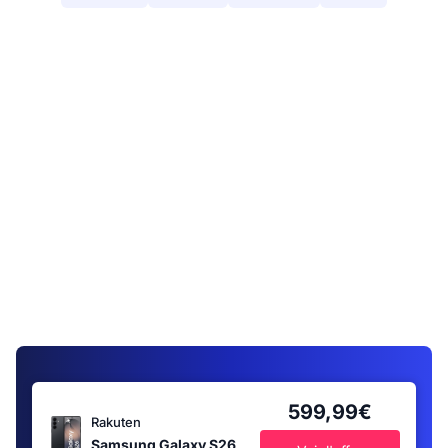
599,99€
Rakuten
Samsung Galaxy S26