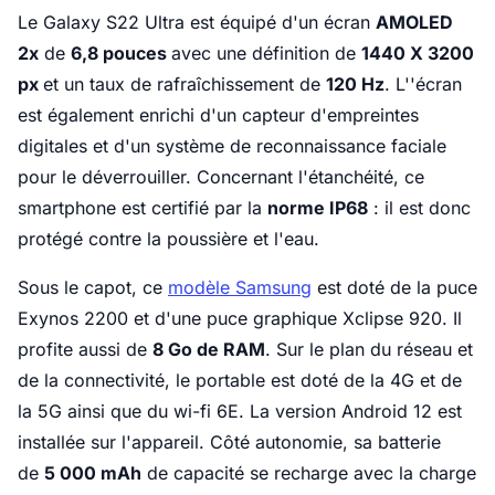
Le Galaxy S22 Ultra
est équipé d'un écran
AMOLED
2x
de
6,8 pouces
avec une définition de
1440 X 3200
px
et un taux de rafraîchissement de
120 Hz
. L''écran
est également enrichi d'un capteur d'empreintes
digitales et d'un système de reconnaissance faciale
pour le déverrouiller. Concernant l'étanchéité, ce
smartphone est certifié par la
norme IP68
: il est donc
protégé contre la poussière et l'eau.
Sous le capot, ce
modèle Samsung
est doté de la puce
Exynos 2200 et d'une puce graphique Xclipse 920. Il
profite aussi de
8 Go de RAM
. Sur le plan du réseau et
de la connectivité, le portable est doté de la 4G et de
la 5G ainsi que du wi-fi 6E. La version Android 12 est
installée sur l'appareil. Côté autonomie, sa batterie
de
5 000 mAh
de capacité se recharge avec la charge