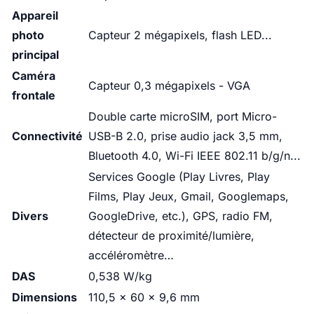
Appareil
photo
Capteur 2 mégapixels, flash LED...
principal
Caméra
Capteur 0,3 mégapixels - VGA
frontale
Double carte microSIM, port Micro-
Connectivité
USB-B 2.0, prise audio jack 3,5 mm,
Bluetooth 4.0, Wi-Fi IEEE 802.11 b/g/n...
Services Google (Play Livres, Play
Films, Play Jeux, Gmail, Googlemaps,
Divers
GoogleDrive, etc.), GPS, radio FM,
détecteur de proximité/lumière,
accéléromètre…
DAS
0,538 W/kg
Dimensions
110,5 x 60 x 9,6 mm