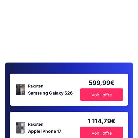
599,99€
Rakuten
Samsung Galaxy S26
Voir l'offre
1 114,79€
Rakuten
Apple iPhone 17
Voir l'offre