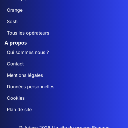
Orange
Sosh
Tous les opérateurs
A propos
Qui sommes nous ?
Contact
Mentions légales
Données personnelles
Cookies
Plan de site
© Ariase 2026 Un site du groupe
Bemove