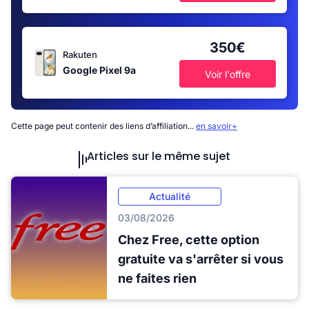
350€
Rakuten
Google Pixel 9a
Voir l'offre
Cette page peut contenir des liens d’affiliation...
en savoir+
Articles sur le même sujet
Actualité
03/08/2026
Chez Free, cette option
gratuite va s'arrêter si vous
ne faites rien