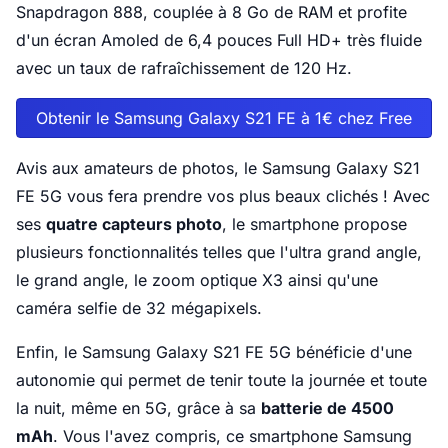
Snapdragon 888, couplée à 8 Go de RAM et profite
d'un écran Amoled de 6,4 pouces Full HD+ très fluide
avec un taux de rafraîchissement de 120 Hz.
Obtenir le Samsung Galaxy S21 FE à 1€ chez Free
Avis aux amateurs de photos, le Samsung Galaxy S21
FE 5G vous fera prendre vos plus beaux clichés ! Avec
ses
quatre capteurs photo
, le smartphone propose
plusieurs fonctionnalités telles que l'ultra grand angle,
le grand angle, le zoom optique X3 ainsi qu'une
caméra selfie de 32 mégapixels.
Enfin, le Samsung Galaxy S21 FE 5G bénéficie d'une
autonomie qui permet de tenir toute la journée et toute
la nuit, même en 5G, grâce à sa
batterie de 4500
mAh
. Vous l'avez compris, ce smartphone Samsung