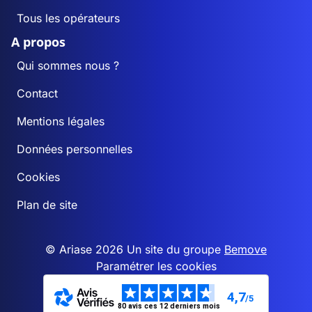
Tous les opérateurs
A propos
Qui sommes nous ?
Contact
Mentions légales
Données personnelles
Cookies
Plan de site
© Ariase 2026 Un site du groupe
Bemove
Paramétrer les cookies
4,7
/5
80 avis ces 12 derniers mois