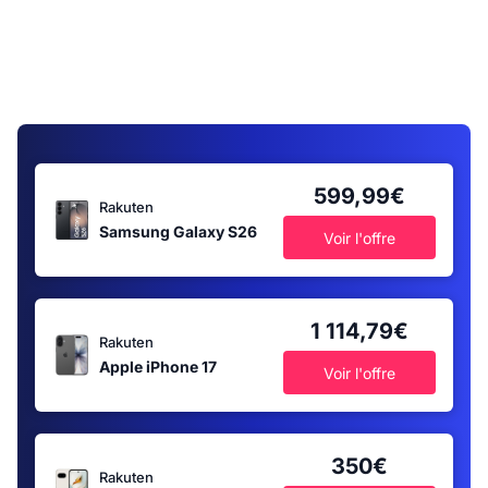
599,99€
Rakuten
Samsung Galaxy S26
Voir l'offre
1 114,79€
Rakuten
Apple iPhone 17
Voir l'offre
350€
Rakuten