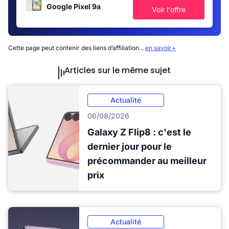
Google Pixel 9a
Voir l'offre
Cette page peut contenir des liens d’affiliation...
en savoir+
Articles sur le même sujet
Actualité
06/08/2026
Galaxy Z Flip8 : c'est le
dernier jour pour le
précommander au meilleur
prix
Actualité