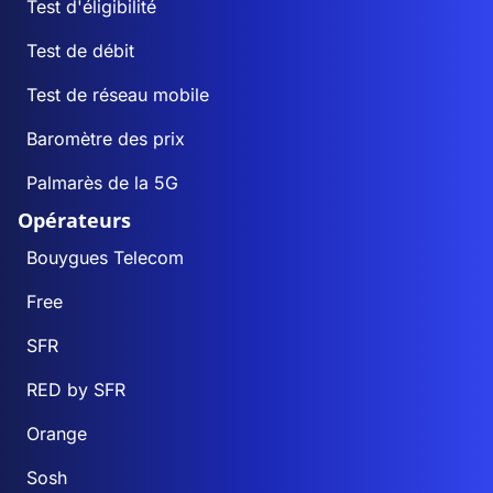
Test d'éligibilité
Test de débit
Test de réseau mobile
Baromètre des prix
Palmarès de la 5G
Opérateurs
Bouygues Telecom
Free
SFR
RED by SFR
Orange
Sosh