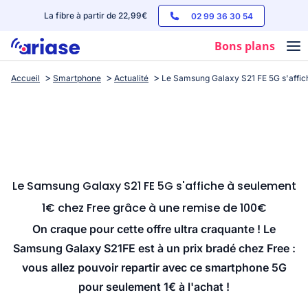
La fibre à partir de 22,99€
02 99 36 30 54
Bons plans
Accueil
Smartphone
Actualité
Le Samsung Galaxy S21 FE 5G s'affic
Box internet
Forfaits mobile
Téléphones
Streaming
Le Samsung Galaxy S21 FE 5G s'affiche à seulement
1€ chez Free grâce à une remise de 100€
On craque pour cette offre ultra craquante ! Le
Samsung Galaxy S21FE est à un prix bradé chez Free :
vous allez pouvoir repartir avec ce smartphone 5G
pour seulement 1€ à l'achat !