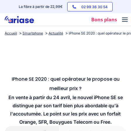
La fibre à partir de 22,99€
02 99 36 30 54
Bons plans
Accueil
Smartphone
Actualité
iPhone SE 2020 : quel opérateur le pr
Box internet
Forfaits mobile
Téléphones
Streaming
iPhone SE 2020 : quel opérateur le propose au
meilleur prix ?
En vente à partir du 24 avril, le nouvel iPhone SE se
distingue par son tarif bien plus abordable qu'à
l'accoutumée. Le point sur les prix avec un forfait
Orange, SFR, Bouygues Telecom ou Free.