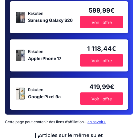
599,99€
Rakuten
Samsung Galaxy S26
Voir l'offre
1 118,44€
Rakuten
Apple iPhone 17
Voir l'offre
419,99€
Rakuten
Google Pixel 9a
Voir l'offre
Cette page peut contenir des liens d’affiliation...
en savoir+
Articles sur le même sujet