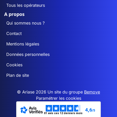
Tous les opérateurs
A propos
Qui sommes nous ?
Contact
Mentions légales
Données personnelles
Cookies
Plan de site
© Ariase 2026 Un site du groupe
Bemove
Paramétrer les cookies
4,6
/5
81 avis ces 12 derniers mois