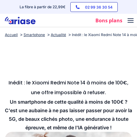
La fibre à partir de 22,99€
02 99 36 30 54
Bons plans
Accueil
Smartphone
Actualité
Inédit : le Xiaomi Redmi Note 14 à moi
Box internet
Forfaits mobile
Téléphones
Streaming
Inédit : le Xiaomi Redmi Note 14 à moins de 100€,
une offre impossible à refuser.
Un smartphone de cette qualité à moins de 100€ ?
C'est une aubaine à ne pas laisser passer pour avoir la
5G, de beaux clichés photo, une endurance à toute
épreuve, et même de l'IA générative !