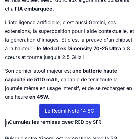
en nuit étoilée. Merci donc aux algorithmes puissants
et à
l'IA embarquée.
L'intelligence artificielle, c'est aussi Gemini, ses
extensions, la superposition pour l'aide contextuelle, et
la génération d'images. Et c'est la preuve d'un chipset
à la hauteur :
le MediaTek Dimensity 70-25 Ultra
a 8
cœurs et tourne jusqu'à 2.5 GHz !
Son dernier atout majeur est
une batterie haute
capacité de 5110 mAh,
capable de tenir toute la
journée même en usage intensif, et de se recharger en
une heure
en 45W.
Le Redmi Note 14 5G
Cumulez les remises avec RED by SFR
Puisque notre Xiaomi est compatible avec la 5G,