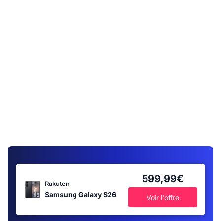
599,99€
Rakuten
Samsung Galaxy S26
Voir l'offre