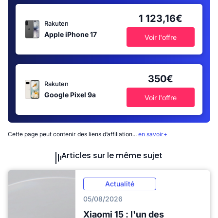
1 123,16€
Rakuten
Apple iPhone 17
Voir l'offre
350€
Rakuten
Google Pixel 9a
Voir l'offre
Cette page peut contenir des liens d’affiliation...
en savoir+
Articles sur le même sujet
Actualité
05/08/2026
Xiaomi 15 : l'un des