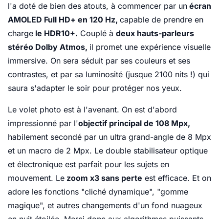
l'a doté de bien des atouts, à commencer par un
écran
AMOLED Full HD+ en 120 Hz,
capable de prendre en
charge
le HDR10+.
Couplé à
deux hauts-parleurs
stéréo Dolby Atmos,
il promet une expérience visuelle
immersive. On sera séduit par ses couleurs et ses
contrastes, et par sa luminosité (jusque 2100 nits !) qui
saura s'adapter le soir pour protéger nos yeux.
Le volet photo est à l'avenant. On est d'abord
impressionné par l'
objectif principal de 108 Mpx,
habilement secondé par un ultra grand-angle de 8 Mpx
et un macro de 2 Mpx. Le double stabilisateur optique
et électronique est parfait pour les sujets en
mouvement. Le
zoom x3 sans perte
est efficace. Et on
adore les fonctions "cliché dynamique", "gomme
magique", et autres changements d'un fond nuageux