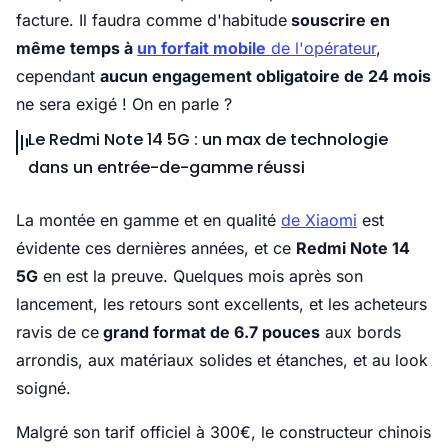
facture. Il faudra comme d'habitude
souscrire en
même temps à
un forfait mobile
de l'opérateur
,
cependant
aucun engagement obligatoire de 24 mois
ne sera exigé ! On en parle ?
Le Redmi Note 14 5G : un max de technologie
dans un entrée-de-gamme réussi
La montée en gamme et en qualité
de Xiaomi
est
évidente ces dernières années, et ce
Redmi Note 14
5G
en est la preuve. Quelques mois après son
lancement, les retours sont excellents, et les acheteurs
ravis de ce
grand format de 6.7 pouces
aux bords
arrondis, aux matériaux solides et étanches, et au look
soigné.
Malgré son tarif officiel à 300€, le constructeur chinois