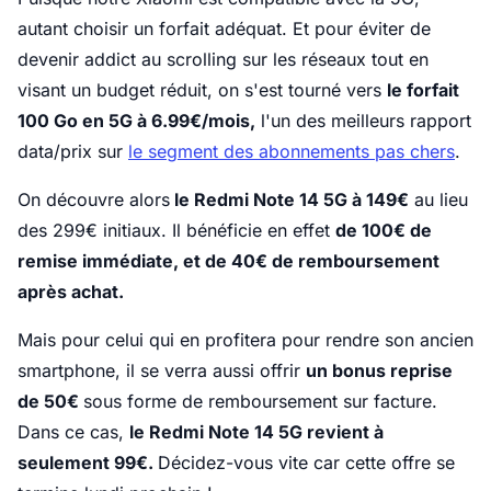
autant choisir un forfait adéquat. Et pour éviter de
devenir addict au scrolling sur les réseaux tout en
visant un budget réduit, on s'est tourné vers
le forfait
100 Go en 5G à 6.99€/mois,
l'un des meilleurs rapport
data/prix sur
le segment des abonnements pas chers
.
On découvre alors
le Redmi Note 14 5G à 149€
au lieu
des 299€ initiaux. Il bénéficie en effet
de 100€ de
remise immédiate, et de 40€ de remboursement
après achat.
Mais pour celui qui en profitera pour rendre son ancien
smartphone, il se verra aussi offrir
un bonus reprise
de 50€
sous forme de remboursement sur facture.
Dans ce cas,
le Redmi Note 14 5G revient à
seulement 99€.
Décidez-vous vite car cette offre se