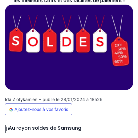
les meilleurs tarifs et des facilites de paiement !
-
Ida Zlotykamien
publié le 28/01/2024 à 18h26
Ajoutez-nous à vos favoris
Au rayon soldes de Samsung