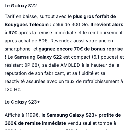
Le Galaxy S22
Tarif en baisse, surtout avec le
plus gros forfait de
Bouygues Telecom :
celui de 300 Go.
Il revient alors
à 97€
après la remise immédiate et le remboursement
après achat de 80€. Revendez aussi votre ancien
smartphone, et
gagnez encore 70€ de bonus reprise
!
Le Samsung Galaxy S22
est compact (6.1 pouces) et
résistant (IP 68), sa dalle AMOLED à la hauteur de la
réputation de son fabricant, et sa fluidité et sa
réactivité assurées avec un taux de rafraîchissement à
120 Hz.
Le Galaxy S23+
Affiché à 1199€,
le Samsung Galaxy S23+ profite de
360€ de remise immédiate
vendu seul et tombe à