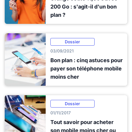
200 Go : s'agit-il d'un bon
plan ?
Dossier
03/09/2021
Bon plan : cinq astuces pour
payer son téléphone mobile
moins cher
Dossier
01/11/2017
Tout savoir pour acheter
son mobile moins cher ou