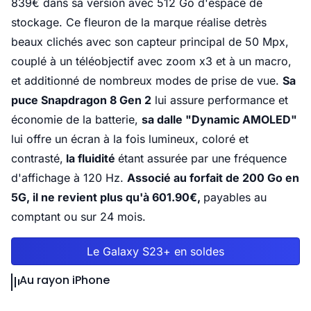
839€ dans sa version avec 512 Go d'espace de
stockage. Ce fleuron de la marque réalise detrès
beaux clichés avec son capteur principal de 50 Mpx,
couplé à un téléobjectif avec zoom x3 et à un macro,
et additionné de nombreux modes de prise de vue.
Sa
puce Snapdragon 8 Gen 2
lui assure performance et
économie de la batterie,
sa dalle "Dynamic AMOLED"
lui offre un écran à la fois lumineux, coloré et
contrasté,
la fluidité
étant assurée par une fréquence
d'affichage à 120 Hz.
Associé au forfait de 200 Go en
5G, il ne revient plus qu'à 601.90€,
payables au
comptant ou sur 24 mois.
Le Galaxy S23+ en soldes
Au rayon iPhone