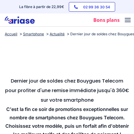
La fibre à partir de 22,99€
02 99 36 30 54
Bons plans
Accueil
Smartphone
Actualité
Dernier jour de soldes chez Bouygue
Box internet
Forfaits mobile
Téléphones
Streaming
Dernier jour de soldes chez Bouygues Telecom
pour profiter d'une remise immédiate jusqu'à 360€
sur votre smartphone
C'est la fin ce soir de promotions exceptionnelles sur
nombre de smartphones chez Bouygues Telecom.
Choisissez votre modèle, puis un forfait afin d'obtenir