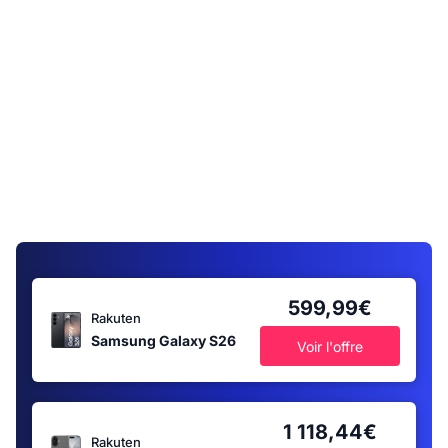
599,99€
Rakuten
Samsung Galaxy S26
Voir l'offre
1 118,44€
Rakuten