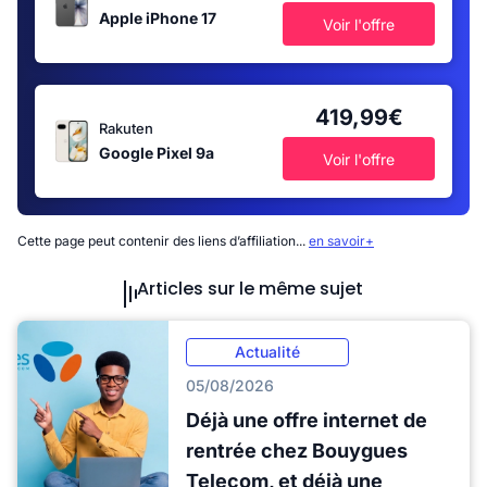
Apple iPhone 17
Voir l'offre
419,99€
Rakuten
Google Pixel 9a
Voir l'offre
Cette page peut contenir des liens d’affiliation...
en savoir+
Articles sur le même sujet
Actualité
05/08/2026
Déjà une offre internet de
rentrée chez Bouygues
Telecom, et déjà une