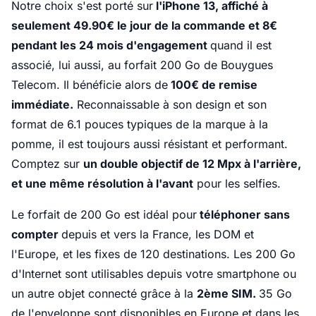
Notre choix s'est porté sur
l'iPhone 13, affiché à
seulement 49.90€ le jour de la commande et 8€
pendant les 24 mois d'engagement
quand il est
associé, lui aussi, au forfait 200 Go de Bouygues
Telecom. Il bénéficie alors de
100€ de remise
immédiate.
Reconnaissable à son design et son
format de 6.1 pouces typiques de la marque à la
pomme, il est toujours aussi résistant et performant.
Comptez sur
un double objectif de 12 Mpx à l'arrière,
et une même résolution à l'avant
pour les selfies.
Le forfait de 200 Go est idéal pour
téléphoner sans
compter
depuis et vers la France, les DOM et
l'Europe, et les fixes de 120 destinations. Les 200 Go
d'Internet sont utilisables depuis votre smartphone ou
un autre objet connecté grâce à la
2ème SIM.
35 Go
de l'enveloppe sont disponibles en Europe et dans les