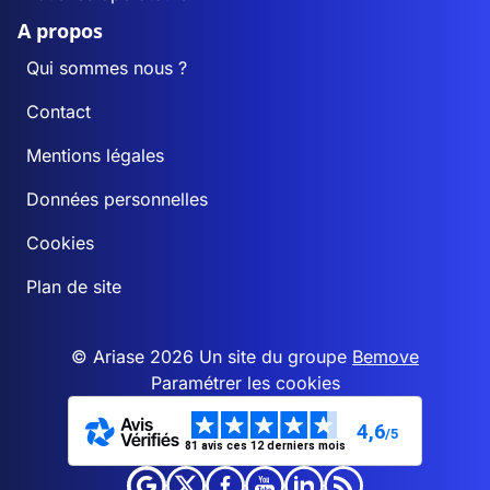
A propos
Qui sommes nous ?
Contact
Mentions légales
Données personnelles
Cookies
Plan de site
© Ariase 2026 Un site du groupe
Bemove
Paramétrer les cookies
4,6
/5
81 avis ces 12 derniers mois