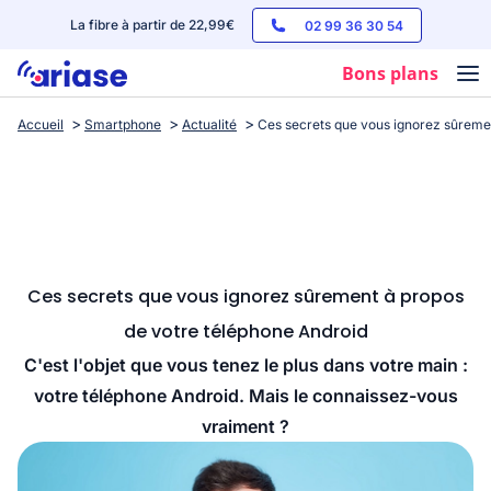
La fibre à partir de 22,99€
02 99 36 30 54
Bons plans
Accueil
Smartphone
Actualité
Ces secrets que vous ignorez sûreme
Box internet
Forfaits mobile
Téléphones
Streaming
Ces secrets que vous ignorez sûrement à propos
de votre téléphone Android
C'est l'objet que vous tenez le plus dans votre main :
votre téléphone Android. Mais le connaissez-vous
vraiment ?