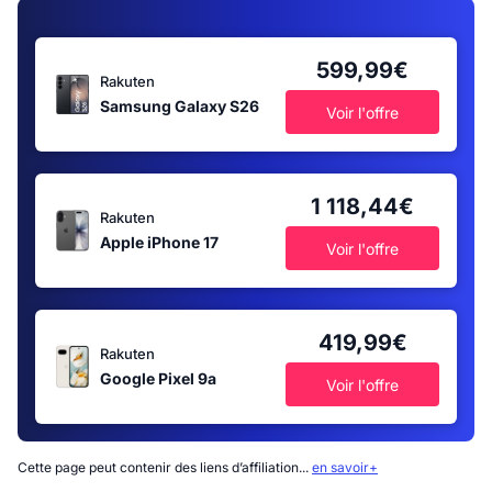
599,99€
Rakuten
Samsung Galaxy S26
Voir l'offre
1 118,44€
Rakuten
Apple iPhone 17
Voir l'offre
419,99€
Rakuten
Google Pixel 9a
Voir l'offre
Cette page peut contenir des liens d’affiliation...
en savoir+