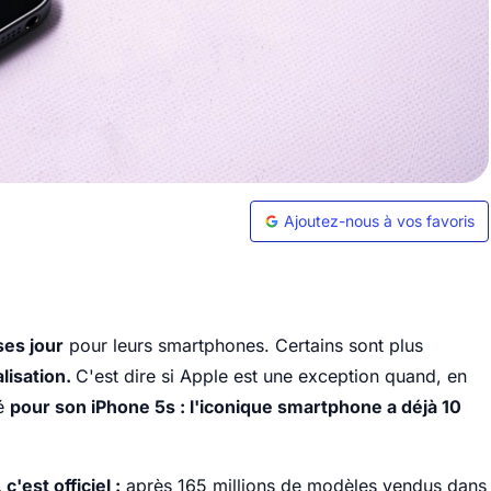
Ajoutez-nous à vos favoris
ses jour
pour leurs smartphones. Certains sont plus
lisation.
C'est dire si Apple est une exception quand, en
té
pour son iPhone 5s : l'iconique smartphone a déjà 10
c'est officiel :
après 165 millions de modèles vendus dans