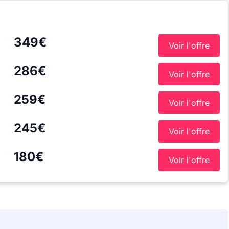
349€
Voir l'offre
286€
Voir l'offre
259€
Voir l'offre
245€
Voir l'offre
180€
Voir l'offre