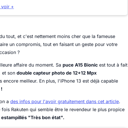
 voir +
du tout, et c'est nettement moins cher que la fameuse
faire un compromis, tout en faisant un geste pour votre
ccasion ?
illeure affaire du moment. Sa
puce A15 Bionic
est tout à fait
, et son
double capteur photo de 12+12 Mpx
 encore meilleur. En plus, l'iPhone 13 est déjà capable
!
 on a
des infos pour l'avoir gratuitement dans cet article
.
 fois Rakuten qui semble être le revendeur le plus propice
estampillés "Très bon état".