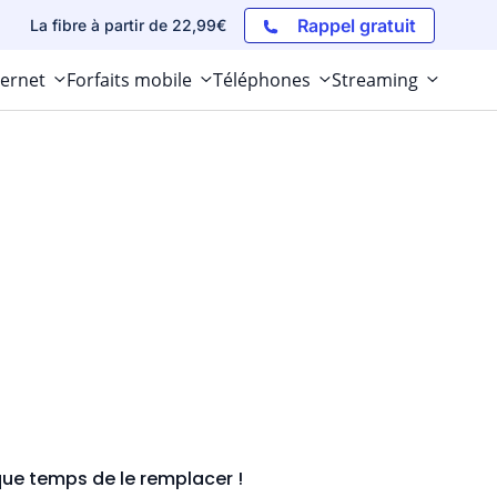
Rappel gratuit
La fibre à partir de 22,99€
ternet
Forfaits mobile
Téléphones
Streaming
que temps de le remplacer !