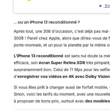
En
... ou un iPhone 13 reconditionné ?
Après tout, une 308 d'occasion, c'est déjà pas mal 
3008 ! Pareil chez Apple, alors que diriez-vous de 
porte-monnaie, et un pour la planète par la même o
L'iPhone 13 reconditionné
est sans nul doute la me
efficace, son
écran Super Retina XDR
très pimpant
surprenamment bon. Celui de 11 Mpx pour les selfies
d'
enregistrer vos vidéos en 4K avec Dolby Vision 
Si vous êtes prêt à changer aussi de forfait mobile,
Sinon, voici les tarifs du moment, avec une nouvelle
à proposer de bons prix, surtout avec
des modèles 