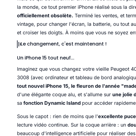
la monde, ce tout premier iPhone réalisé sous la d
officiellement obsolète.
Terminé les ventes, et term
vintage, pour changer l'écran, la batterie, ou tout a
et croiser les doigts. À moins que vous ne soyez en
Le changement, c'est maintenant !
Un iPhone 15 tout neuf...
Imaginez que vous changez votre vieille Peugeot 405
3008 (avec ordinateur et tableau de bord analogiqu
tout nouvel iPhone 15, le fleuron de l'année "mad
d'une élégante coque alu, et s'allume sur
une jolie 
sa
fonction Dynamic Island
pour accéder rapidement
Sous le capot : rien de moins que l'
excellente puce
lecture vidéo continue. Sur la coque arrière : un
dou
beaucoup d'intelligence artificielle pour réaliser des 