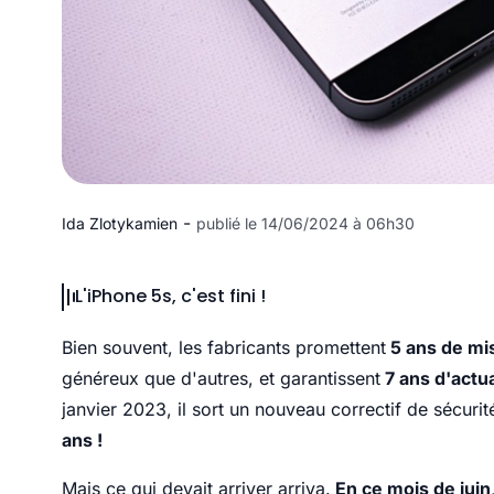
-
Ida Zlotykamien
publié le 14/06/2024 à 06h30
L'iPhone 5s, c'est fini !
Bien souvent, les fabricants promettent
5 ans de mi
généreux que d'autres, et garantissent
7 ans d'actua
janvier 2023, il sort un nouveau correctif de sécuri
ans !
Mais ce qui devait arriver arriva.
En ce mois de juin, 