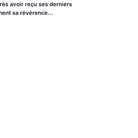
rès avoir reçu ses derniers
ement sa révérence...