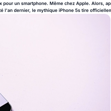
ux pour un smartphone. Même chez Apple. Alors, ap
té l'an dernier, le mythique iPhone 5s tire officiell