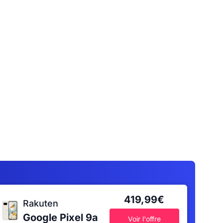
419,99€
Rakuten
Google Pixel 9a
Voir l'offre