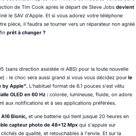
irection de Tim Cook après le départ de Steve Jobs
devient
iné le SAV d'Apple. Et si vous adorez votre téléphone
utre pièce, il faudra se tourner vers un réparateur non agréé
fin
prêt à changer ?
 (sans direction assistée ni ABS) pour la toute nouvelle
e) : le choc sera aussi grand si vous vous décidez pour
le
e by Apple".
L'habituel format de 6.1 pouces s'est vêtu
dalle OLED en 60 Hz :
colorée, lumineuse, fluide, on adore
 aux notifications et à ses applications préférées.
 A16 Bionic,
et une batterie qui tient jusque 20 heures en
ble capteur photo de 48+12 Mpx
qui s'appuie sur
clichés de qualité, et retouchables à l'envie. Et sur la