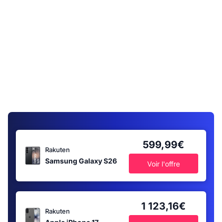
599,99€
Rakuten
Samsung Galaxy S26
Voir l'offre
1 123,16€
Rakuten