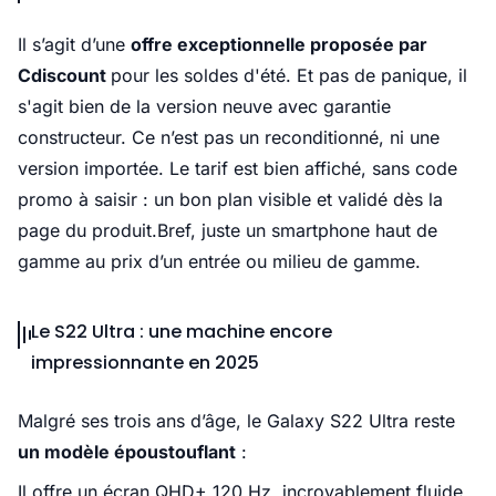
Il s’agit d’une
offre exceptionnelle proposée par
Cdiscount
pour les soldes d'été. Et pas de panique, il
s'agit bien de la version neuve avec garantie
constructeur. Ce n’est pas un reconditionné, ni une
version importée. Le tarif est bien affiché, sans code
promo à saisir : un bon plan visible et validé dès la
page du produit.Bref, juste un smartphone haut de
gamme au prix d’un entrée ou milieu de gamme.
Le S22 Ultra : une machine encore
impressionnante en 2025
Malgré ses trois ans d’âge, le Galaxy S22 Ultra reste
un modèle époustouflant
:
Il offre un écran QHD+ 120 Hz, incroyablement fluide,