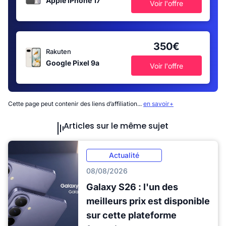
Apple iPhone 17
Voir l'offre
350€
Rakuten
Google Pixel 9a
Voir l'offre
Cette page peut contenir des liens d’affiliation...
en savoir+
Articles sur le même sujet
Actualité
08/08/2026
Galaxy S26 : l'un des
meilleurs prix est disponible
sur cette plateforme