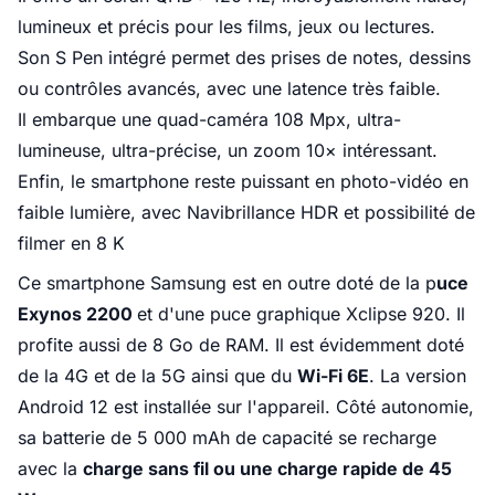
lumineux et précis pour les films, jeux ou lectures.
Son S Pen intégré permet des prises de notes, dessins
ou contrôles avancés, avec une latence très faible.
Il embarque une quad-caméra 108 Mpx, ultra-
lumineuse, ultra-précise, un zoom 10× intéressant.
Enfin, le smartphone reste puissant en photo-vidéo en
faible lumière, avec Navibrillance HDR et possibilité de
filmer en 8 K
Ce smartphone Samsung est en outre doté de la p
uce
Exynos 2200
et d'une puce graphique Xclipse 920. Il
profite aussi de 8 Go de RAM. Il est évidemment doté
de la 4G et de la 5G ainsi que du
Wi-Fi 6E
. La version
Android 12 est installée sur l'appareil. Côté autonomie,
sa batterie de 5 000 mAh de capacité se recharge
avec la
charge sans fil ou une charge rapide de 45