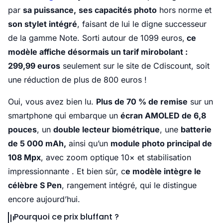
par
sa puissance,
ses capacités photo
hors norme et
son stylet intégré
, faisant de lui le digne successeur
de la gamme Note. Sorti autour de 1099 euros,
ce
modèle affiche désormais un tarif mirobolant :
299,99 euros
seulement sur le site de Cdiscount, soit
une réduction de plus de 800 euros !
Oui, vous avez bien lu.
Plus de 70 % de remise
sur un
smartphone qui embarque un
écran AMOLED de 6,8
pouces
, un
double lecteur biométrique
, une
batterie
de 5 000 mAh,
ainsi qu’un
module photo principal de
108 Mpx
, avec zoom optique 10× et stabilisation
impressionnante . Et bien sûr, c
e modèle intègre le
célèbre S Pen
, rangement intégré, qui le distingue
encore aujourd’hui.
Pourquoi ce prix bluffant ?