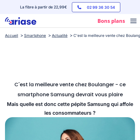
La fibre à partir de 22,99€
02 99 36 30 54
Bons plans
Accueil
Smartphone
Actualité
C'est la meilleure vente chez Boulan
Box internet
Forfaits mobile
Téléphones
Streaming
C'est la meilleure vente chez Boulanger - ce
smartphone Samsung devrait vous plaire
Mais quelle est donc cette pépite Samsung qui affole
les consommateurs ?