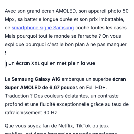
Avec son grand écran AMOLED, son appareil photo 50
Mpx, sa batterie longue durée et son prix imbattable,
ce
smartphone signé Samsung
coche toutes les cases.
Mais pourquoi tout le monde se l’arrache ? On vous
explique pourquoi c'est le bon plan à ne pas manquer
!
Un écran XXL qui en met plein la vue
Le
Samsung Galaxy A16
embarque un superbe
écran
Super AMOLED de 6,67 pouce
s en Full HD+.
Traduction ? Des couleurs éclatantes, un contraste
profond et une fluidité exceptionnelle grâce au taux de
rafraîchissement 90 Hz.
Que vous soyez fan de Netflix, TikTok ou jeux