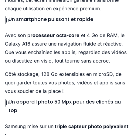
mobiles, cet écran immersion garantie transforme
chaque utilisation en expérience premium.
Un smartphone puissant et rapide
Avec son p
rocesseur octa-core
et 4 Go de RAM, le
Galaxy A16 assure une navigation fluide et réactive.
Que vous enchaîniez les applis, regardiez des vidéos
ou discutiez en visio, tout tourne sans accroc.
Côté stockage, 128 Go extensibles en microSD, de
quoi garder toutes vos photos, vidéos et applis sans
vous soucier de la place !
Un appareil photo 50 Mpx pour des clichés au
top
Samsung mise sur un
triple capteur photo polyvalent
: