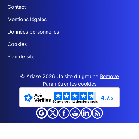
Contact
Mentions légales
Données personnelles
Cookies
Plan de site
© Ariase 2026 Un site du groupe
Bemove
Paramétrer les cookies
4,7
/5
80 avis ces 12 derniers mois