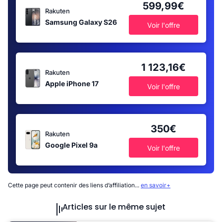
599,99€
Rakuten
Samsung Galaxy S26
Voir l'offre
1 123,16€
Rakuten
Apple iPhone 17
Voir l'offre
350€
Rakuten
Google Pixel 9a
Voir l'offre
Cette page peut contenir des liens d’affiliation...
en savoir+
Articles sur le même sujet