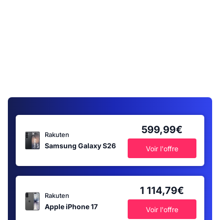
599,99€
Rakuten
Samsung Galaxy S26
Voir l'offre
1 114,79€
Rakuten
Apple iPhone 17
Voir l'offre