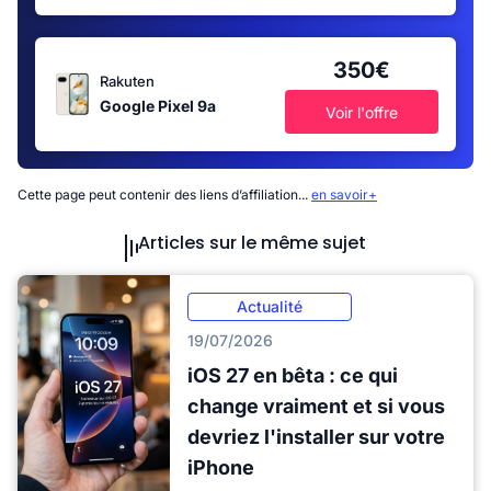
350€
Rakuten
Google Pixel 9a
Voir l'offre
Cette page peut contenir des liens d’affiliation...
en savoir+
Articles sur le même sujet
Actualité
19/07/2026
iOS 27 en bêta : ce qui
change vraiment et si vous
devriez l'installer sur votre
iPhone