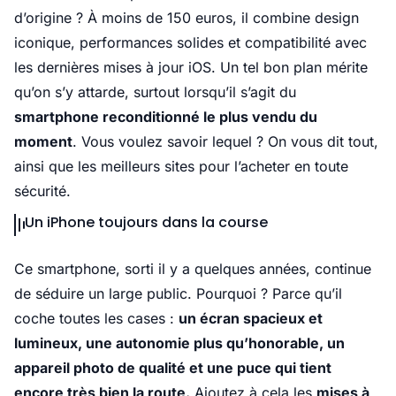
d’origine ? À moins de 150 euros, il combine design
iconique, performances solides et compatibilité avec
les dernières mises à jour iOS. Un tel bon plan mérite
qu’on s’y attarde, surtout lorsqu’il s’agit du
smartphone reconditionné le plus vendu du
moment
. Vous voulez savoir lequel ? On vous dit tout,
ainsi que les meilleurs sites pour l’acheter en toute
sécurité.
Un iPhone toujours dans la course
Ce smartphone, sorti il y a quelques années, continue
de séduire un large public. Pourquoi ? Parce qu’il
coche toutes les cases :
un écran spacieux et
lumineux, une autonomie plus qu’honorable, un
appareil photo de qualité et une puce qui tient
encore très bien la route.
Ajoutez à cela les
mises à