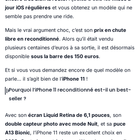
jour iOS régulières
et vous obtenez un modèle qui ne
semble pas prendre une ride.
Mais le vrai argument choc, c’est son
prix en chute
libre en reconditionné
. Alors qu’il était vendu
plusieurs centaines d’euros à sa sortie, il est désormais
disponible
sous la barre des 150 euros
.
Et si vous vous demandez encore de quel modèle on
parle… il s’agit bien de l’
iPhone 11
!
Pourquoi l’iPhone 11 reconditionné est-il un best-
seller ?
Avec son
écran Liquid Retina de 6,1 pouces
, son
double capteur photo avec mode Nuit
, et sa
puce
A13 Bionic
, l’iPhone 11 reste un excellent choix en