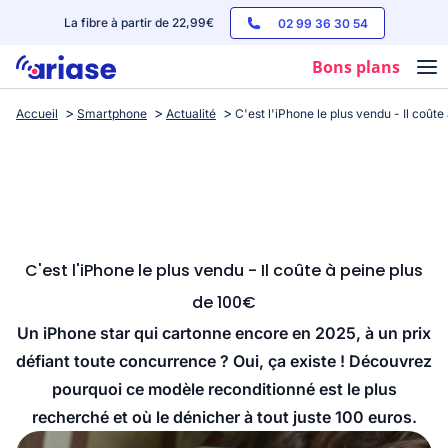
La fibre à partir de 22,99€
02 99 36 30 54
Bons plans
Accueil
Smartphone
Actualité
C'est l'iPhone le plus vendu - Il coût
Box internet
Forfaits mobile
Téléphones
Streaming
C'est l'iPhone le plus vendu - Il coûte à peine plus
de 100€
Un iPhone star qui cartonne encore en 2025, à un prix
défiant toute concurrence ? Oui, ça existe ! Découvrez
pourquoi ce modèle reconditionné est le plus
recherché et où le dénicher à tout juste 100 euros.