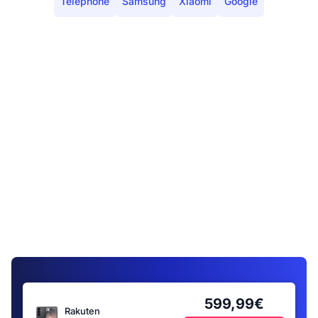
Téléphone
Samsung
Xiaomi
Google
599,99€
Rakuten