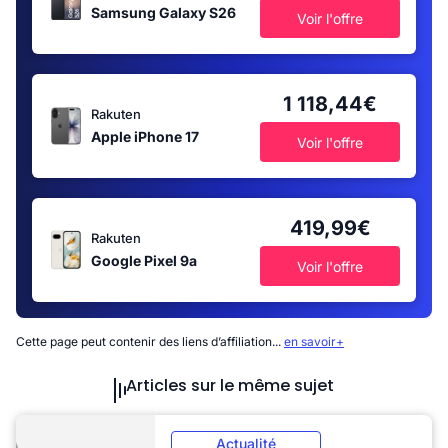
Samsung Galaxy S26
Voir l'offre
1 118,44€
Rakuten
Apple iPhone 17
Voir l'offre
419,99€
Rakuten
Google Pixel 9a
Voir l'offre
Cette page peut contenir des liens d’affiliation...
en savoir+
Articles sur le même sujet
Actualité