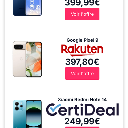
399,99€
Voir l'offre
Google Pixel 9
397,80€
Voir l'offre
Xiaomi Redmi Note 14
249,99€