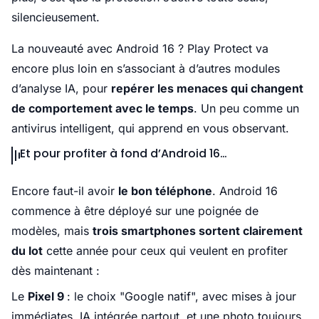
silencieusement.
La nouveauté avec Android 16 ? Play Protect va
encore plus loin en s’associant à d’autres modules
d’analyse IA, pour
repérer les menaces qui changent
de comportement avec le temps
. Un peu comme un
antivirus intelligent, qui apprend en vous observant.
Et pour profiter à fond d’Android 16…
Encore faut-il avoir
le bon téléphone
. Android 16
commence à être déployé sur une poignée de
modèles, mais
trois smartphones sortent clairement
du lot
cette année pour ceux qui veulent en profiter
dès maintenant :
Le
Pixel 9
: le choix "Google natif", avec mises à jour
immédiates, IA intégrée partout, et une photo toujours