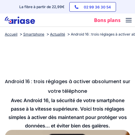
La fibre à partir de 22,99€
02 99 36 30 54
Bons plans
Accueil
Smartphone
Actualité
Android 16 : trois réglages à activer 
Box internet
Forfaits mobile
Téléphones
Streaming
Android 16 : trois réglages à activer absolument sur
votre téléphone
Avec Android 16, la sécurité de votre smartphone
passe à la vitesse supérieure. Voici trois réglages
simples à activer dès maintenant pour protéger vos
données… et éviter bien des galères.