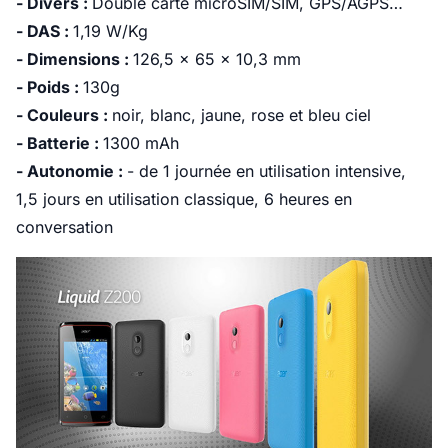
- Divers :
Double carte microSIM/SIM, GPS/AGPS…
- DAS :
1,19 W/Kg
- Dimensions :
126,5 x 65 x 10,3 mm
- Poids :
130g
- Couleurs :
noir, blanc, jaune, rose et bleu ciel
- Batterie :
1300 mAh
- Autonomie :
- de 1 journée en utilisation intensive,
1,5 jours en utilisation classique, 6 heures en
conversation