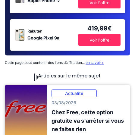
Apple iPhone 17
Voir l'offre
419,99€
Rakuten
Google Pixel 9a
Voir l'offre
Cette page peut contenir des liens d’affiliation...
en savoir+
Articles sur le même sujet
Actualité
03/08/2026
Chez Free, cette option
gratuite va s'arrêter si vous
ne faites rien