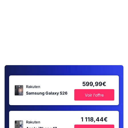
599,99€
Rakuten
Samsung Galaxy S26
Voir l'offre
1 118,44€
Rakuten