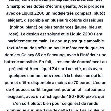
Smartphones dotés d'écrans géants, Acer propose
avec ce Liquid Z200 un modèle très compact, plutôt
élégant, disponible en plusieurs coloris classiques
(noir ou blanc) ou plus tendances (jaune, bleu et
rose). Le design est soigné et le Liquid Z200 tient
parfaitement en main. La coque plastique amovible
texturée au dos offre un peu le même rendu que les
derniers Galaxy S5 de Samsung, avec à l'intérieur une
batterie amovible. En fait, il ressemble énormément au
précédent Acer Liquid Z4 sorti cet été, mais avec
quelques composants revus à la baisse, ce qui lui
permet d'être disponible à moins de 70 euros. L'écran
de 4 pouces suffit largement pour un utilisateur peu
exigeant, avec un affichage de 480x800 pixels qui
s'en sort plutôt bien pour ce qui est du rendu
graphique sur une dalle de cette taille. Les couleurs