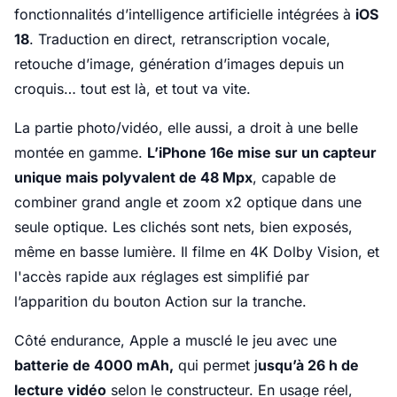
fonctionnalités d’intelligence artificielle intégrées à
iOS
18
. Traduction en direct, retranscription vocale,
retouche d’image, génération d’images depuis un
croquis… tout est là, et tout va vite.
La partie photo/vidéo, elle aussi, a droit à une belle
montée en gamme.
L’iPhone 16e mise sur un capteur
unique mais polyvalent de 48 Mpx
, capable de
combiner grand angle et zoom x2 optique dans une
seule optique. Les clichés sont nets, bien exposés,
même en basse lumière. Il filme en 4K Dolby Vision, et
l'accès rapide aux réglages est simplifié par
l’apparition du bouton Action sur la tranche.
Côté endurance, Apple a musclé le jeu avec une
batterie de 4000 mAh,
qui permet j
usqu’à 26 h de
lecture vidéo
selon le constructeur. En usage réel,