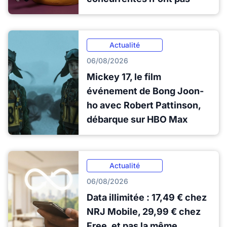
Actualité
06/08/2026
Mickey 17, le film
événement de Bong Joon-
ho avec Robert Pattinson,
débarque sur HBO Max
Actualité
06/08/2026
Data illimitée : 17,49 € chez
NRJ Mobile, 29,99 € chez
Free, et pas la même