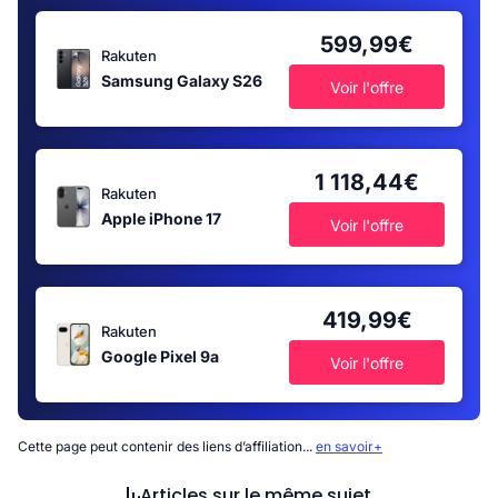
599,99€
Rakuten
Samsung Galaxy S26
Voir l'offre
1 118,44€
Rakuten
Apple iPhone 17
Voir l'offre
419,99€
Rakuten
Google Pixel 9a
Voir l'offre
Cette page peut contenir des liens d’affiliation...
en savoir+
Articles sur le même sujet