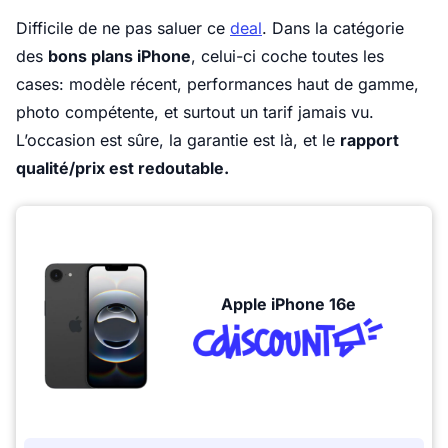
Difficile de ne pas saluer ce
deal
. Dans la catégorie
des
bons plans iPhone
, celui-ci coche toutes les
cases: modèle récent, performances haut de gamme,
photo compétente, et surtout un tarif jamais vu.
L’occasion est sûre, la garantie est là, et le
rapport
qualité/prix est redoutable.
Apple iPhone 16e