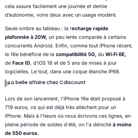
cela assure facilement une journée et demie
d’autonomie, voire deux avec un usage modéré.
Seule ombre au tableau : la r
echarge rapide
plafonnée à 20W,
un peu lente comparée à certains
concurrents Android. Enfin, comme tout iPhone récent,
le 16e bénéficie de la
compatibilité 5G,
du
Wi‑Fi 6E,
de
Face ID
, d’iOS 18 et de 5 ans de mises à jour
logicielles. Le tout, dans une coque étanche IP68.
La belle affaire chez Cdiscount
Lors de son lancement, l'iPhone 16e était proposé à
719 euros, ce qui est déjà très alléchant pour un
iPhone. Mais à l'heure où nous écrivons ces lignes, en
pleine période de soldes d'été, on l'a déniché
à moins
de 550 euros
.