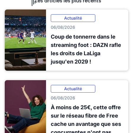
Les articles les plus récents
Actualité
06/08/2026
Coup de tonnerre dans le
streaming foot : DAZN rafle
les droits de LaLiga
jusqu'en 2029 !
Actualité
06/08/2026
À moins de 25€, cette offre
sur le réseau fibre de Free
cache un avantage que ses
concurrentes n'ont pas