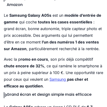
Amazon
Le
Samsung Galaxy A05s
est un
modèle d’entrée de
gamme
qui coche
toutes les cases essentielles
:
grand écran, bonne autonomie, triple capteur photo et
prix accessible. Des arguments qui lui permettent
d’être en ce moment
l’un des numéros 1 des ventes
sur Amazon
, particulièrement recherché à la rentrée.
Avec la p
romo en cours
, son prix déjà compétitif
chute encore de 32%
, ce qui ramène le smartphone à
un prix à peine supérieur à 100 €. Une opportunité rare
pour ceux qui veulent un
Samsung
pas cher et
efficace au quotidien
.
Grand écran et design simple mais efficace