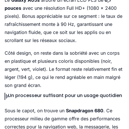
Le
Galaxy A05s
arbore un écran LCD PLS de
6,7
pouces
avec une résolution Full HD+ (1080 x 2400
pixels). Bonus appréciable sur ce segment : le taux de
rafraîchissement monte à 90 Hz, garantissant une
navigation fluide, que ce soit sur les applis ou en
scrollant sur les réseaux sociaux.
Côté design, on reste dans la sobriété avec un corps
en plastique et plusieurs coloris disponibles (noir,
argent, vert, violet). Le format reste relativement fin et
léger (194 g), ce qui le rend agréable en main malgré
son grand écran.
Un processeur suffisant pour un usage quotidien
Sous le capot, on trouve un
Snapdragon 680
. Ce
processeur milieu de gamme offre des performances
correctes pour la navigation web, la messagerie, les