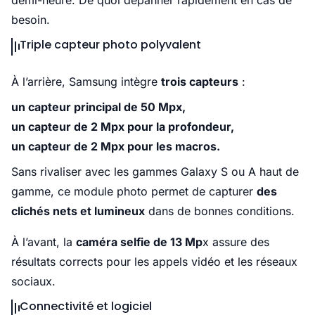
demi-heure. De quoi dépanner rapidement en cas de
besoin.
Triple capteur photo polyvalent
À l’arrière, Samsung intègre
trois capteurs
:
un capteur principal de 50 Mpx,
un capteur de 2 Mpx pour la profondeur,
un capteur de 2 Mpx pour les macros.
Sans rivaliser avec les gammes Galaxy S ou A haut de
gamme, ce module photo permet de capturer
des
clichés nets et lumineux
dans de bonnes conditions.
À l’avant, la
caméra selfie de 13 Mp
x assure des
résultats corrects pour les appels vidéo et les réseaux
sociaux.
Connectivité et logiciel