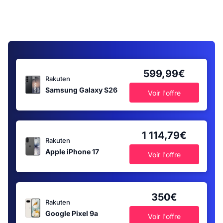
599,99€
Rakuten
Samsung Galaxy S26
Voir l'offre
1 114,79€
Rakuten
Apple iPhone 17
Voir l'offre
350€
Rakuten
Google Pixel 9a
Voir l'offre