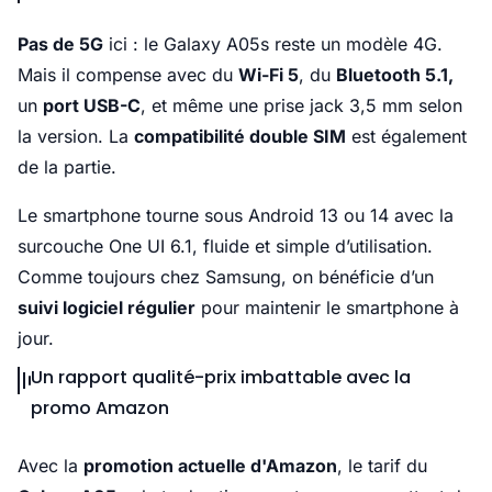
Pas de 5G
ici : le Galaxy A05s reste un modèle 4G.
Mais il compense avec du
Wi-Fi 5
, du
Bluetooth 5.1,
un
port USB-C
, et même une prise jack 3,5 mm selon
la version. La
compatibilité double SIM
est également
de la partie.
Le smartphone tourne sous Android 13 ou 14 avec la
surcouche One UI 6.1, fluide et simple d’utilisation.
Comme toujours chez Samsung, on bénéficie d’un
suivi logiciel régulier
pour maintenir le smartphone à
jour.
Un rapport qualité-prix imbattable avec la
promo Amazon
Avec la
promotion actuelle d'Amazon
, le tarif du