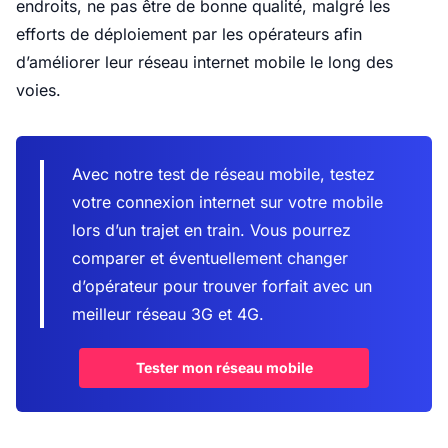
endroits, ne pas être de bonne qualité, malgré les
efforts de déploiement par les opérateurs afin
d’améliorer leur réseau internet mobile le long des
voies.
Avec notre test de réseau mobile, testez
votre connexion internet sur votre mobile
lors d’un trajet en train. Vous pourrez
comparer et éventuellement changer
d’opérateur pour trouver forfait avec un
meilleur réseau 3G et 4G.
Tester mon réseau mobile