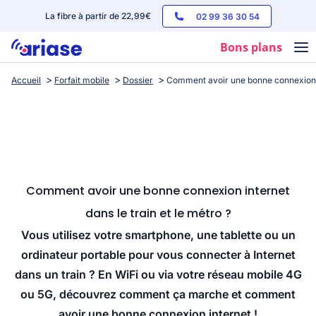
La fibre à partir de 22,99€
02 99 36 30 54
Bons plans
Accueil
Forfait mobile
Dossier
Comment avoir une bonne connexion in
Box internet
Forfaits mobile
Téléphones
Streaming
Comment avoir une bonne connexion internet
dans le train et le métro ?
Vous utilisez votre smartphone, une tablette ou un
ordinateur portable pour vous connecter à Internet
dans un train ? En WiFi ou via votre réseau mobile 4G
ou 5G, découvrez comment ça marche et comment
avoir une bonne connexion internet !