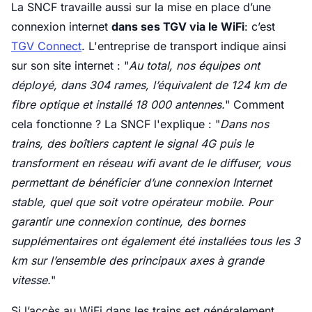
La SNCF travaille aussi sur la mise en place d’une
connexion internet
dans ses TGV via le WiFi
: c’est
TGV Connect
. L'entreprise de transport indique ainsi
sur son site internet : "
Au total, nos équipes ont
déployé, dans 304 rames, l’équivalent de 124 km de
fibre optique et installé 18 000 antennes.
" Comment
cela fonctionne ? La SNCF l'explique : "
Dans nos
trains, des boîtiers captent le signal 4G puis le
transforment en réseau wifi avant de le diffuser, vous
permettant de bénéficier d’une connexion Internet
stable, quel que soit votre opérateur mobile. Pour
garantir une connexion continue, des bornes
supplémentaires ont également été installées tous les 3
km sur l’ensemble des principaux axes à grande
vitesse.
"
Si l’accès au WiFi dans les trains est généralement