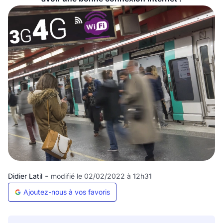
-
Didier Latil
modifié le 02/02/2022 à 12h31
Ajoutez-nous à vos favoris