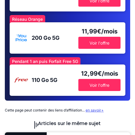
Voir l'offre
Réseau Orange
11,99€/mois
200 Go
5G
Voir l'offre
Pendant 1 an puis Forfait Free 5G
12,99€/mois
110 Go
5G
Voir l'offre
Cette page peut contenir des liens d’affiliation...
en savoir+
Articles sur le même sujet