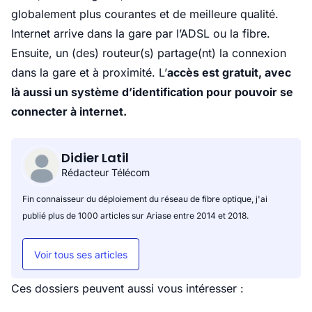
globalement plus courantes et de meilleure qualité.
Internet arrive dans la gare par l’ADSL ou la fibre.
Ensuite, un (des) routeur(s) partage(nt) la connexion
dans la gare et à proximité. L’
accès est gratuit, avec
là aussi un système d’identification pour pouvoir se
connecter à internet.
Didier Latil
Rédacteur Télécom
Fin connaisseur du déploiement du réseau de fibre optique, j'ai
publié plus de 1000 articles sur Ariase entre 2014 et 2018.
Voir tous ses articles
Ces dossiers peuvent aussi vous intéresser :