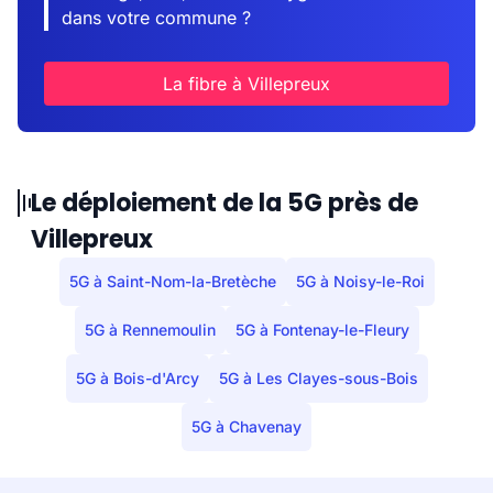
dans votre commune ?
La fibre à Villepreux
Le déploiement de la 5G près de
Villepreux
5G à Saint-Nom-la-Bretèche
5G à Noisy-le-Roi
5G à Rennemoulin
5G à Fontenay-le-Fleury
5G à Bois-d'Arcy
5G à Les Clayes-sous-Bois
5G à Chavenay