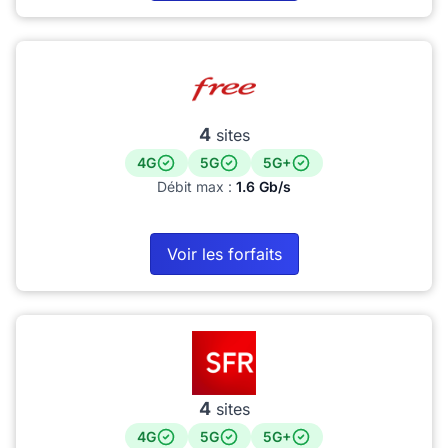
4
sites
4G
5G
5G+
Débit max :
1.6 Gb/s
Voir les forfaits
4
sites
4G
5G
5G+