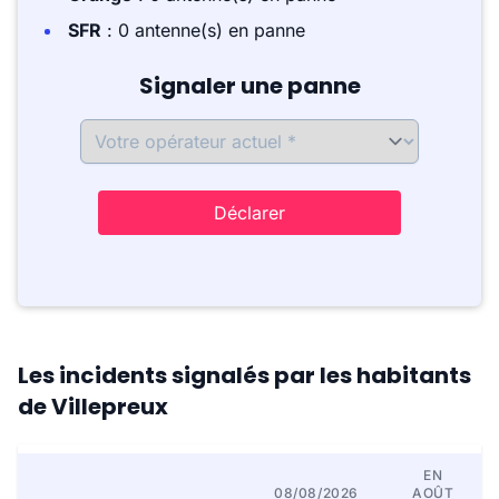
SFR
: 0 antenne(s) en panne
Signaler une panne
Déclarer
Les incidents signalés par les habitants
de Villepreux
EN
08/08/2026
AOÛT