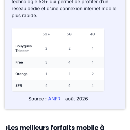
technologie 5G+ qui permet de profiter d’un
réseau dédié et d’une connexion internet mobile
plus rapide.
5G+
5G
4G
Bouygues
2
2
4
Telecom
Free
3
4
4
Orange
1
1
2
SFR
4
4
4
Source :
ANFR
- août 2026
Les meilleurs forfaits mobile à