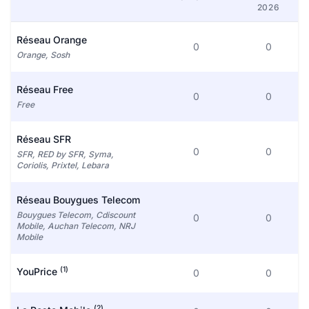
2026
Réseau Orange
0
0
Orange, Sosh
Réseau Free
0
0
Free
Réseau SFR
0
0
SFR, RED by SFR, Syma,
Coriolis, Prixtel, Lebara
Réseau Bouygues Telecom
Bouygues Telecom, Cdiscount
0
0
Mobile, Auchan Telecom, NRJ
Mobile
(1)
YouPrice
0
0
(2)