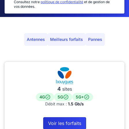
Consultez notre
politique de confidentialité
et de gestion de
vos données.
Antennes
Meilleurs forfaits
Pannes
4
sites
4G
5G
5G+
Débit max :
1.5 Gb/s
Voir les forfaits