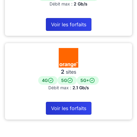
Débit max :
2 Gb/s
Voir les forfaits
2
sites
4G
5G
5G+
Débit max :
2.1 Gb/s
Voir les forfaits