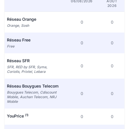
06/08/2026
AOÛT
2026
Réseau Orange
0
0
Orange, Sosh
Réseau Free
0
0
Free
Réseau SFR
0
0
SFR, RED by SFR, Syma,
Coriolis, Prixtel, Lebara
Réseau Bouygues Telecom
Bouygues Telecom, Cdiscount
0
0
Mobile, Auchan Telecom, NRJ
Mobile
(1)
YouPrice
0
0