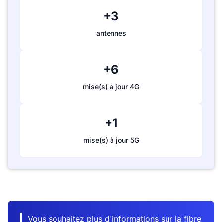
+3
antennes
+6
mise(s) à jour 4G
+1
mise(s) à jour 5G
Vous souhaitez plus d'informations sur la fibre