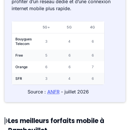
profiter d’un réseau dédié et d’une connexion
internet mobile plus rapide.
5G+
5G
4G
Bouygues
3
4
6
Telecom
Free
5
6
6
Orange
6
6
7
SFR
3
4
6
Source :
ANFR
- juillet 2026
Les meilleurs forfaits mobile à