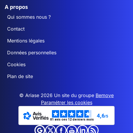
A propos
Qui sommes nous ?
Contact
Mentions légales
Données personnelles
Cookies
Plan de site
© Ariase 2026 Un site du groupe
Bemove
Paramétrer les cookies
4,6
/5
81 avis ces 12 derniers mois