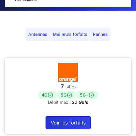
Antennes
Meilleurs forfaits
Pannes
7
sites
4G
5G
5G+
Débit max :
2.1 Gb/s
Voir les forfaits