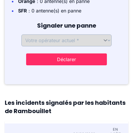
Orange
: 0 antenne(s) en panne
SFR
: 0 antenne(s) en panne
Signaler une panne
Déclarer
Les incidents signalés par les habitants
de Rambouillet
EN