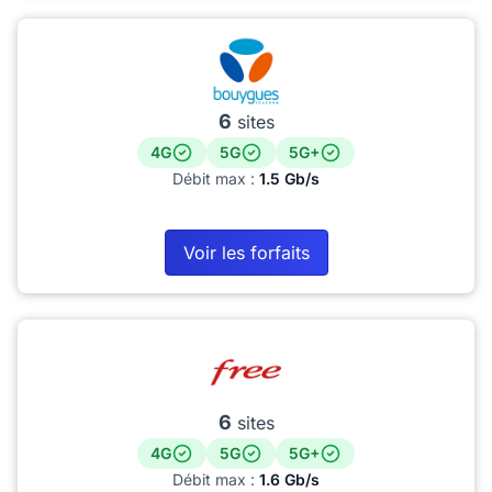
6
sites
4G
5G
5G+
Débit max :
1.5 Gb/s
Voir les forfaits
6
sites
4G
5G
5G+
Débit max :
1.6 Gb/s