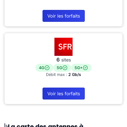
Voir les forfaits
6
sites
4G
5G
5G+
Débit max :
2 Gb/s
Voir les forfaits
La carte des antennes à