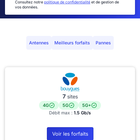
Consultez notre
politique de confidentialité
et de gestion de
vos données.
Antennes
Meilleurs forfaits
Pannes
7
sites
4G
5G
5G+
Débit max :
1.5 Gb/s
Voir les forfaits