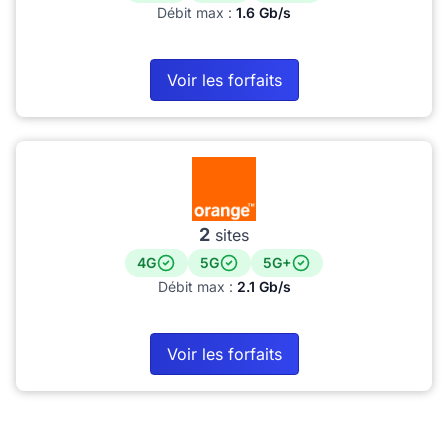
Débit max :
1.6 Gb/s
Voir les forfaits
2
sites
4G
5G
5G+
Débit max :
2.1 Gb/s
Voir les forfaits