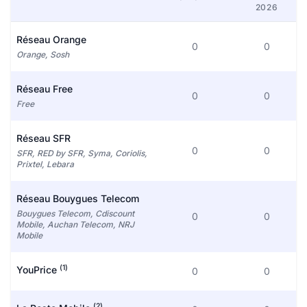
2026
Réseau Orange
0
0
Orange, Sosh
Réseau Free
0
0
Free
Réseau SFR
0
0
SFR, RED by SFR, Syma, Coriolis,
Prixtel, Lebara
Réseau Bouygues Telecom
Bouygues Telecom, Cdiscount
0
0
Mobile, Auchan Telecom, NRJ
Mobile
(1)
YouPrice
0
0
(2)