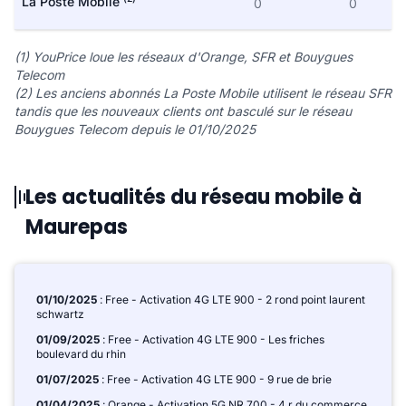
La Poste Mobile
0
0
(1) YouPrice loue les réseaux d'Orange, SFR et Bouygues
Telecom
(2) Les anciens abonnés La Poste Mobile utilisent le réseau SFR
tandis que les nouveaux clients ont basculé sur le réseau
Bouygues Telecom depuis le 01/10/2025
Les actualités du réseau mobile à
Maurepas
01/10/2025
: Free - Activation 4G LTE 900 - 2 rond point laurent
schwartz
01/09/2025
: Free - Activation 4G LTE 900 - Les friches
boulevard du rhin
01/07/2025
: Free - Activation 4G LTE 900 - 9 rue de brie
01/04/2025
: Orange - Activation 5G NR 700 - 4 r du commerce