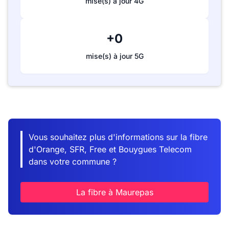
mise(s) à jour 4G
+0
mise(s) à jour 5G
Vous souhaitez plus d'informations sur la fibre
d'Orange, SFR, Free et Bouygues Telecom
dans votre commune ?
La fibre à Maurepas