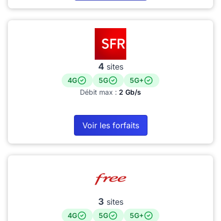
4
sites
4G
5G
5G+
Débit max :
2 Gb/s
Voir les forfaits
3
sites
4G
5G
5G+