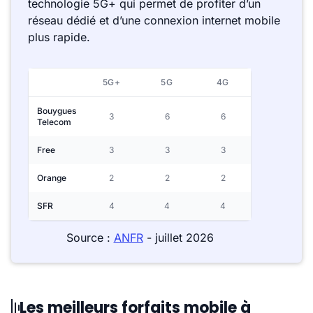
technologie 5G+ qui permet de profiter d’un
réseau dédié et d’une connexion internet mobile
plus rapide.
5G+
5G
4G
Bouygues
3
6
6
Telecom
Free
3
3
3
Orange
2
2
2
SFR
4
4
4
Source :
ANFR
- juillet 2026
Les meilleurs forfaits mobile à