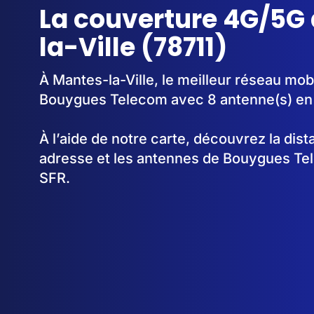
La couverture 4G/5G
la-Ville (78711)
À Mantes-la-Ville, le meilleur réseau mobi
Bouygues Telecom avec 8 antenne(s) en
À l’aide de notre carte, découvrez la dis
adresse et les antennes de Bouygues Te
SFR.