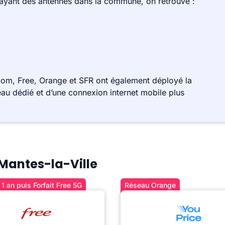
 ayant des antennes dans la commune, on retrouve :
com, Free, Orange et SFR ont également déployé la
au dédié et d’une connexion internet mobile plus
 Mantes-la-Ville
1 an puis Forfait Free 5G
Réseau Orange