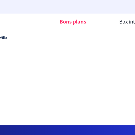
Bons plans
Box in
ille