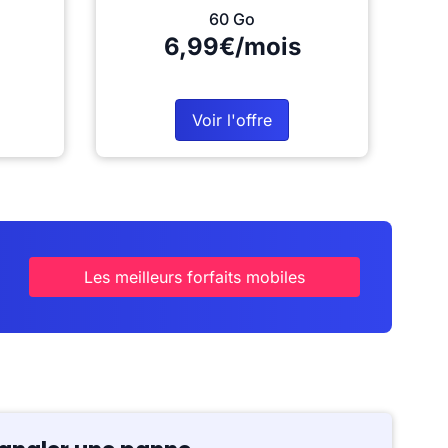
60 Go
6,99€/mois
Voir l'offre
Les meilleurs forfaits mobiles