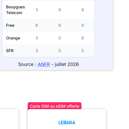
Bouygues
5
6
8
Telecom
Free
6
6
6
Orange
5
5
6
SFR
5
5
5
Source :
ANFR
- juillet 2026
Carte SIM ou eSIM offerte