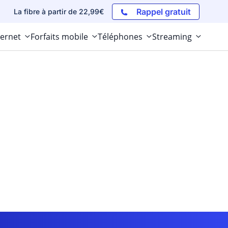
Rappel gratuit
La fibre à partir de 22,99€
ternet
Forfaits mobile
Téléphones
Streaming