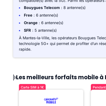
compatible(s) avec la 5G). Parmi les opérateurs
Bouygues Telecom
: 8 antenne(s)
Free
: 6 antenne(s)
Orange
: 6 antenne(s)
SFR
: 5 antenne(s)
À Mantes-la-Ville, les opérateurs Bouygues Tele
technologie 5G+ qui permet de profiter d’un rése
rapide.
Les meilleurs forfaits mobile à
Carte SIM à 1€
Pendant 