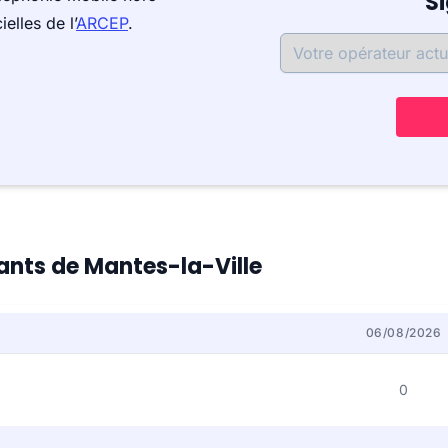
S
elles de l’
ARCEP
.
tants de Mantes-la-Ville
06/08/2026
0