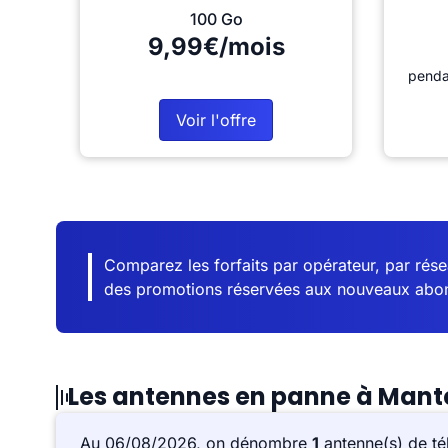
100 Go
9,99€/mois
penda
Voir l'offre
Comparez les forfaits par opérateur, par résea
des promotions réservées aux nouveaux abo
Les antennes en panne à Mante
Au 06/08/2026, on dénombre
1
antenne(s) de té