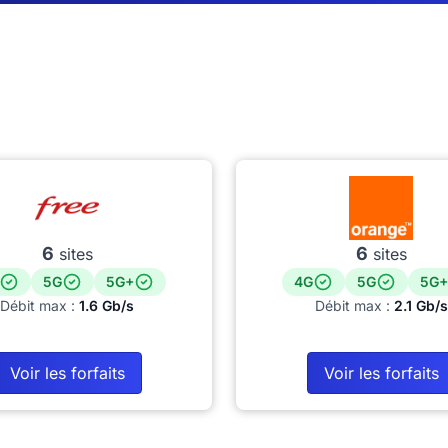
6
6
sites
sites
5G
5G+
4G
5G
5G+
Débit max :
1.6 Gb/s
Débit max :
2.1 Gb/s
Voir les forfaits
Voir les forfaits