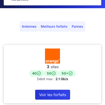
Antennes
Meilleurs forfaits
Pannes
3
sites
4G
5G
5G+
Débit max :
2.1 Gb/s
Voir les forfaits