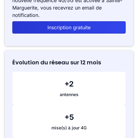
nouvelle fréquence 4G/5G est activée à Sainte-
Marguerite, vous recevrez un email de
notification.
Inscription gratuite
Évolution du réseau sur 12 mois
+2
antennes
+5
mise(s) à jour 4G