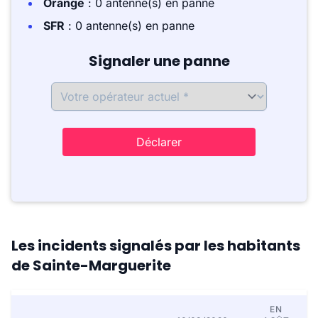
Orange
: 0 antenne(s) en panne
SFR
: 0 antenne(s) en panne
Signaler une panne
Déclarer
Les incidents signalés par les habitants
de Sainte-Marguerite
EN