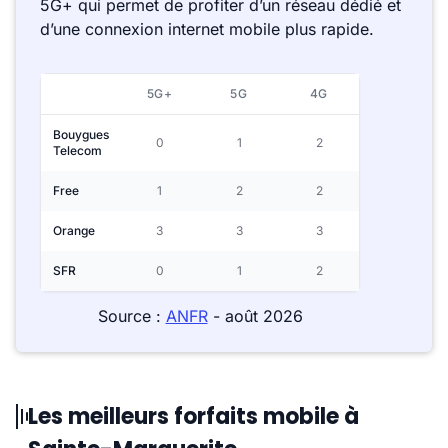
5G+ qui permet de profiter d’un réseau dédié et
d’une connexion internet mobile plus rapide.
5G+
5G
4G
Bouygues
0
1
2
Telecom
Free
1
2
2
Orange
3
3
3
SFR
0
1
2
Source :
ANFR
- août 2026
Les meilleurs forfaits mobile à