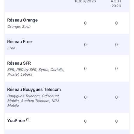
10/08/2026
AOÛT
2026
Réseau Orange
0
0
Orange, Sosh
Réseau Free
0
0
Free
Réseau SFR
0
0
SFR, RED by SFR, Syma, Coriolis,
Prixtel, Lebara
Réseau Bouygues Telecom
Bouygues Telecom, Cdiscount
0
0
Mobile, Auchan Telecom, NRJ
Mobile
(1)
YouPrice
0
0