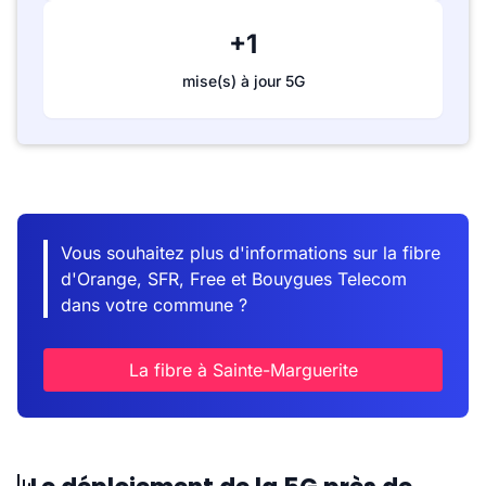
+1
mise(s) à jour 5G
Vous souhaitez plus d'informations sur la fibre
d'Orange, SFR, Free et Bouygues Telecom
dans votre commune ?
La fibre à Sainte-Marguerite