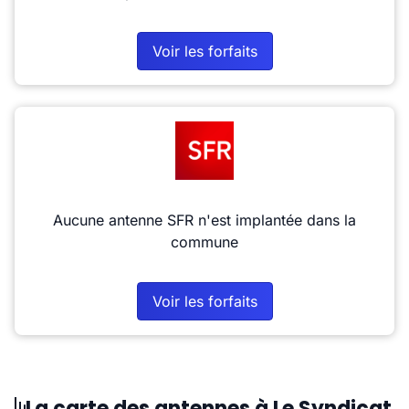
Voir les forfaits
Aucune antenne SFR n'est implantée dans la
commune
Voir les forfaits
La carte des antennes à Le Syndicat