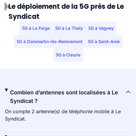
Le déploiement de la 5G près de Le
Syndicat
5G à La Forge
5G à Le Tholy
5G à Vagney
5G à Dommartin-lès-Remiremont
5G à Saint-Amé
5G à Cleurie
Combien d’antennes sont localisées à Le
Syndicat ?
On compte 2 antenne(s) de téléphonie mobile à Le
Syndicat.