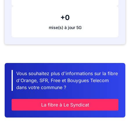
+0
mise(s) à jour 5G
Vous souhaitez plus d'informations sur la fibre
d'Orange, SFR, Free et Bouygues Telecom
dans votre commune ?
La fibre à Le Syndicat