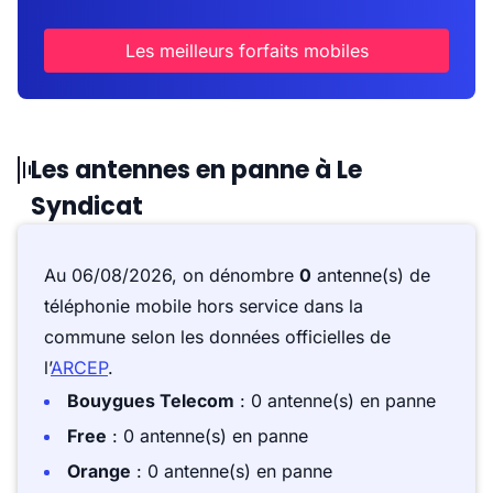
Les meilleurs forfaits mobiles
Les antennes en panne à Le
Syndicat
Au 06/08/2026, on dénombre
0
antenne(s) de
téléphonie mobile hors service dans la
commune selon les données officielles de
l’
ARCEP
.
Bouygues Telecom
: 0 antenne(s) en panne
Free
: 0 antenne(s) en panne
Orange
: 0 antenne(s) en panne