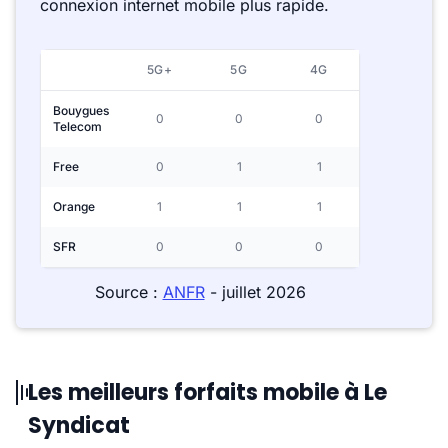
connexion internet mobile plus rapide.
5G+
5G
4G
Bouygues
0
0
0
Telecom
Free
0
1
1
Orange
1
1
1
SFR
0
0
0
Source :
ANFR
- juillet 2026
Les meilleurs forfaits mobile à Le
Syndicat