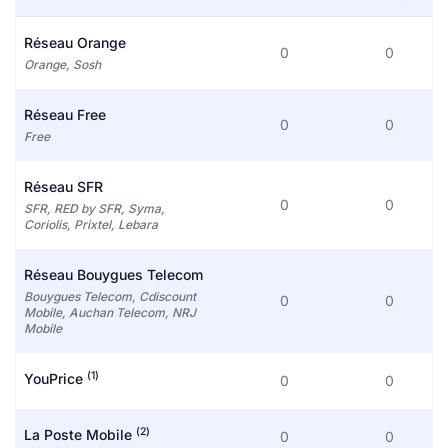
Réseau Orange
0
0
Orange, Sosh
Réseau Free
0
0
Free
Réseau SFR
0
0
SFR, RED by SFR, Syma,
Coriolis, Prixtel, Lebara
Réseau Bouygues Telecom
Bouygues Telecom, Cdiscount
0
0
Mobile, Auchan Telecom, NRJ
Mobile
(1)
YouPrice
0
0
(2)
La Poste Mobile
0
0