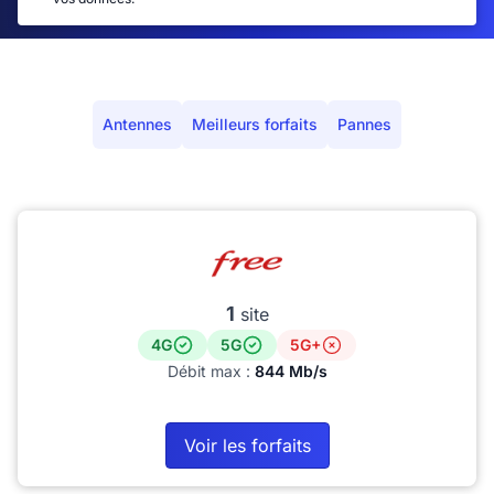
Antennes
Meilleurs forfaits
Pannes
1
site
4G
5G
5G+
Débit max :
844 Mb/s
Voir les forfaits