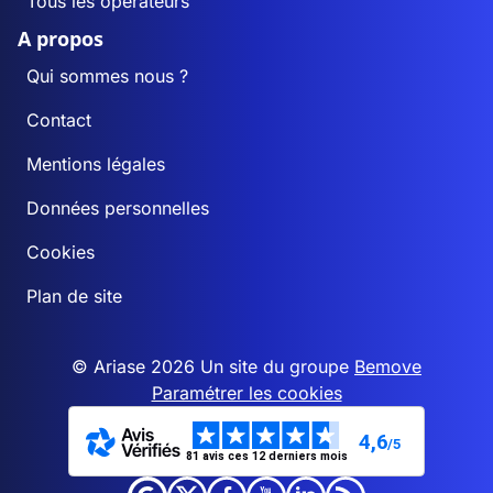
Tous les opérateurs
A propos
Qui sommes nous ?
Contact
Mentions légales
Données personnelles
Cookies
Plan de site
© Ariase 2026 Un site du groupe
Bemove
Paramétrer les cookies
4,6
/5
81 avis ces 12 derniers mois