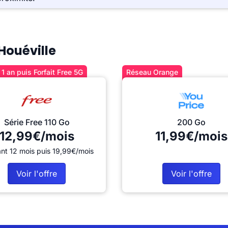
 Houéville
1 an puis Forfait Free 5G
Réseau Orange
Série Free 110 Go
200 Go
12,99€/mois
11,99€/mois
nt 12 mois puis 19,99€/mois
Voir l'offre
Voir l'offre