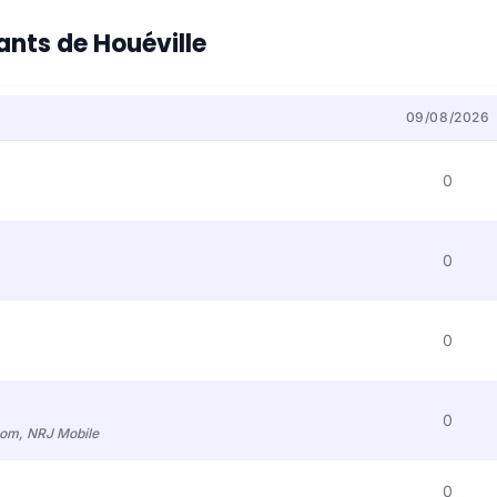
tants de Houéville
09/08/2026
0
0
0
0
com, NRJ Mobile
0