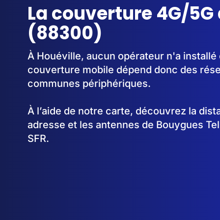
La couverture 4G/5G 
(88300)
À Houéville, aucun opérateur n'a installé
couverture mobile dépend donc des rése
communes périphériques.
À l’aide de notre carte, découvrez la dis
adresse et les antennes de Bouygues Te
SFR.