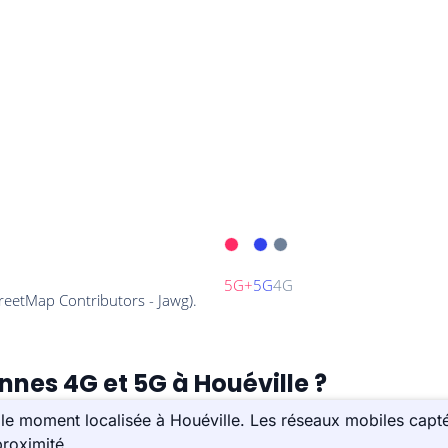
nnes 4G et 5G à Houéville ?
le moment localisée à Houéville. Les réseaux mobiles capté
roximité.