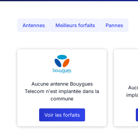
Antennes
Meilleurs forfaits
Pannes
Aucune antenne Bouygues
Aucu
Telecom n'est implantée dans la
impl
commune
Voir les forfaits