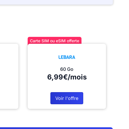
Carte SIM ou eSIM offerte
60 Go
6,99€/mois
Voir l'offre