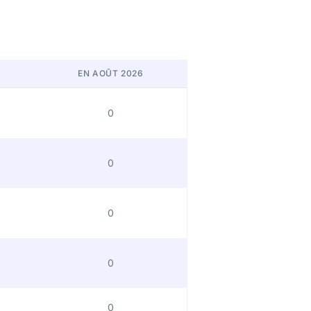
EN AOÛT 2026
0
0
0
0
0