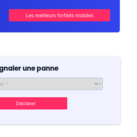
Les meilleurs forfaits mobiles
ignaler une panne
Déclarer