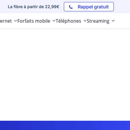
Rappel gratuit
La fibre à partir de 22,99€
ternet
Forfaits mobile
Téléphones
Streaming