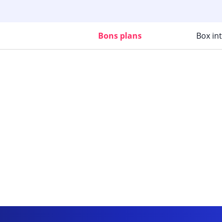
Bons plans
Box in