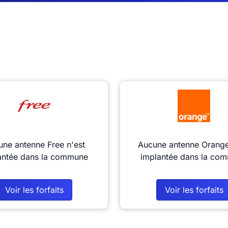
ne antenne Free n'est
Aucune antenne Orange
antée dans la commune
implantée dans la co
Voir les forfaits
Voir les forfaits