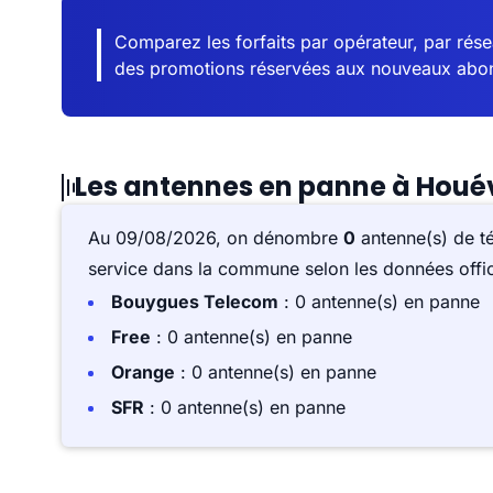
Comparez les forfaits par opérateur, par résea
des promotions réservées aux nouveaux abo
Les antennes en panne à Houév
Au 09/08/2026, on dénombre
0
antenne(s) de t
service dans la commune selon les données offici
Bouygues Telecom
: 0 antenne(s) en panne
Free
: 0 antenne(s) en panne
Orange
: 0 antenne(s) en panne
SFR
: 0 antenne(s) en panne