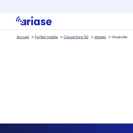
Accueil
Forfait mobile
Couverture 5G
Vosges
Houéville