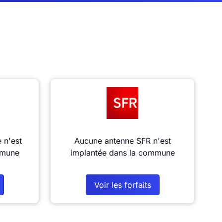
 n'est
Aucune antenne SFR n'est
mmune
implantée dans la commune
Voir les forfaits