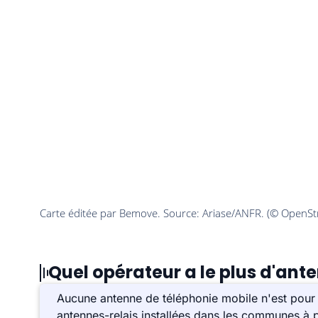
Quel opérateur a le plus d'ante
Aucune antenne de téléphonie mobile n'est pour 
antennes-relais installées dans les communes à p