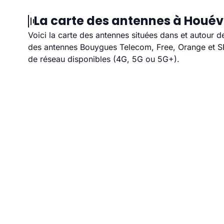
La carte des antennes à Houévi
Voici la carte des antennes situées dans et autour d
des antennes Bouygues Telecom, Free, Orange et SFR
de réseau disponibles (4G, 5G ou 5G+).