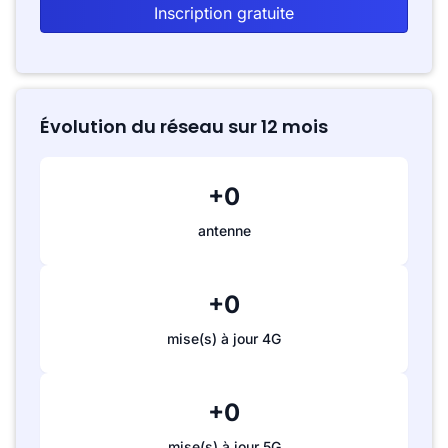
Inscription gratuite
Évolution du réseau sur 12 mois
+0
antenne
+0
mise(s) à jour 4G
+0
mise(s) à jour 5G