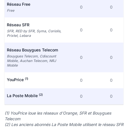
Réseau Free
0
0
Free
Réseau SFR
0
0
SFR, RED by SFR, Syma, Coriolis,
Prixtel, Lebara
Réseau Bouygues Telecom
Bouygues Telecom, Cdiscount
0
0
Mobile, Auchan Telecom, NRJ
Mobile
(1)
YouPrice
0
0
(2)
La Poste Mobile
0
0
(1) YouPrice loue les réseaux d'Orange, SFR et Bouygues
Telecom
(2) Les anciens abonnés La Poste Mobile utilisent le réseau SFR