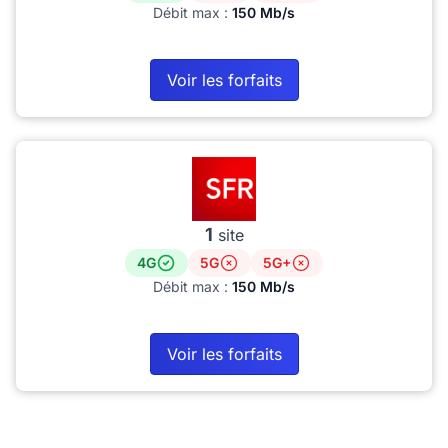
Débit max :
150 Mb/s
Voir les forfaits
1
site
4G
5G
5G+
Débit max :
150 Mb/s
Voir les forfaits