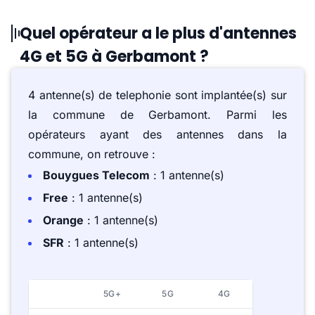
Quel opérateur a le plus d'antennes
4G et 5G à Gerbamont ?
4 antenne(s) de telephonie sont implantée(s) sur
la commune de Gerbamont. Parmi les
opérateurs ayant des antennes dans la
commune, on retrouve :
Bouygues Telecom
: 1 antenne(s)
Free
: 1 antenne(s)
Orange
: 1 antenne(s)
SFR
: 1 antenne(s)
5G+
5G
4G