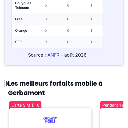
Bouygues
0
0
1
Telecom
Free
0
0
1
Orange
0
0
1
SFR
0
0
1
Source :
ANFR
- août 2026
Les meilleurs forfaits mobile à
Gerbamont
Carte SIM à 1€
Pendant 1 an 