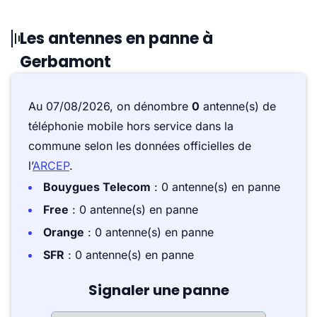
Les antennes en panne à
Gerbamont
Au 07/08/2026, on dénombre
0
antenne(s) de
téléphonie mobile hors service dans la
commune selon les données officielles de
l’
ARCEP
.
Bouygues Telecom
: 0 antenne(s) en panne
Free
: 0 antenne(s) en panne
Orange
: 0 antenne(s) en panne
SFR
: 0 antenne(s) en panne
Signaler une panne