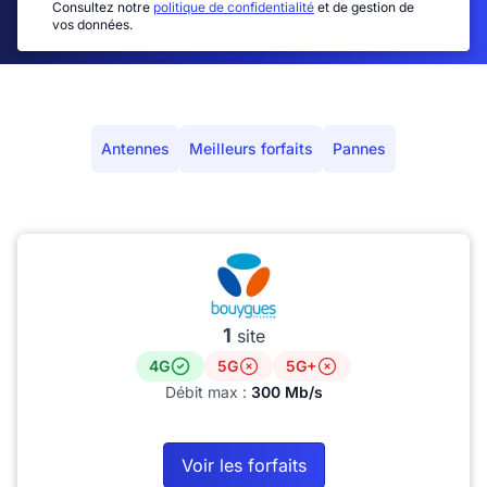
Consultez notre
politique de confidentialité
et de gestion de
vos données.
Antennes
Meilleurs forfaits
Pannes
1
site
4G
5G
5G+
Débit max :
300 Mb/s
Voir les forfaits