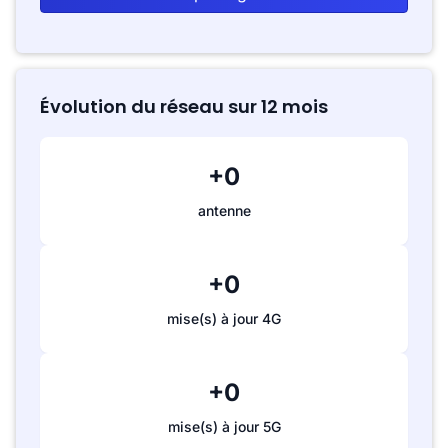
Évolution du réseau sur 12 mois
+0
antenne
+0
mise(s) à jour 4G
+0
mise(s) à jour 5G