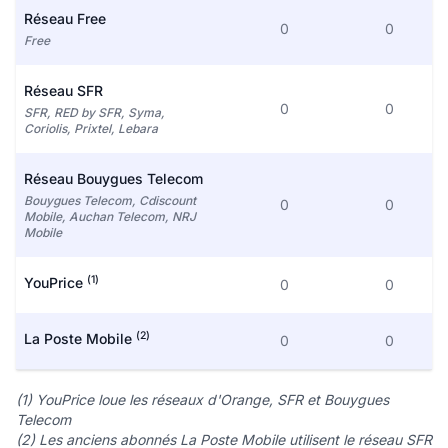
Réseau Free
0
0
Free
Réseau SFR
0
0
SFR, RED by SFR, Syma,
Coriolis, Prixtel, Lebara
Réseau Bouygues Telecom
Bouygues Telecom, Cdiscount
0
0
Mobile, Auchan Telecom, NRJ
Mobile
(1)
YouPrice
0
0
(2)
La Poste Mobile
0
0
(1) YouPrice loue les réseaux d'Orange, SFR et Bouygues
Telecom
(2) Les anciens abonnés La Poste Mobile utilisent le réseau SFR