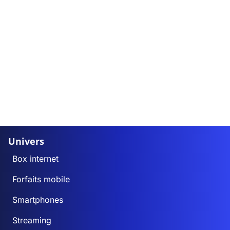
Univers
Box internet
Forfaits mobile
Smartphones
Streaming