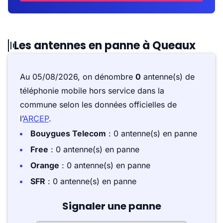
Les antennes en panne à Queaux
Au 05/08/2026, on dénombre
0
antenne(s) de
téléphonie mobile hors service dans la
commune selon les données officielles de
l’
ARCEP
.
Bouygues Telecom
: 0 antenne(s) en panne
Free
: 0 antenne(s) en panne
Orange
: 0 antenne(s) en panne
SFR
: 0 antenne(s) en panne
Signaler une panne