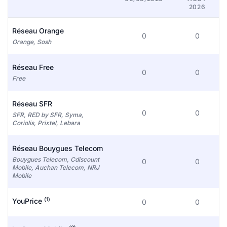
2026
Réseau Orange
0
0
Orange, Sosh
Réseau Free
0
0
Free
Réseau SFR
0
0
SFR, RED by SFR, Syma,
Coriolis, Prixtel, Lebara
Réseau Bouygues Telecom
Bouygues Telecom, Cdiscount
0
0
Mobile, Auchan Telecom, NRJ
Mobile
(1)
YouPrice
0
0