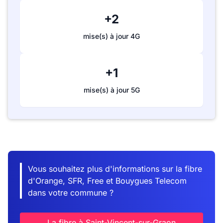
+2
mise(s) à jour 4G
+1
mise(s) à jour 5G
Vous souhaitez plus d'informations sur la fibre
d'Orange, SFR, Free et Bouygues Telecom
dans votre commune ?
La fibre à Saint-Vincent-sur-Graon