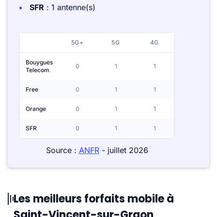
SFR
: 1 antenne(s)
5G+
5G
4G
Bouygues
0
1
1
Telecom
Free
0
1
1
Orange
0
1
1
SFR
0
1
1
Source :
ANFR
- juillet 2026
Les meilleurs forfaits mobile à
Saint-Vincent-sur-Graon