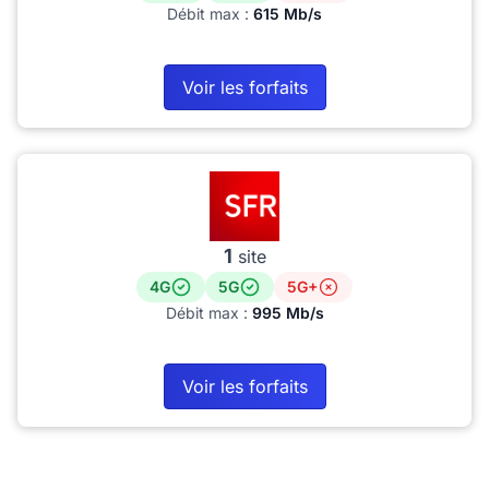
Débit max :
615 Mb/s
Voir les forfaits
1
site
4G
5G
5G+
Débit max :
995 Mb/s
Voir les forfaits