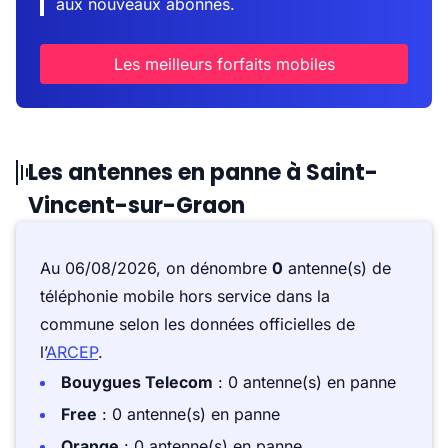
aux nouveaux abonnés.
Les meilleurs forfaits mobiles
Les antennes en panne à Saint-
Vincent-sur-Graon
Au 06/08/2026, on dénombre
0
antenne(s) de
téléphonie mobile hors service dans la
commune selon les données officielles de
l’
ARCEP
.
Bouygues Telecom
: 0 antenne(s) en panne
Free
: 0 antenne(s) en panne
Orange
: 0 antenne(s) en panne