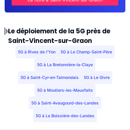
Le déploiement de la 5G près de
Saint-Vincent-sur-Graon
5G à Rives de l'Yon
5G à Le Champ-Saint-Père
5G à La Bretonnière-la-Claye
5G à Saint-Cyr-en-Talmondais
5G à Le Givre
5G à Moutiers-les-Mauxfaits
5G à Saint-Avaugourd-des-Landes
5G à La Boissière-des-Landes