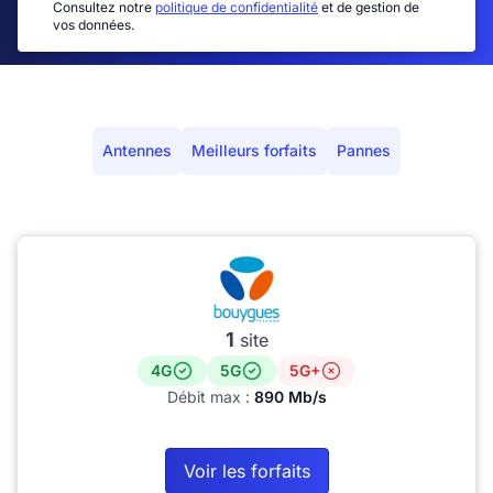
Consultez notre
politique de confidentialité
et de gestion de
vos données.
Antennes
Meilleurs forfaits
Pannes
1
site
4G
5G
5G+
Débit max :
890 Mb/s
Voir les forfaits