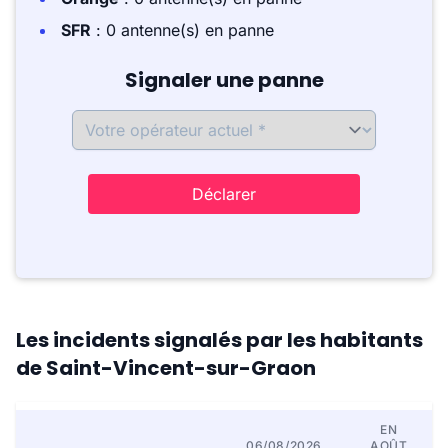
SFR
: 0 antenne(s) en panne
Signaler une panne
Déclarer
Les incidents signalés par les habitants
de Saint-Vincent-sur-Graon
EN
06/08/2026
AOÛT