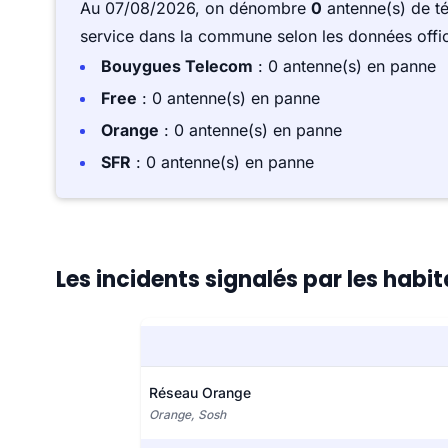
Au 07/08/2026, on dénombre
0
antenne(s) de t
service dans la commune selon les données offici
Bouygues Telecom
: 0 antenne(s) en panne
Free
: 0 antenne(s) en panne
Orange
: 0 antenne(s) en panne
SFR
: 0 antenne(s) en panne
Les incidents signalés par les habi
Réseau Orange
Orange, Sosh