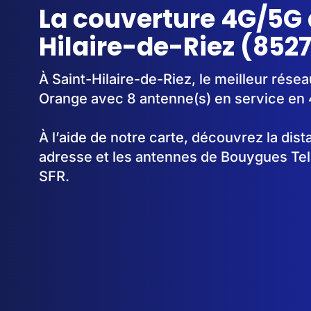
La couverture 4G/5G 
Hilaire-de-Riez (852
À Saint-Hilaire-de-Riez, le meilleur résea
Orange avec 8 antenne(s) en service en
À l’aide de notre carte, découvrez la dis
adresse et les antennes de Bouygues Te
SFR.