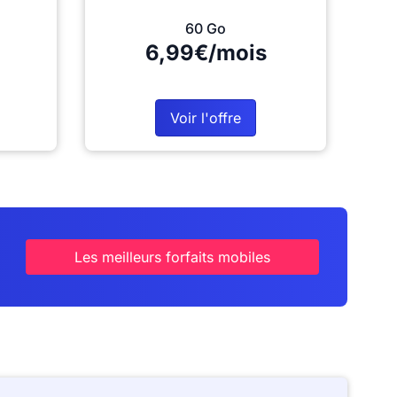
60 Go
6,99€/mois
Voir l'offre
Les meilleurs forfaits mobiles