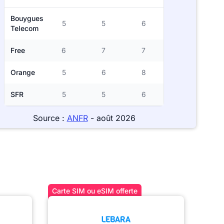
Bouygues
5
5
6
Telecom
Free
6
7
7
Orange
5
6
8
SFR
5
5
6
Source :
ANFR
- août 2026
Carte SIM ou eSIM offerte