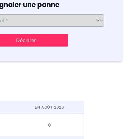
ignaler une panne
Déclarer
EN AOÛT 2026
0