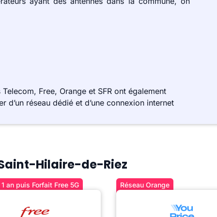
érateurs ayant des antennes dans la commune, on
s Telecom, Free, Orange et SFR ont également
r d’un réseau dédié et d’une connexion internet
 Saint-Hilaire-de-Riez
1 an puis Forfait Free 5G
Réseau Orange