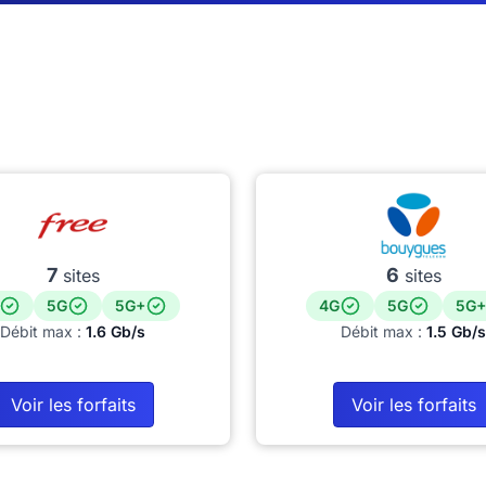
7
6
sites
sites
5G
5G+
4G
5G
5G+
Débit max :
1.6 Gb/s
Débit max :
1.5 Gb/s
Voir les forfaits
Voir les forfaits