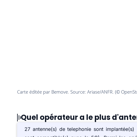
Quel opérateur a le plus d'ant
27 antenne(s) de telephonie sont implantée(s)