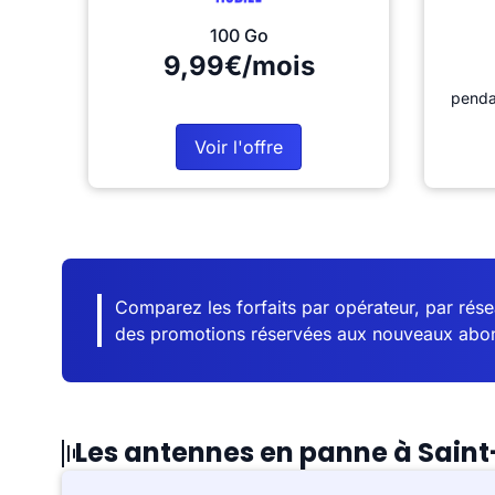
100 Go
9,99€/mois
penda
Voir l'offre
Comparez les forfaits par opérateur, par résea
des promotions réservées aux nouveaux abo
Les antennes en panne à Saint