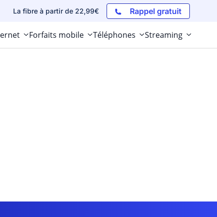
Rappel gratuit
La fibre à partir de 22,99€
ternet
Forfaits mobile
Téléphones
Streaming