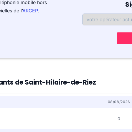
éléphonie mobile hors
S
elles de l’
ARCEP
.
tants de Saint-Hilaire-de-Riez
08/08/2026
0