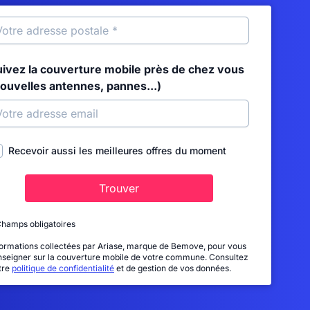
uivez la couverture mobile près de chez vous
nouvelles antennes, pannes...)
Recevoir aussi les meilleures offres du moment
Trouver
Champs obligatoires
formations collectées par Ariase, marque de Bemove, pour vous
nseigner sur la couverture mobile de votre commune. Consultez
tre
politique de confidentialité
et de gestion de vos données.