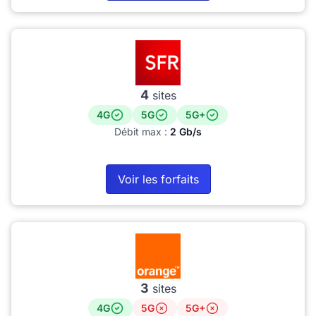
4
sites
4G
5G
5G+
Débit max :
2 Gb/s
Voir les forfaits
3
sites
4G
5G
5G+