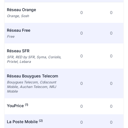
Réseau Orange
0
0
Orange, Sosh
Réseau Free
0
0
Free
Réseau SFR
0
0
SFR, RED by SFR, Syma, Coriolis,
Prixtel, Lebara
Réseau Bouygues Telecom
Bouygues Telecom, Cdiscount
0
0
Mobile, Auchan Telecom, NRJ
Mobile
(1)
YouPrice
0
0
(2)
La Poste Mobile
0
0