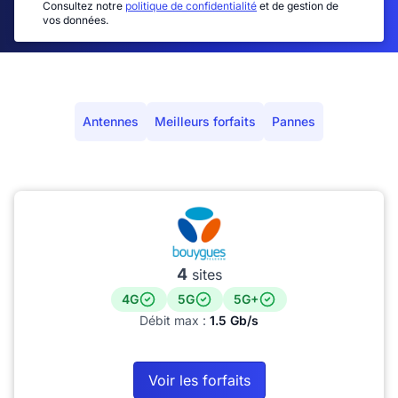
Consultez notre
politique de confidentialité
et de gestion de
vos données.
Antennes
Meilleurs forfaits
Pannes
4
sites
4G
5G
5G+
Débit max :
1.5 Gb/s
Voir les forfaits