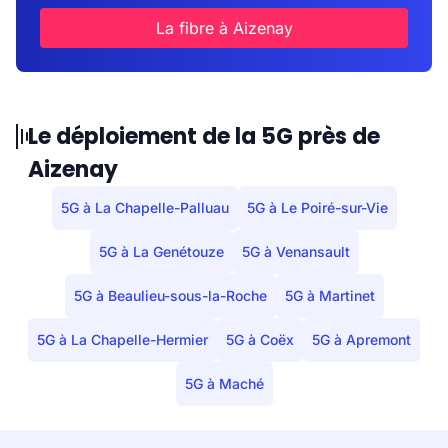
La fibre à Aizenay
Le déploiement de la 5G près de
Aizenay
5G à La Chapelle-Palluau
5G à Le Poiré-sur-Vie
5G à La Genétouze
5G à Venansault
5G à Beaulieu-sous-la-Roche
5G à Martinet
5G à La Chapelle-Hermier
5G à Coëx
5G à Apremont
5G à Maché