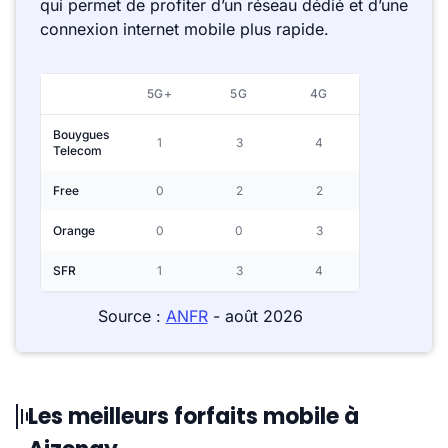
qui permet de profiter d’un réseau dédié et d’une
connexion internet mobile plus rapide.
5G+
5G
4G
Bouygues
1
3
4
Telecom
Free
0
2
2
Orange
0
0
3
SFR
1
3
4
Source :
ANFR
- août 2026
Les meilleurs forfaits mobile à