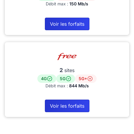
Débit max :
150 Mb/s
Voir les forfaits
2
sites
4G
5G
5G+
Débit max :
844 Mb/s
Voir les forfaits