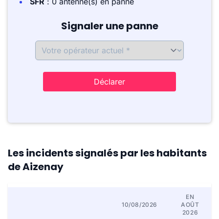
SFR
: 0 antenne(s) en panne
Signaler une panne
Déclarer
Les incidents signalés par les habitants
de Aizenay
EN
10/08/2026
AOÛT
2026