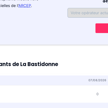
S
elles de l’
ARCEP
.
tants de La Bastidonne
07/08/2026
0