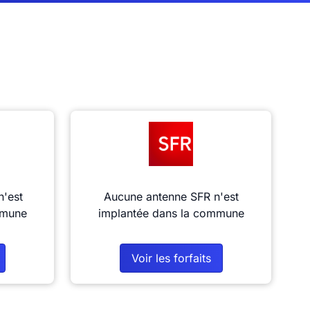
n'est
Aucune antenne SFR n'est
mmune
implantée dans la commune
Voir les forfaits