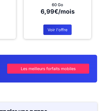
60 Go
6,99€/mois
Voir l'offre
Les meilleurs forfaits mobiles