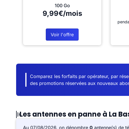
100 Go
9,99€/mois
penda
Voir l'offre
Comparez les forfaits par opérateur, par résea
des promotions réservées aux nouveaux abo
Les antennes en panne à La B
Au 07/08/2026, on dénombre
0
antenne(s) de t