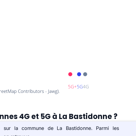
ennes 4G et 5G à La Bastidonne ?
s) sur la commune de La Bastidonne. Parmi les