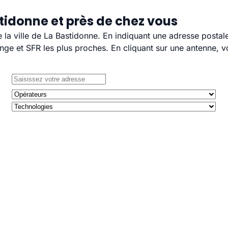
tidonne et près de chez vous
e la ville de La Bastidonne. En indiquant une adresse postal
e et SFR les plus proches. En cliquant sur une antenne, v