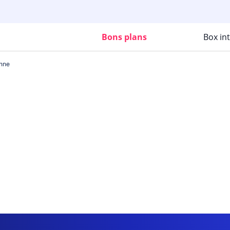
Bons plans
Box in
onne