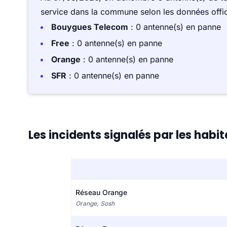
service dans la commune selon les données offici
Bouygues Telecom
: 0 antenne(s) en panne
Free
: 0 antenne(s) en panne
Orange
: 0 antenne(s) en panne
SFR
: 0 antenne(s) en panne
Les incidents signalés par les habi
Réseau Orange
Orange, Sosh