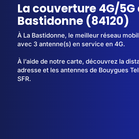
La couverture 4G/5G 
Bastidonne (84120)
À La Bastidonne, le meilleur réseau mobi
avec 3 antenne(s) en service en 4G.
À l’aide de notre carte, découvrez la dis
adresse et les antennes de Bouygues Te
SFR.