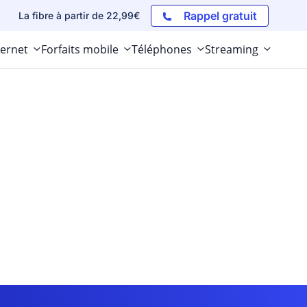
Rappel gratuit
La fibre à partir de 22,99€
ternet
Forfaits mobile
Téléphones
Streaming