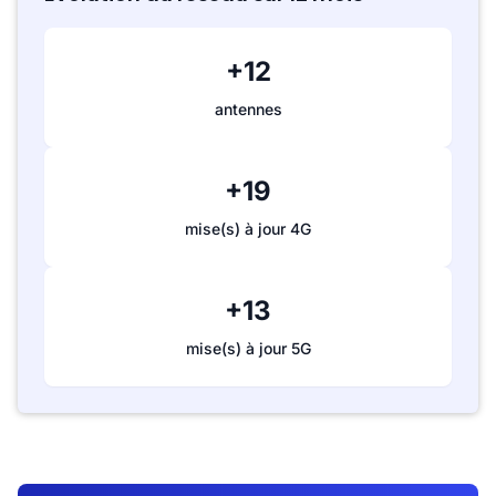
+12
antennes
+19
mise(s) à jour 4G
+13
mise(s) à jour 5G