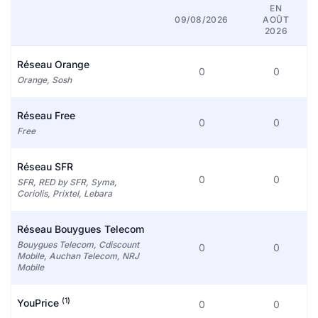
EN
09/08/2026
AOÛT
2026
Réseau Orange
0
0
Orange, Sosh
Réseau Free
0
0
Free
Réseau SFR
0
0
SFR, RED by SFR, Syma,
Coriolis, Prixtel, Lebara
Réseau Bouygues Telecom
Bouygues Telecom, Cdiscount
0
0
Mobile, Auchan Telecom, NRJ
Mobile
(1)
YouPrice
0
0