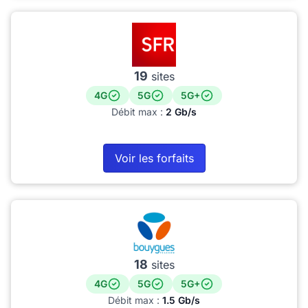
19
sites
4G
5G
5G+
Débit max :
2 Gb/s
Voir les forfaits
18
sites
4G
5G
5G+
Débit max :
1.5 Gb/s