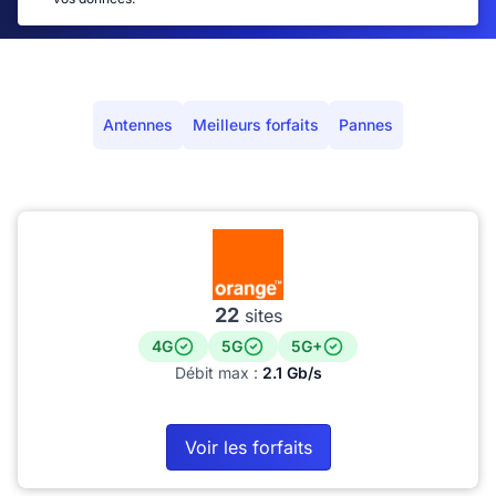
Antennes
Meilleurs forfaits
Pannes
22
sites
4G
5G
5G+
Débit max :
2.1 Gb/s
Voir les forfaits