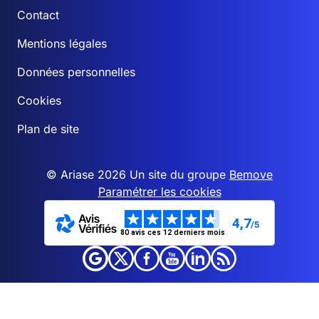
Contact
Mentions légales
Données personnelles
Cookies
Plan de site
© Ariase 2026 Un site du groupe
Bemove
Paramétrer les cookies
4,7
/5
80 avis ces 12 derniers mois