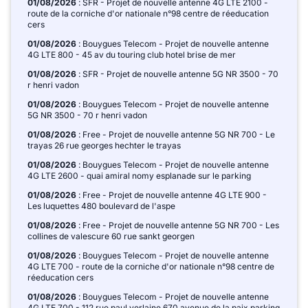
01/08/2026
: SFR - Projet de nouvelle antenne 4G LTE 2100 -
route de la corniche d'or nationale n°98 centre de réeducation
cers
01/08/2026
: Bouygues Telecom - Projet de nouvelle antenne
4G LTE 800 - 45 av du touring club hotel brise de mer
01/08/2026
: SFR - Projet de nouvelle antenne 5G NR 3500 - 70
r henri vadon
01/08/2026
: Bouygues Telecom - Projet de nouvelle antenne
5G NR 3500 - 70 r henri vadon
01/08/2026
: Free - Projet de nouvelle antenne 5G NR 700 - Le
trayas 26 rue georges hechter le trayas
01/08/2026
: Bouygues Telecom - Projet de nouvelle antenne
4G LTE 2600 - quai amiral nomy esplanade sur le parking
01/08/2026
: Free - Projet de nouvelle antenne 4G LTE 900 -
Les luquettes 480 boulevard de l'aspe
01/08/2026
: Free - Projet de nouvelle antenne 5G NR 700 - Les
collines de valescure 60 rue sankt georgen
01/08/2026
: Bouygues Telecom - Projet de nouvelle antenne
4G LTE 700 - route de la corniche d'or nationale n°98 centre de
réeducation cers
01/08/2026
: Bouygues Telecom - Projet de nouvelle antenne
4G LTE 700 - 112 rue paul verlaine 670 avenue de la paix parking