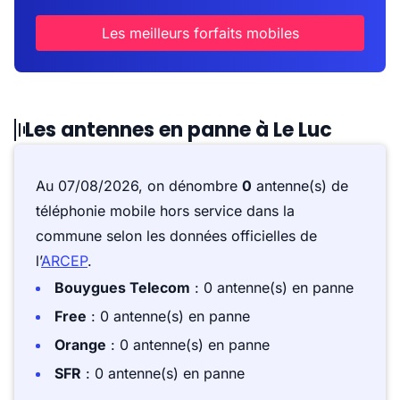
Les meilleurs forfaits mobiles
Les antennes en panne à Le Luc
Au 07/08/2026, on dénombre
0
antenne(s) de
téléphonie mobile hors service dans la
commune selon les données officielles de
l’
ARCEP
.
Bouygues Telecom
: 0 antenne(s) en panne
Free
: 0 antenne(s) en panne
Orange
: 0 antenne(s) en panne
SFR
: 0 antenne(s) en panne