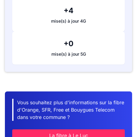
+4
mise(s) à jour 4G
+0
mise(s) à jour 5G
Vous souhaitez plus d'informations sur la fibre
d'Orange, SFR, Free et Bouygues Telecom
dans votre commune ?
La fibre à Le Luc