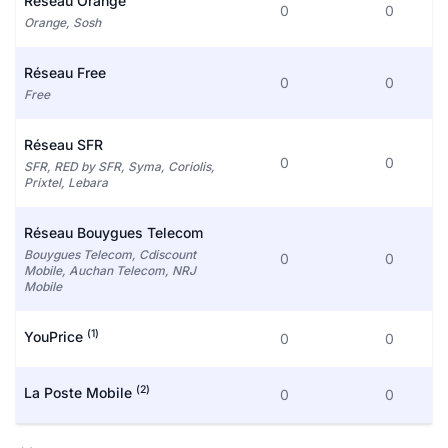
Réseau Orange
0
0
Orange, Sosh
Réseau Free
0
0
Free
Réseau SFR
0
0
SFR, RED by SFR, Syma, Coriolis,
Prixtel, Lebara
Réseau Bouygues Telecom
Bouygues Telecom, Cdiscount
0
0
Mobile, Auchan Telecom, NRJ
Mobile
(1)
YouPrice
0
0
(2)
La Poste Mobile
0
0