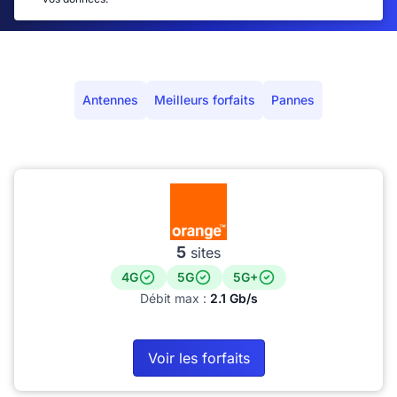
Antennes
Meilleurs forfaits
Pannes
5
sites
4G
5G
5G+
Débit max :
2.1 Gb/s
Voir les forfaits