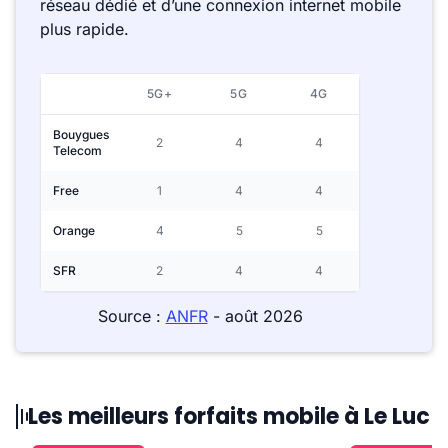
réseau dédié et d’une connexion internet mobile
plus rapide.
5G+
5G
4G
Bouygues
2
4
4
Telecom
Free
1
4
4
Orange
4
5
5
SFR
2
4
4
Source :
ANFR
- août 2026
Les meilleurs forfaits mobile à Le Luc