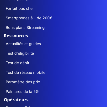
Forfait pas cher
Smartphones à - de 200€
Bons plans Streaming
Ressources
Actualités et guides
Test d'éligibilité
Test de débit
Test de réseau mobile
Baromètre des prix
Palmarès de la 5G
Opérateurs