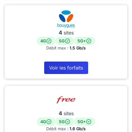
4
sites
4G
5G
5G+
Débit max :
1.5 Gb/s
Voir les forfaits
4
sites
4G
5G
5G+
Débit max :
1.6 Gb/s