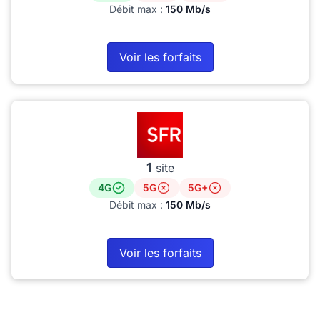
Débit max :
150 Mb/s
Voir les forfaits
1
site
4G
5G
5G+
Débit max :
150 Mb/s
Voir les forfaits