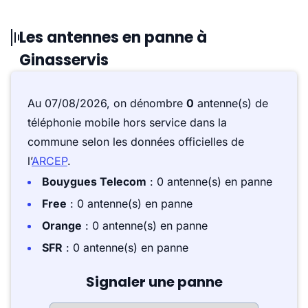
Les antennes en panne à
Ginasservis
Au 07/08/2026, on dénombre
0
antenne(s) de
téléphonie mobile hors service dans la
commune selon les données officielles de
l’
ARCEP
.
Bouygues Telecom
: 0 antenne(s) en panne
Free
: 0 antenne(s) en panne
Orange
: 0 antenne(s) en panne
SFR
: 0 antenne(s) en panne
Signaler une panne