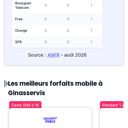
Bouygues
0
0
1
Telecom
Free
0
0
1
Orange
0
0
1
SFR
0
0
1
Source :
ANFR
- août 2026
Les meilleurs forfaits mobile à
Ginasservis
Carte SIM à 1€
Pendant 1 an 