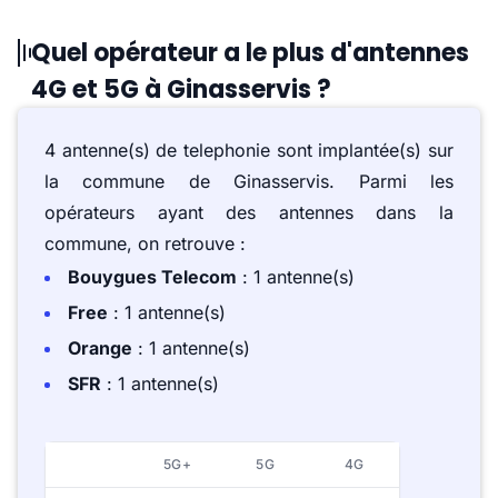
Quel opérateur a le plus d'antennes
4G et 5G à Ginasservis ?
4 antenne(s) de telephonie sont implantée(s) sur
la commune de Ginasservis. Parmi les
opérateurs ayant des antennes dans la
commune, on retrouve :
Bouygues Telecom
: 1 antenne(s)
Free
: 1 antenne(s)
Orange
: 1 antenne(s)
SFR
: 1 antenne(s)
5G+
5G
4G