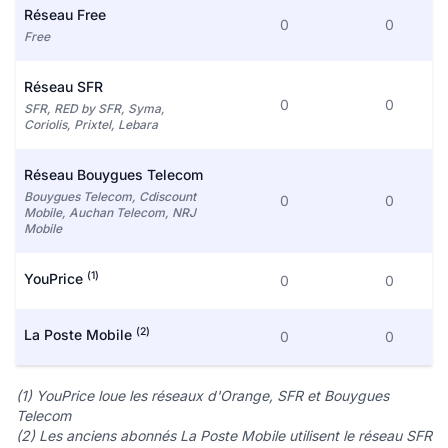
Réseau Free
0
0
Free
Réseau SFR
0
0
SFR, RED by SFR, Syma,
Coriolis, Prixtel, Lebara
Réseau Bouygues Telecom
Bouygues Telecom, Cdiscount
0
0
Mobile, Auchan Telecom, NRJ
Mobile
(1)
YouPrice
0
0
(2)
La Poste Mobile
0
0
(1) YouPrice loue les réseaux d'Orange, SFR et Bouygues
Telecom
(2) Les anciens abonnés La Poste Mobile utilisent le réseau SFR