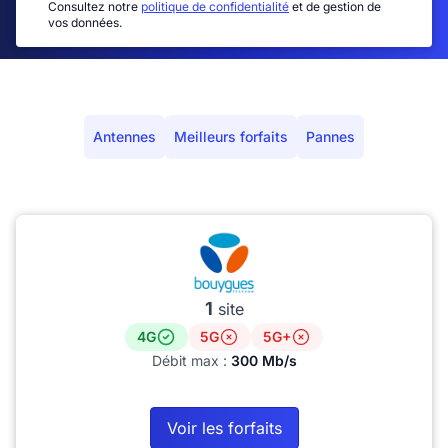
Consultez notre
politique de confidentialité
et de gestion de
vos données.
Antennes
Meilleurs forfaits
Pannes
1
site
4G
5G
5G+
Débit max :
300 Mb/s
Voir les forfaits