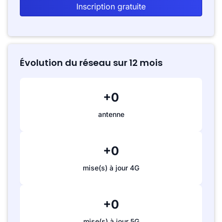
Inscription gratuite
Évolution du réseau sur 12 mois
+0
antenne
+0
mise(s) à jour 4G
+0
mise(s) à jour 5G