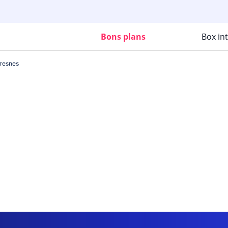
Bons plans
Box in
cresnes