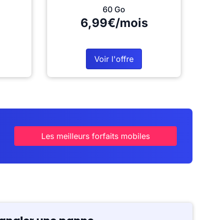
60 Go
6,99€/mois
Voir l'offre
Les meilleurs forfaits mobiles