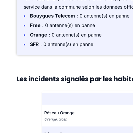
service dans la commune selon les données offici
Bouygues Telecom
: 0 antenne(s) en panne
Free
: 0 antenne(s) en panne
Orange
: 0 antenne(s) en panne
SFR
: 0 antenne(s) en panne
Les incidents signalés par les habi
Réseau Orange
Orange, Sosh