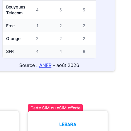
Bouygues
4
5
5
Telecom
Free
1
2
2
Orange
2
2
2
SFR
4
4
8
Source :
ANFR
- août 2026
Carte SIM ou eSIM offerte