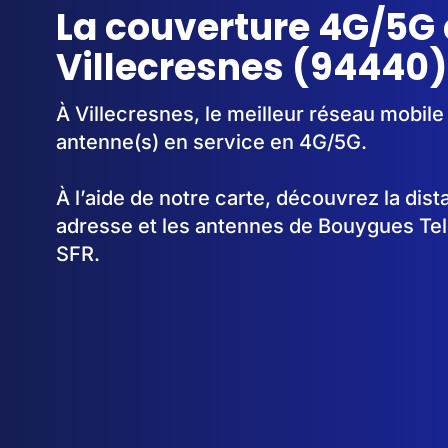
La couverture 4G/5G 
Villecresnes (94440)
À Villecresnes, le meilleur réseau mobile
antenne(s) en service en 4G/5G.
À l’aide de notre carte, découvrez la dis
adresse et les antennes de Bouygues Te
SFR.