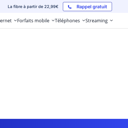
Rappel gratuit
La fibre à partir de 22,99€
ternet
Forfaits mobile
Téléphones
Streaming