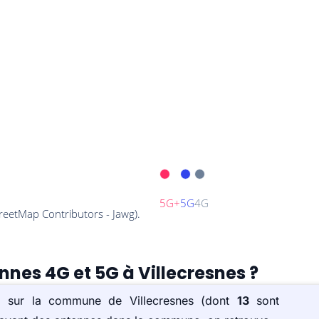
nnes 4G et 5G à Villecresnes ?
s) sur la commune de Villecresnes (dont
13
sont