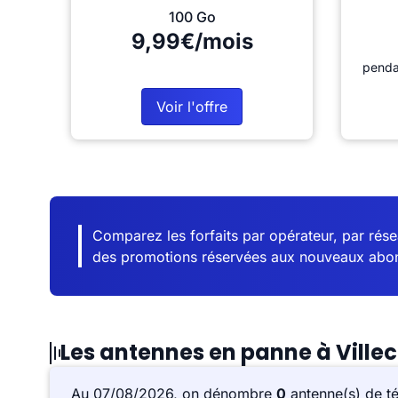
100 Go
9,99€/mois
penda
Voir l'offre
Comparez les forfaits par opérateur, par résea
des promotions réservées aux nouveaux abo
Les antennes en panne à Ville
Au 07/08/2026, on dénombre
0
antenne(s) de t