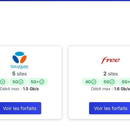
5
2
sites
sites
5G
5G+
4G
5G
5G+
Débit max :
1.5 Gb/s
Débit max :
1.6 Gb/s
Voir les forfaits
Voir les forfaits