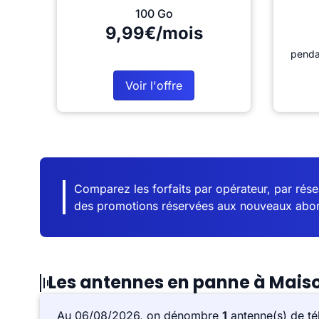
100 Go
9,99€/mois
penda
Voir l'offre
Comparez les forfaits par opérateur, par résea
des promotions réservées aux nouveaux abo
Les antennes en panne à Mais
Au 06/08/2026, on dénombre
1
antenne(s) de té