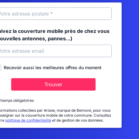
uivez la couverture mobile près de chez vous
nouvelles antennes, pannes...)
Recevoir aussi les meilleures offres du moment
Trouver
Champs obligatoires
formations collectées par Ariase, marque de Bemove, pour vous
nseigner sur la couverture mobile de votre commune. Consultez
tre
politique de confidentialité
et de gestion de vos données.