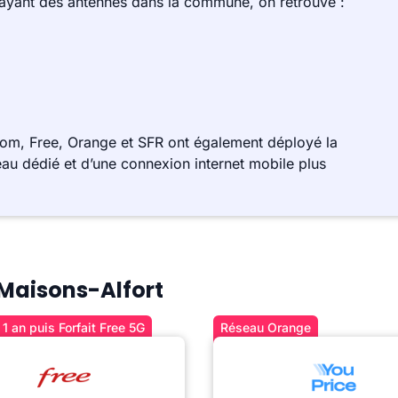
 ayant des antennes dans la commune, on retrouve :
com, Free, Orange et SFR ont également déployé la
au dédié et d’une connexion internet mobile plus
à Maisons-Alfort
1 an puis Forfait Free 5G
Réseau Orange