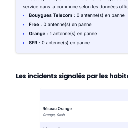
service dans la commune selon les données offici
Bouygues Telecom
: 0 antenne(s) en panne
Free
: 0 antenne(s) en panne
Orange
: 1 antenne(s) en panne
SFR
: 0 antenne(s) en panne
Les incidents signalés par les habi
Réseau Orange
Orange, Sosh