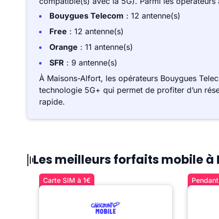
compatible(s) avec la 5G). Parmi les opérateurs
Bouygues Telecom
: 12 antenne(s)
Free
: 12 antenne(s)
Orange
: 11 antenne(s)
SFR
: 9 antenne(s)
À Maisons-Alfort, les opérateurs Bouygues Tele
technologie 5G+ qui permet de profiter d’un rése
rapide.
Les meilleurs forfaits mobile 
Carte SIM à 1€
Pendant 