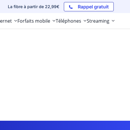
Rappel gratuit
La fibre à partir de 22,99€
ternet
Forfaits mobile
Téléphones
Streaming