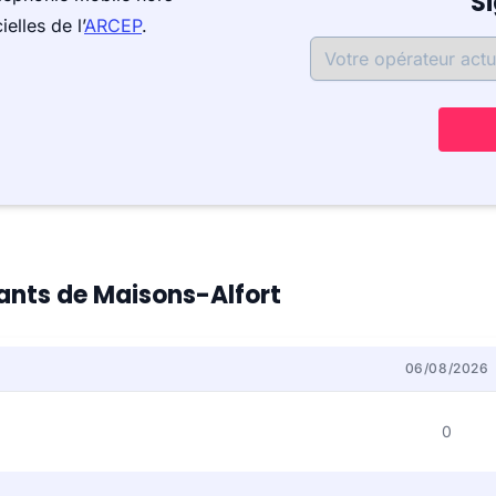
S
elles de l’
ARCEP
.
tants de Maisons-Alfort
06/08/2026
0