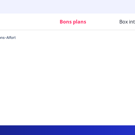
Bons plans
Box in
ns-Alfort