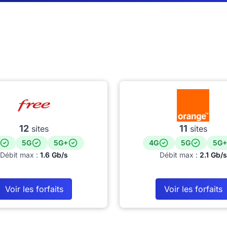
12
11
sites
sites
5G
5G+
4G
5G
5G+
Débit max :
1.6 Gb/s
Débit max :
2.1 Gb/s
Voir les forfaits
Voir les forfaits