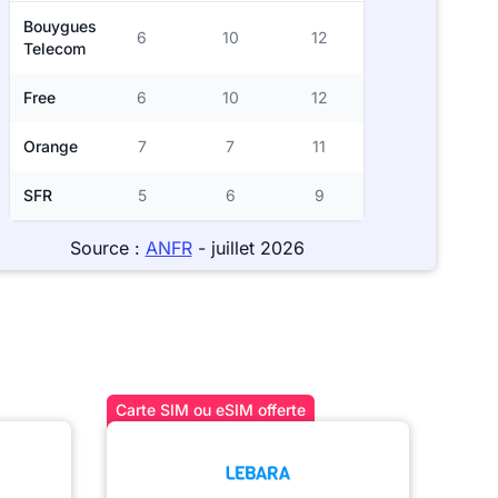
Bouygues
6
10
12
Telecom
Free
6
10
12
Orange
7
7
11
SFR
5
6
9
Source :
ANFR
- juillet 2026
Carte SIM ou eSIM offerte